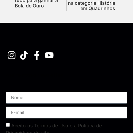
tudo para ganhar a
na categoria História
Bola de Ouro
em Quadrinhos
Assine nossa Newsletter
Aceito os Termos de Uso e a Política de
Privacidade do site.