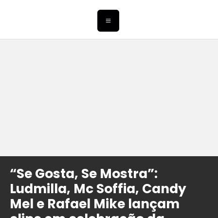
“Se Gosta, Se Mostra”:
Ludmilla, Mc Soffia, Candy
Mel e Rafael Mike lançam