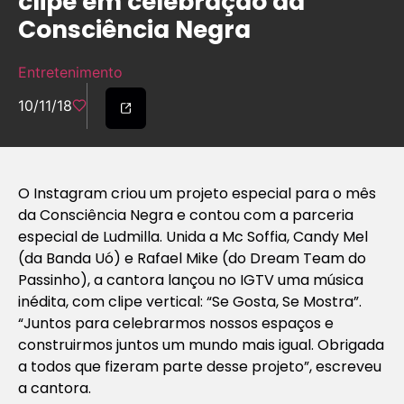
clipe em celebração da
Consciência Negra
Entretenimento
10/11/18
O Instagram criou um projeto especial para o mês
da Consciência Negra e contou com a parceria
especial de Ludmilla. Unida a Mc Soffia, Candy Mel
(da Banda Uó) e Rafael Mike (do Dream Team do
Passinho), a cantora lançou no IGTV uma música
inédita, com clipe vertical: “Se Gosta, Se Mostra”.
“Juntos para celebrarmos nossos espaços e
construirmos juntos um mundo mais igual. Obrigada
a todos que fizeram parte desse projeto”, escreveu
a cantora.