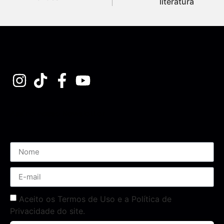
literatura
Assine nossa Newsletter
Aceito os Termos de Uso e a Política de
Privacidade do site.