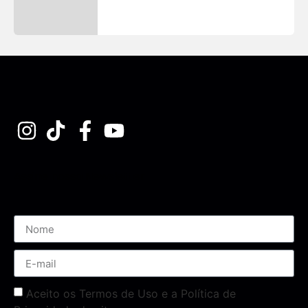
Assine nossa Newsletter
Aceito os Termos de Uso e a Política de