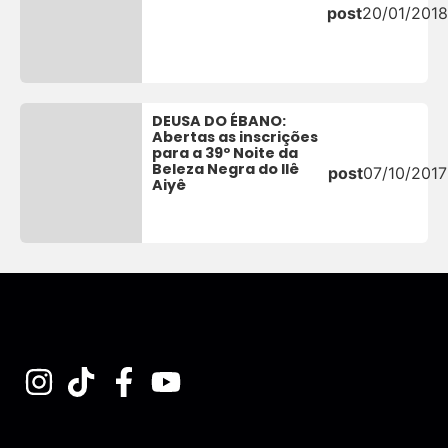
post
20/01/2018
DEUSA DO ÉBANO:
Abertas as inscrições
para a 39º Noite da
Beleza Negra do Ilê
post
07/10/2017
Aiyê