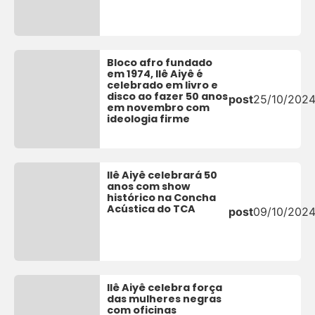
Bloco afro fundado
em 1974, Ilê Aiyê é
celebrado em livro e
disco ao fazer 50 anos
post
25/10/202
em novembro com
ideologia firme
Ilê Aiyê celebrará 50
anos com show
histórico na Concha
Acústica do TCA
post
09/10/202
Ilê Aiyê celebra força
das mulheres negras
com oficinas