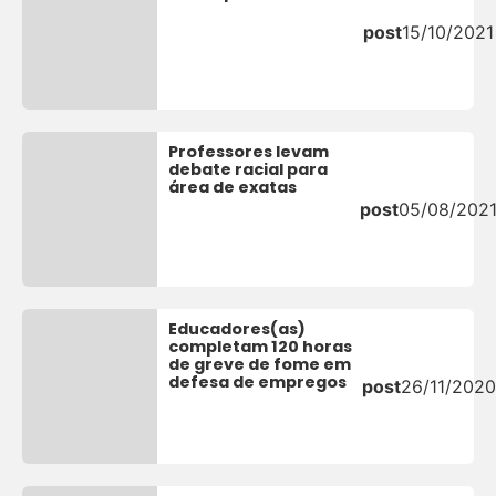
post
15/10/2021
Professores levam
debate racial para
área de exatas
post
05/08/202
Educadores(as)
completam 120 horas
de greve de fome em
defesa de empregos
post
26/11/2020