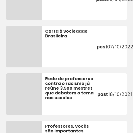
Carta à Sociedade
Brasileira
post
07/10/202
Rede de professores
contra o racismo já
reúne 3.500 mestres
que debatem o tema
post
18/10/2021
nas escolas
Professores, vocês
são importantes