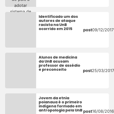
Identificado um dos
autores de ataque
racista na UnB
ocorrido em 2015
post
09/12/2017
Alunos de medicina
da UnB acusam
professor de assédio
e preconceito
post
25/03/201
Jovem da etnia
poianaua é o primeiro
indígena formado em
antropologia pela UnB
post
16/08/2016