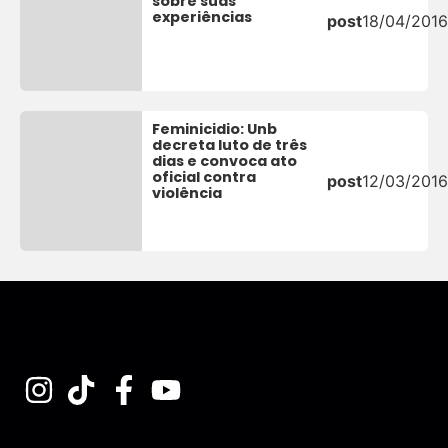
sobre suas
experiências
post
18/04/2016
Feminicidio: Unb
decreta luto de três
dias e convoca ato
oficial contra
post
12/03/2016
violência