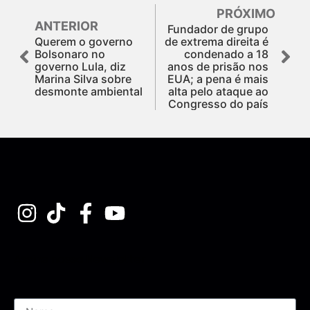
PRÓXIMO
ANTERIOR
Fundador de grupo
Querem o governo
de extrema direita é
Bolsonaro no
condenado a 18
governo Lula, diz
anos de prisão nos
Marina Silva sobre
EUA; a pena é mais
desmonte ambiental
alta pelo ataque ao
Congresso do país
Assine nossa Newsletter