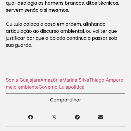
qual ideologia os homens brancos, ditos técnicos,
servem senão a si mesmos.
Ou Lula coloca a casa em ordem, alinhando
articulação ao discurso ambiental, ou vai ter que
justificar por que a boiada continua a passar sob
sua guarda.
Sonia Guajajara
Amazônia
Marina Silva
Thiago Amparo
meio ambiente
Governo Lula
política
Compartilhar