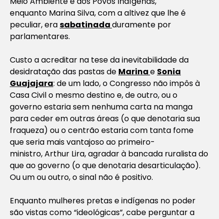
Meio Ambiente e dos Povos Indígenas,
enquanto Marina Silva, com a altivez que lhe é
peculiar, era
sabatinada
duramente por
parlamentares.
Custo a acreditar na tese da inevitabilidade da
desidratação das pastas de
Marina
e
Sonia
Guajajara
: de um lado, o Congresso não impôs à
Casa Civil o mesmo destino e, de outro, ou o
governo estaria sem nenhuma carta na manga
para ceder em outras áreas (o que denotaria sua
fraqueza) ou o centrão estaria com tanta fome
que seria mais vantajoso ao primeiro-
ministro, Arthur Lira, agradar à bancada ruralista do
que ao governo (o que denotaria desarticulação).
Ou um ou outro, o sinal não é positivo.
Enquanto mulheres pretas e indígenas no poder
são vistas como “ideológicas”, cabe perguntar a