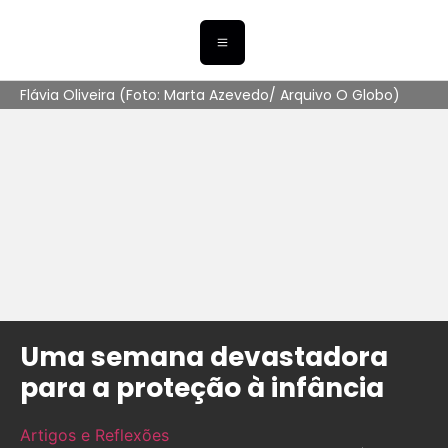
Flávia Oliveira (Foto: Marta Azevedo/ Arquivo O Globo)
Uma semana devastadora
para a proteção à infância
Artigos e Reflexões