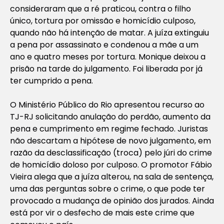
consideraram que a ré praticou, contra o filho
único, tortura por omissão e homicídio culposo,
quando não há intenção de matar. A juíza extinguiu
a pena por assassinato e condenou a mãe a um
ano e quatro meses por tortura. Monique deixou a
prisão na tarde do julgamento. Foi liberada por já
ter cumprido a pena.
O Ministério Público do Rio apresentou recurso ao
TJ-RJ solicitando anulação do perdão, aumento da
pena e cumprimento em regime fechado. Juristas
não descartam a hipótese de novo julgamento, em
razão da desclassificação (troca) pelo júri do crime
de homicídio doloso por culposo. O promotor Fábio
Vieira alega que a juíza alterou, na sala de sentença,
uma das perguntas sobre o crime, o que pode ter
provocado a mudança de opinião dos jurados. Ainda
está por vir o desfecho de mais este crime que