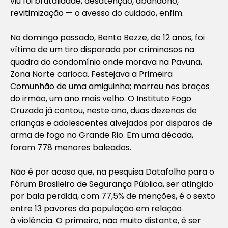
viu foi brutalidade, desatenção, abandono,
revitimização — o avesso do cuidado, enfim.
No domingo passado, Bento Bezze, de 12 anos, foi
vítima de um tiro disparado por criminosos na
quadra do condomínio onde morava na Pavuna,
Zona Norte carioca. Festejava a Primeira
Comunhão de uma amiguinha; morreu nos braços
do irmão, um ano mais velho. O Instituto Fogo
Cruzado já contou, neste ano, duas dezenas de
crianças e adolescentes alvejados por disparos de
arma de fogo no Grande Rio. Em uma década,
foram 778 menores baleados.
Não é por acaso que, na pesquisa Datafolha para o
Fórum Brasileiro de Segurança Pública, ser atingido
por bala perdida, com 77,5% de menções, é o sexto
entre 13 pavores da população em relação
à violência. O primeiro, não muito distante, é ser