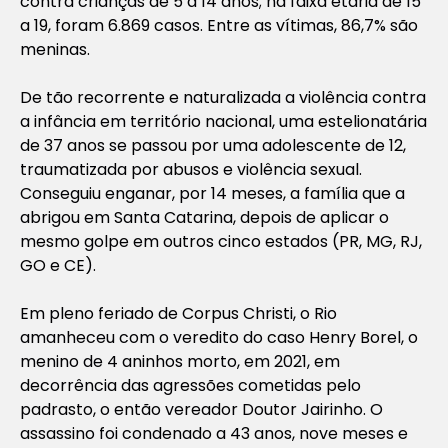
contra crianças de 5 a 14 anos; na faixa etária de 15
a 19, foram 6.869 casos. Entre as vítimas, 86,7% são
meninas.
De tão recorrente e naturalizada a violência contra
a infância em território nacional, uma estelionatária
de 37 anos se passou por uma adolescente de 12,
traumatizada por abusos e violência sexual.
Conseguiu enganar, por 14 meses, a família que a
abrigou em Santa Catarina, depois de aplicar o
mesmo golpe em outros cinco estados (PR, MG, RJ,
GO e CE).
Em pleno feriado de Corpus Christi, o Rio
amanheceu com o veredito do caso Henry Borel, o
menino de 4 aninhos morto, em 2021, em
decorrência das agressões cometidas pelo
padrasto, o então vereador Doutor Jairinho. O
assassino foi condenado a 43 anos, nove meses e