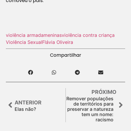
comoveu o país.
violência armada
meninas
violência contra criança
Violência Sexual
Flávia Oliveira
Compartilhar
PRÓXIMO
Remover populações
ANTERIOR
de territórios para
Elas não?
preservar a natureza
tem um nome:
racismo