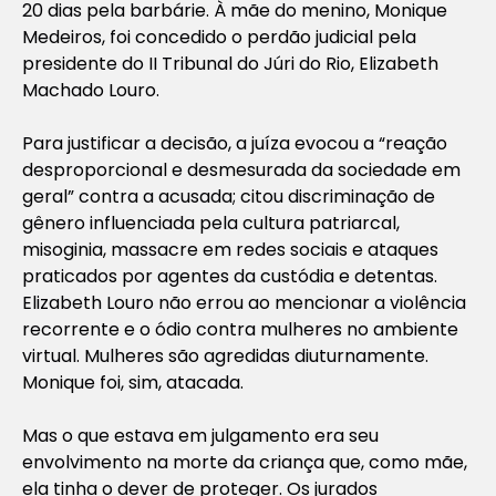
20 dias pela barbárie. À mãe do menino, Monique
Medeiros, foi concedido o perdão judicial pela
presidente do II Tribunal do Júri do Rio, Elizabeth
Machado Louro.
Para justificar a decisão, a juíza evocou a “reação
desproporcional e desmesurada da sociedade em
geral” contra a acusada; citou discriminação de
gênero influenciada pela cultura patriarcal,
misoginia, massacre em redes sociais e ataques
praticados por agentes da custódia e detentas.
Elizabeth Louro não errou ao mencionar a violência
recorrente e o ódio contra mulheres no ambiente
virtual. Mulheres são agredidas diuturnamente.
Monique foi, sim, atacada.
Mas o que estava em julgamento era seu
envolvimento na morte da criança que, como mãe,
ela tinha o dever de proteger. Os jurados