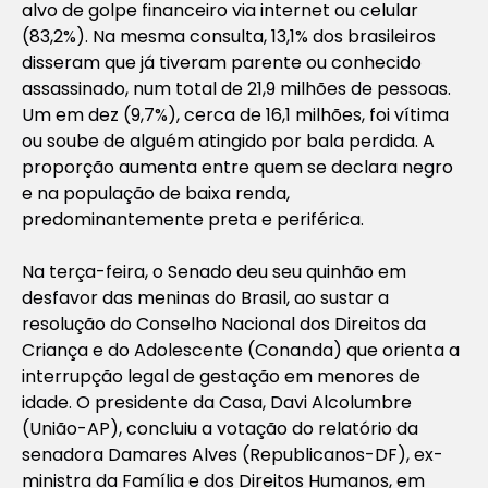
alvo de golpe financeiro via internet ou celular
(83,2%). Na mesma consulta, 13,1% dos brasileiros
disseram que já tiveram parente ou conhecido
assassinado, num total de 21,9 milhões de pessoas.
Um em dez (9,7%), cerca de 16,1 milhões, foi vítima
ou soube de alguém atingido por bala perdida. A
proporção aumenta entre quem se declara negro
e na população de baixa renda,
predominantemente preta e periférica.
Na terça-feira, o Senado deu seu quinhão em
desfavor das meninas do Brasil, ao sustar a
resolução do Conselho Nacional dos Direitos da
Criança e do Adolescente (Conanda) que orienta a
interrupção legal de gestação em menores de
idade. O presidente da Casa, Davi Alcolumbre
(União-AP), concluiu a votação do relatório da
senadora Damares Alves (Republicanos-DF), ex-
ministra da Família e dos Direitos Humanos, em