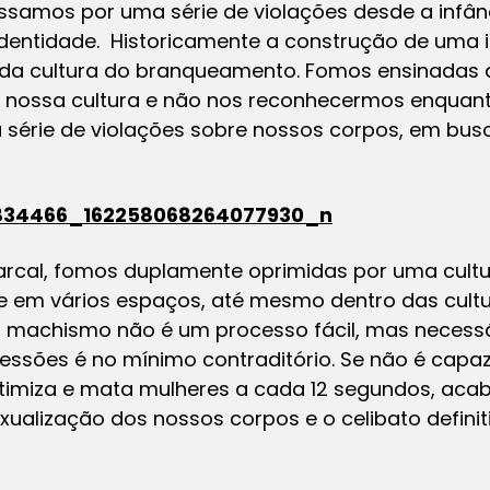
ssamos por uma série de violações desde a infânc
dentidade. Historicamente a construção de uma 
ir da cultura do branqueamento. Fomos ensinadas 
r nossa cultura e não nos reconhecermos enquanto 
 série de violações sobre nossos corpos, em bu
rcal, fomos duplamente oprimidas por uma cultu
em vários espaços, até mesmo dentro das cultu
o machismo não é um processo fácil, mas necessá
essões é no mínimo contraditório. Se não é cap
itimiza e mata mulheres a cada 12 segundos, aca
xualização dos nossos corpos e o celibato definiti