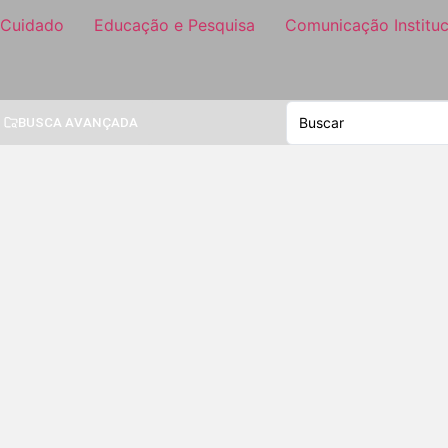
 Cuidado
Educação e Pesquisa
Comunicação Instituc
BUSCA AVANÇADA