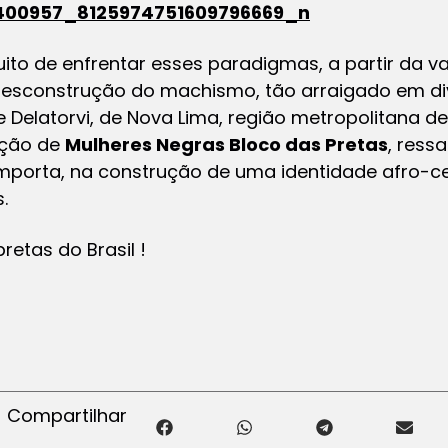
tuito de enfrentar esses paradigmas, a partir da v
desconstrução do machismo, tão arraigado em div
e Delatorvi, de Nova Lima, região metropolitana de
ação de
Mulheres Negras Bloco das Pretas
, ress
importa, na construção de uma identidade afro-c
.
retas do Brasil !
Compartilhar