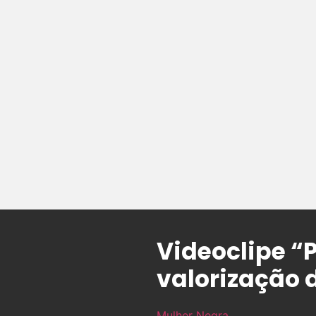
Videoclipe “
valorização 
Mulher Negra