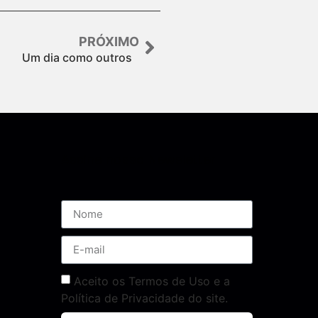
PRÓXIMO
Um dia como outros
Assine nossa Newsletter
Aceito os Termos de Uso e a
Política de Privacidade do site.