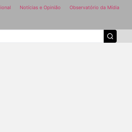
ional
Notícias e Opinião
Observatório da Mídia