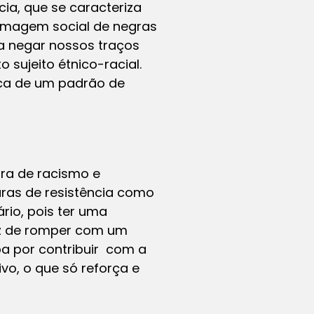
ia, que se caracteriza
imagem social de negras
a negar nossos traços
sujeito étnico-racial.
sca de um padrão de
ra de racismo e
ras de resistência como
rio, pois ter uma
az de romper com um
ba por contribuir com a
vo, o que só reforça e