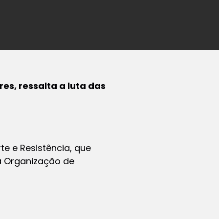
es, ressalta a luta das
te e Resistência,
que
la Organização de