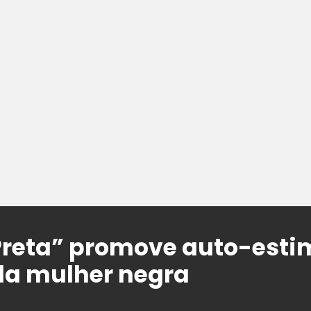
Preta” promove auto-esti
da mulher negra