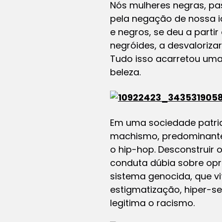
Nós mulheres negras, pa
pela negação de nossa i
e negros, se deu a part
negróides, a desvaloriza
Tudo isso acarretou uma
beleza.
Em uma sociedade patria
machismo, predominante 
o hip-hop. Desconstruir 
conduta dúbia sobre opr
sistema genocida, que v
estigmatização, hiper-se
legitima o racismo.