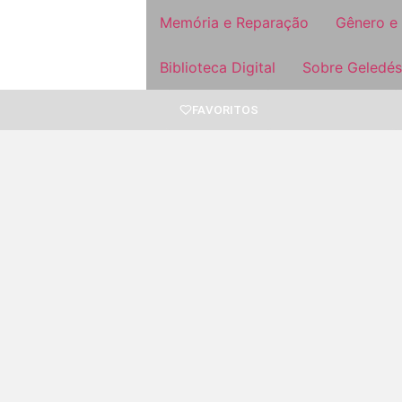
Memória e Reparação
Gênero e
Biblioteca Digital
Sobre Geledés
FAVORITOS