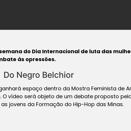
emana do Dia Internacional de luta das mulher
mbate às opressões.
 Do Negro Belchior
ganhará espaço dentro da
Mostra Feminista de Ar
e. O vídeo será objeto de um debate proposto pe
e as jovens da Formação do Hip-Hop das Minas.