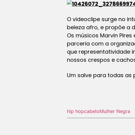
O videoclipe surge no in
beleza afro, e propõe a 
Os músicos Marvin Pires 
parceria com a organiz
que representatividade 
nossos crespos e cachos
Um salve para todas as p
hip hop
cabelo
Mulher Negra