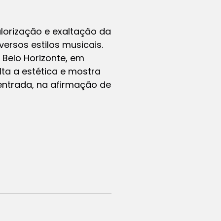
alorização e exaltação da
ersos estilos musicais.
 Belo Horizonte, em
alta a estética e mostra
entrada, na afirmação de