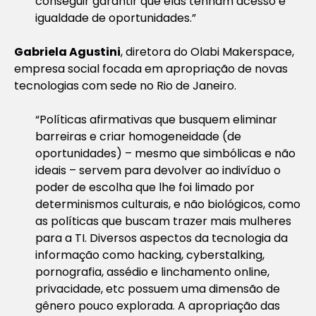
conseguir garantir que elas tenham acesso e
igualdade de oportunidades.”
Gabriela Agustini
, diretora do Olabi Makerspace,
empresa social focada em apropriação de novas
tecnologias com sede no Rio de Janeiro.
“Políticas afirmativas que busquem eliminar
barreiras e criar homogeneidade (de
oportunidades) – mesmo que simbólicas e não
ideais – servem para devolver ao indivíduo o
poder de escolha que lhe foi limado por
determinismos culturais, e não biológicos, como
as políticas que buscam trazer mais mulheres
para a TI. Diversos aspectos da tecnologia da
informação como hacking, cyberstalking,
pornografia, assédio e linchamento online,
privacidade, etc possuem uma dimensão de
gênero pouco explorada. A apropriação das