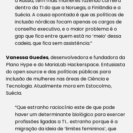
a Rússia, tem mais mulheres fazendo carreira
dentro da TI do que a Noruega, a Finlândia e a
Suécia. A causa apontada é que as políticas de
inclusão nórdicas focam apenas os cargos de
conselho executivo, e o maior problema é o
gap que fica entre quem está no ‘meio’ dessa
cadeia, que fica sem assistência.”
Vanessa Guedes
, desenvolvedora e fundadora da
Plano Hype e do MariaLab Hackerspace. Entusiasta
do open source e das políticas públicas para
inclusão de mulheres nas áreas de Ciência e
Tecnologia. Atualmente mora em Estocolmo,
Suécia.
“Que estranho raciocínio este de que pode
haver um determinante biológico para exercer
profissões ligadas a TI… estranho porque é a
migração da ideia de ‘limites femininos’, que