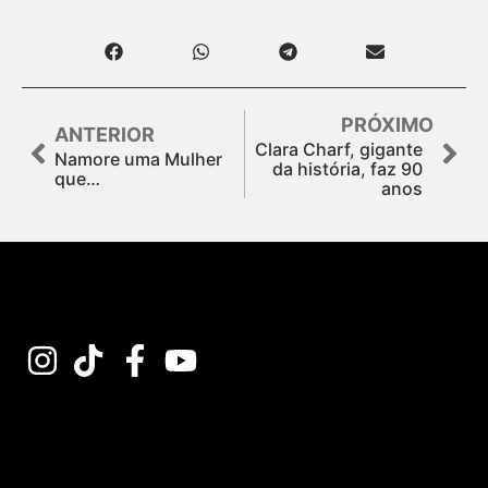
PRÓXIMO
ANTERIOR
Clara Charf, gigante
Namore uma Mulher
da história, faz 90
que…
anos
Assine nossa Newsletter