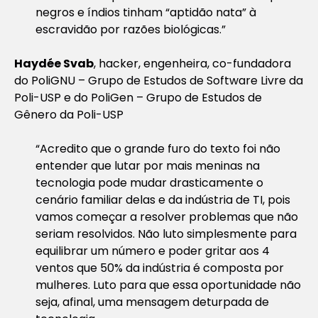
negros e índios tinham “aptidão nata” à
escravidão por razões biológicas.”
Haydée Svab
, hacker, engenheira, co-fundadora
do PoliGNU – Grupo de Estudos de Software Livre da
Poli-USP e do PoliGen – Grupo de Estudos de
Gênero da Poli-USP
“Acredito que o grande furo do texto foi não
entender que lutar por mais meninas na
tecnologia pode mudar drasticamente o
cenário familiar delas e da indústria de TI, pois
vamos começar a resolver problemas que não
seriam resolvidos. Não luto simplesmente para
equilibrar um número e poder gritar aos 4
ventos que 50% da indústria é composta por
mulheres. Luto para que essa oportunidade não
seja, afinal, uma mensagem deturpada de