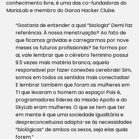
conhecimento livre, é uma das co-fundadoras do
MariaLab e membro do Garoa Hacker Clube.
“Gostaria de entender a qual “biologia” Demi faz
referência. À nossa menstruação? Ao fato de
que ficamos grávidas e carregarmos por nove
meses os futuros profissionais? Se formos por
ai, vale lembrar que o cérebro feminino possui
9.5 vezes mais matéria branca, aquela
responsável por fazer conexões cerebrais! Sim,
somos em todos os sentidos mais conectadas!
E lembrar também que foram as mulheres em
TI que levaram o homem ao espaço! Pois é,
programadores líderes da missão Apollo e do
SkyLab eram mulheres. O que se tem que ter
em mente é que uma sociedade igualitária e
despreconceituosa adapta-se às necessidades
“biológicas” de ambos os sexos, seja elas quais
forem.”