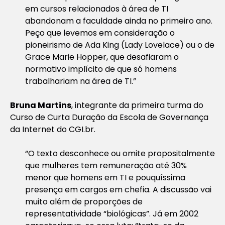
em cursos relacionados à área de TI
abandonam a faculdade ainda no primeiro ano.
Peço que levemos em consideração o
pioneirismo de Ada King (Lady Lovelace) ou o de
Grace Marie Hopper, que desafiaram o
normativo implícito de que só homens
trabalhariam na área de TI.”
Bruna Martins
, integrante da primeira turma do
Curso de Curta Duração da Escola de Governança
da Internet do CGI.br.
“O texto desconhece ou omite propositalmente
que mulheres tem remuneração até 30%
menor que homens em TI e pouquíssima
presença em cargos em chefia. A discussão vai
muito além de proporções de
representatividade “biológicas”. Já em 2002