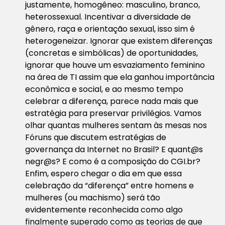
justamente, homogêneo: masculino, branco,
heterossexual. Incentivar a diversidade de
gênero, raça e orientação sexual, isso sim é
heterogeneizar. Ignorar que existem diferenças
(concretas e simbólicas) de oportunidades,
ignorar que houve um esvaziamento feminino
na área de TI assim que ela ganhou importância
econômica e social, e ao mesmo tempo
celebrar a diferença, parece nada mais que
estratégia para preservar privilégios. Vamos
olhar quantas mulheres sentam às mesas nos
Fóruns que discutem estratégias de
governança da Internet no Brasil? E quant@s
negr@s? E como é a composição do CGI.br?
Enfim, espero chegar o dia em que essa
celebração da “diferença” entre homens e
mulheres (ou machismo) será tão
evidentemente reconhecida como algo
finalmente superado como as teorias de que