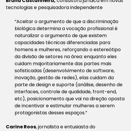
Bruna Castanheira,
consultora jurídica em novas
tecnologias e pesquisadora independente
“Aceitar o argumento de que a discriminação
biológica determina a vocação profissional é
naturalizar o argumento de que existem
capacidades técnicas diferenciadas para
homens e mulheres, reforçando o estereótipo
da divisão de setores na área: enquanto eles
cuidam majoritariamente das partes mais
sofisticadas (desenvolvimento de software,
inovação, gestão de redes), elas cuidam da
parte de design e suporte (análise, desenho de
interfaces, controle de qualidade, front-end,
etc), posicionamento que vai na direção oposta
de incentivar e estimular mulheres a serem
protagonistas desses espaços.”
Carine Roos
, jornalista e entusiasta do