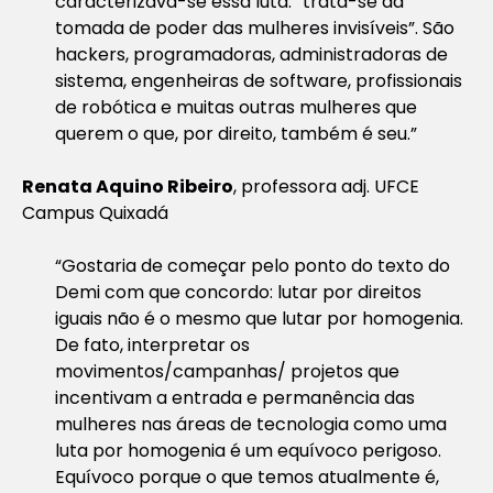
caracterizava-se essa luta: “trata-se da
tomada de poder das mulheres invisíveis”. São
hackers, programadoras, administradoras de
sistema, engenheiras de software, profissionais
de robótica e muitas outras mulheres que
querem o que, por direito, também é seu.”
Renata Aquino Ribeiro
, professora adj. UFCE
Campus Quixadá
“Gostaria de começar pelo ponto do texto do
Demi com que concordo: lutar por direitos
iguais não é o mesmo que lutar por homogenia.
De fato, interpretar os
movimentos/campanhas/ projetos que
incentivam a entrada e permanência das
mulheres nas áreas de tecnologia como uma
luta por homogenia é um equívoco perigoso.
Equívoco porque o que temos atualmente é,