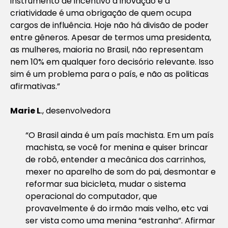
instrumento de incentivo a inovação e a
criatividade é uma obrigação de quem ocupa
cargos de influência. Hoje não há divisão de poder
entre gêneros. Apesar de termos uma presidenta,
as mulheres, maioria no Brasil, não representam
nem 10% em qualquer foro decisório relevante. Isso
sim é um problema para o país, e não as politicas
afirmativas.”
Marie L
., desenvolvedora
“O Brasil ainda é um país machista. Em um país
machista, se você for menina e quiser brincar
de robô, entender a mecânica dos carrinhos,
mexer no aparelho de som do pai, desmontar e
reformar sua bicicleta, mudar o sistema
operacional do computador, que
provavelmente é do irmão mais velho, etc vai
ser vista como uma menina “estranha”. Afirmar