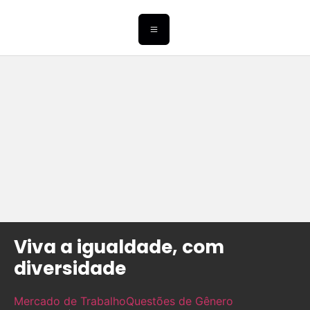
Viva a igualdade, com
diversidade
Mercado de Trabalho
Questões de Gênero