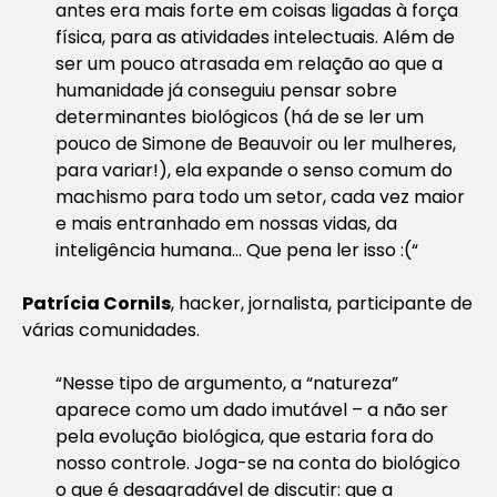
antes era mais forte em coisas ligadas à força
física, para as atividades intelectuais. Além de
ser um pouco atrasada em relação ao que a
humanidade já conseguiu pensar sobre
determinantes biológicos (há de se ler um
pouco de Simone de Beauvoir ou ler mulheres,
para variar!), ela expande o senso comum do
machismo para todo um setor, cada vez maior
e mais entranhado em nossas vidas, da
inteligência humana… Que pena ler isso :(“
Patrícia Cornils
, hacker, jornalista, participante de
várias comunidades.
“Nesse tipo de argumento, a “natureza”
aparece como um dado imutável – a não ser
pela evolução biológica, que estaria fora do
nosso controle. Joga-se na conta do biológico
o que é desagradável de discutir: que a