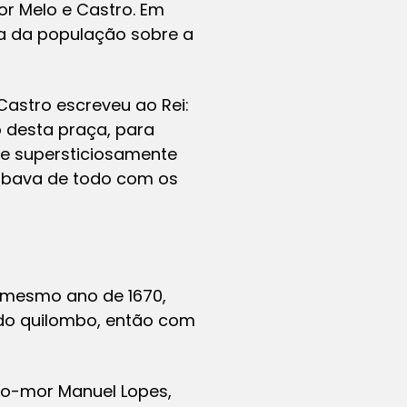
r Melo e Castro. Em
ça da população sobre a
astro escreveu ao Rei:
 desta praça, para
ue supersticiosamente
abava de todo com os
e mesmo ano de 1670,
 do quilombo, então com
to-mor Manuel Lopes,