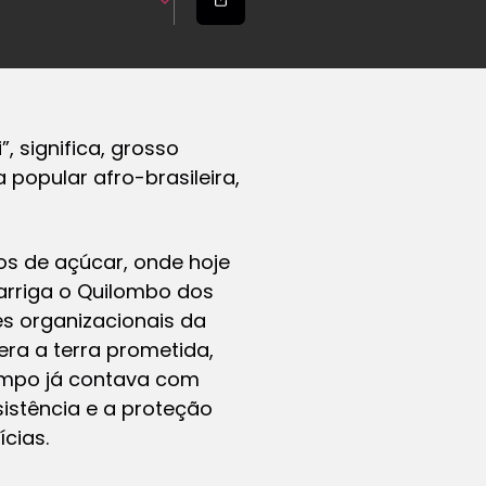
 significa, grosso
 popular afro-brasileira,
os de açúcar, onde hoje
arriga o Quilombo dos
s organizacionais da
era a terra prometida,
empo já contava com
sistência e a proteção
cias.