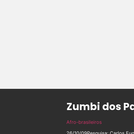
Zumbi dos P
Afro-brasileiros
26/10/09
Pesquisa: Carlos Eu