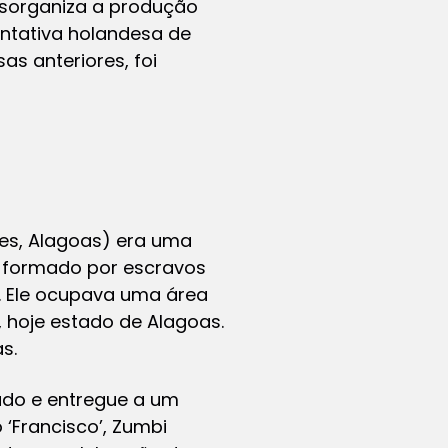
esorganiza a produção
entativa holandesa de
s anteriores, foi
res, Alagoas) era uma
) formado por escravos
. Ele ocupava uma área
, hoje estado de Alagoas.
s.
rado e entregue a um
‘Francisco’, Zumbi