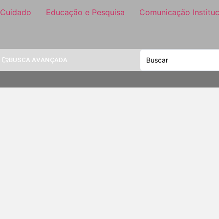
 Cuidado
Educação e Pesquisa
Comunicação Instituc
BUSCA AVANÇADA