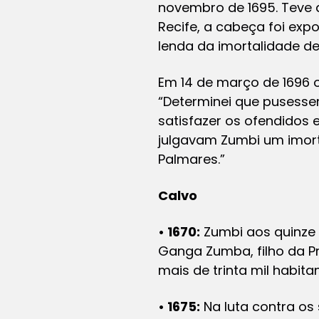
novembro de 1695. Teve 
Recife, a cabeça foi ex
lenda da imortalidade de
Em 14 de março de 1696 
“Determinei que pusesse
satisfazer os ofendidos
julgavam Zumbi um imor
Palmares.”
Calvo
• 1670:
Zumbi aos quinze 
Ganga Zumba, filho da P
mais de trinta mil habita
• 1675:
Na luta contra o