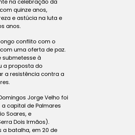
nte na celebração da
 com quinze anos,
eza e astúcia na luta e
os anos.
longo conflito com o
 com uma oferta de paz.
se submetesse à
ou a proposta do
 a resistência contra a
res.
 Domingos Jorge Velho foi
 a capital de Palmares
io Soares, e
erra Dois Irmãos).
s a batalha, em 20 de