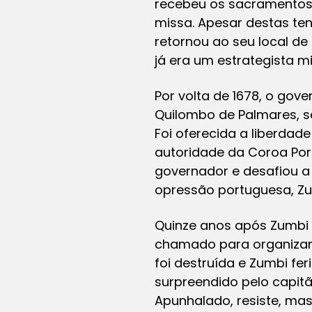
recebeu os sacramentos,
missa. Apesar destas ten
retornou ao seu local de
já era um estrategista m
Por volta de 1678, o go
Quilombo de Palmares, s
Foi oferecida a liberda
autoridade da Coroa Port
governador e desafiou a
opressão portuguesa, Zu
Quinze anos após Zumbi t
chamado para organizar 
foi destruída e Zumbi fer
surpreendido pelo capitã
Apunhalado, resiste, ma