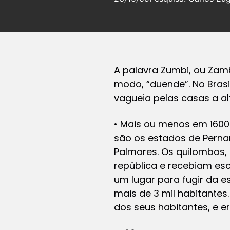
A palavra Zumbi, ou Zamb
modo, “duende”. No Brasi
vagueia pelas casas a al
• Mais ou menos em 1600
são os estados de Perna
Palmares. Os quilombos,
república e recebiam esc
um lugar para fugir da 
mais de 3 mil habitantes
dos seus habitantes, e e