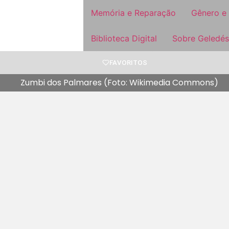
Memória e Reparação
Gênero e
Biblioteca Digital
Sobre Geledés
FAVORITOS
Zumbi dos Palmares (Foto: Wikimedia Commons)