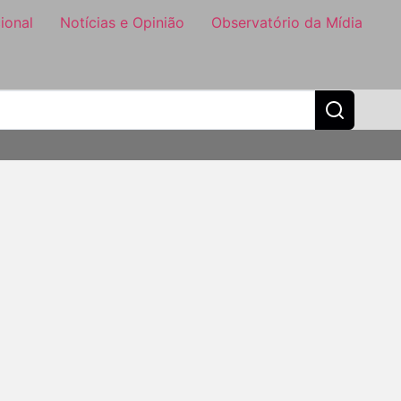
ional
Notícias e Opinião
Observatório da Mídia