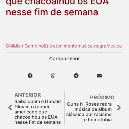
que chacoalhou os EUA
nesse fim de semana
Childish Gambino
Entretenimento
musica negra
Música
Compartilhar
ANTERIOR
PRÓXIMO
Saiba quem é Donald
Guns N’ Roses retira
Glover, o rapper
música de álbum
americano que
clássico por racismo
chacoalhou os EUA
e homofobia
nesse fim de semana