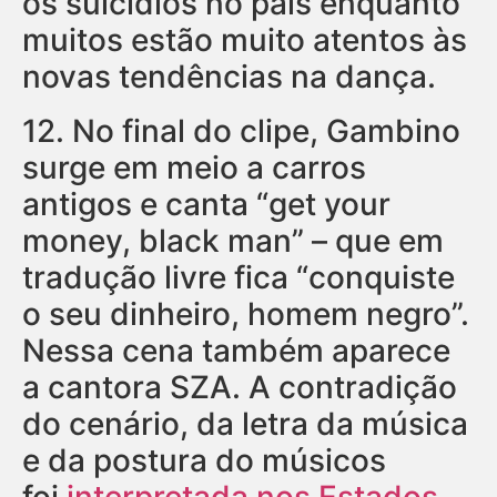
os suicídios no país enquanto
muitos estão muito atentos às
novas tendências na dança.
12.
No final do clipe, Gambino
surge em meio a carros
antigos e canta “get your
money, black man” – que em
tradução livre fica “conquiste
o seu dinheiro, homem negro”.
Nessa cena também aparece
a cantora SZA. A contradição
do cenário, da letra da música
e da postura do músicos
foi
interpretada nos Estados