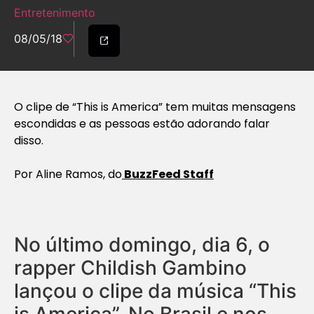
Entretenimento
08/05/18
O clipe de “This is America” tem muitas mensagens
escondidas e as pessoas estão adorando falar
disso.
Por Aline Ramos, do
BuzzFeed Staff
No último domingo, dia 6, o
rapper Childish Gambino
lançou o clipe da música “This
is America”. No Brasil e nos