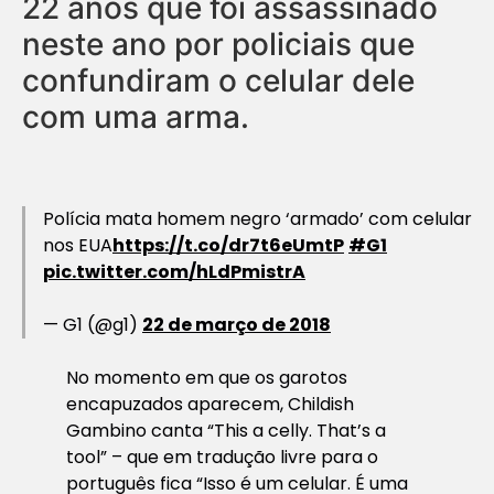
22 anos que foi assassinado
neste ano por policiais que
confundiram o celular dele
com uma arma.
Polícia mata homem negro ‘armado’ com celular
nos EUA
https://t.co/dr7t6eUmtP
#G1
pic.twitter.com/hLdPmistrA
— G1 (@g1)
22 de março de 2018
No momento em que os garotos
encapuzados aparecem, Childish
Gambino canta “This a celly. That’s a
tool” – que em tradução livre para o
português fica “Isso é um celular. É uma