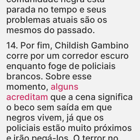
parada no tempo e seus
problemas atuais são os
mesmos do passado.
14.
Por fim, Childish Gambino
corre por um corredor escuro
enquanto foge de policiais
brancos. Sobre esse
momento,
alguns
acreditam
que a cena significa
o beco sem saída em que
negros vivem, já que os
policiais estão muito próximos
e irão pegá-los. O terror no