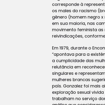
corresponde à represent
os males do racismo (br
gênero (homem negro x m
em sua maioria, nas cam
movimento feminista as
reivindicações, conforme
Em 1979, durante o Encon
“apontava para a existên
a cumplicidade das mulh
relutância em reconhece
singulares e representam
mulheres brancas sugeri
país. Gonzalez foi mais 
exploração sexual vivida
trabalham no serviço do
análise que considerasse