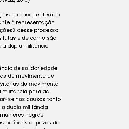
ras no cânone literário
tante à representação
ecções2 desse processo
s lutas e de como são
 a dupla militância
ncia de solidariedade
rias do movimento de
 vitórias do movimento
militância para as
jar-se nas causas tanto
 dupla militância
e mulheres negras
s políticas capazes de