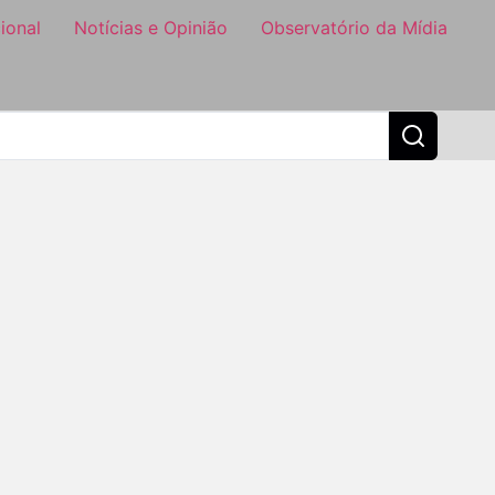
ional
Notícias e Opinião
Observatório da Mídia