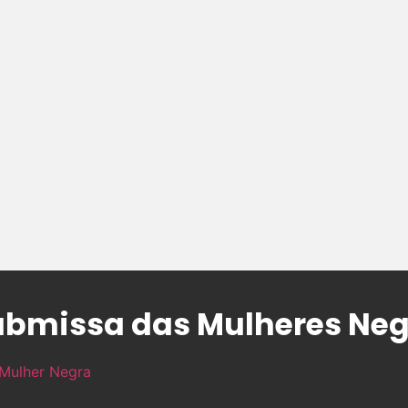
submissa das Mulheres Ne
Mulher Negra