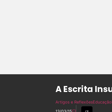
A Escrita In
Artigos e Reflexões
Educação
13/03/15