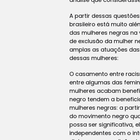
A partir dessas questões
brasileiro está muito al
das mulheres negras na v
de exclusão da mulher n
amplas as atuações das a
dessas mulheres:
O casamento entre racis
entre algumas das femini
mulheres acabam benefic
negro tendem a benefici
mulheres negras: a parti
do movimento negro quan
possa ser significativa,
independentes com o int