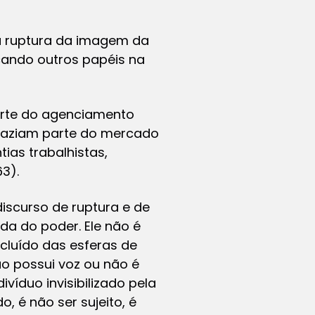
a ruptura da imagem da
icando outros papéis na
arte do agenciamento
 faziam parte do mercado
as trabalhistas,
3).
iscurso de ruptura e de
ada do poder. Ele não é
cluído das esferas de
o possui voz ou não é
víduo invisibilizado pela
, é não ser sujeito, é