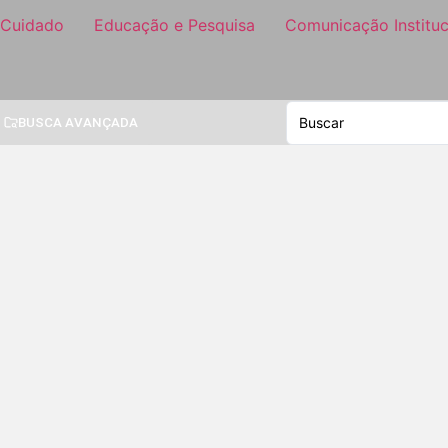
 Cuidado
Educação e Pesquisa
Comunicação Instituc
BUSCA AVANÇADA