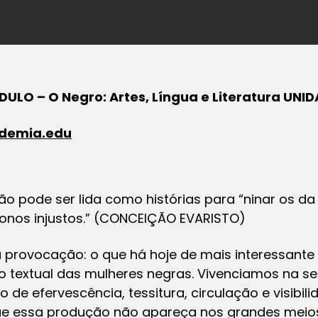
ÓDULO – O Negro: Artes, Língua e Literatura UNID
demia.edu
ão pode ser lida como histórias para “ninar os d
onos injustos.” (CONCEIÇÃO EVARISTO)
vocação: o que há hoje de mais interessante na 
 textual das mulheres negras. Vivenciamos na 
de efervescência, tessitura, circulação e visibil
que essa produção não apareça nos grandes meios 