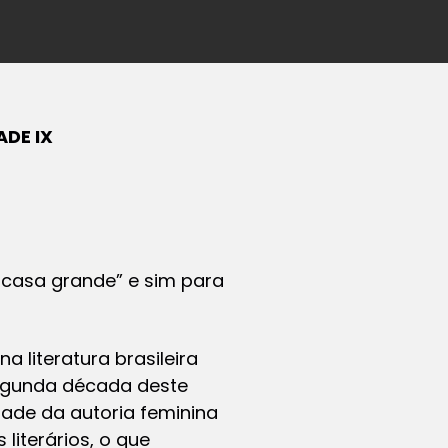
ADE IX
a casa grande” e sim para
literatura brasileira
segunda década deste
idade da autoria feminina
literários, o que