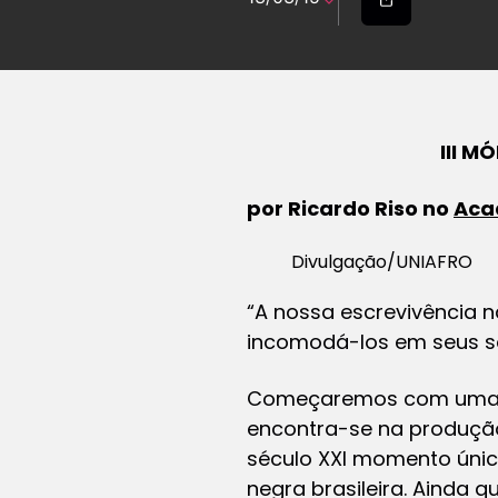
III M
por Ricardo Riso no
Aca
Divulgação/UNIAFRO
“A nossa escrevivência n
incomodá-los em seus s
Começaremos com uma pro
encontra-se na produção
século XXI momento único 
negra brasileira. Ainda 