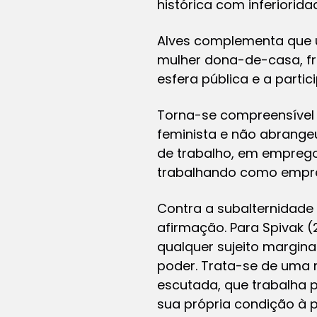
histórica com inferioridad
Alves complementa que 
mulher dona-de-casa, frá
esfera pública e a parti
Torna-se compreensível 
feminista e não abrange
de trabalho, em emprego
trabalhando como empreg
Contra a subalternidade
afirmação. Para Spivak (2
qualquer sujeito margin
poder. Trata-se de uma 
escutada, que trabalha p
sua própria condição à pr