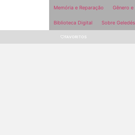
Memória e Reparação
Gênero e
Biblioteca Digital
Sobre Geledés
FAVORITOS