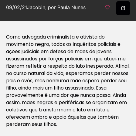
09/02/21
Jacobin, por Paula Nunes
Como advogada criminalista e ativista do
movimento negro, todos os inquéritos policiais e
ações judiciais em defesa de mães de jovens
assassinados por forças policiais em que atuei, me
fizeram refletir a respeito do luto inesperado. Afinal,
no curso natural da vida, esperamos perder nossos
pais e avós, mas nenhuma mãe espera perder seu
filho, ainda mais um filho assassinado. Essa
provavelmente é uma dor que nunca passa. Ainda
assim, mães negras e periféricas se organizam em
coletivos que transformam o luto em luta e
oferecem ombro e apoio àquelas que também
perderam seus filhos.