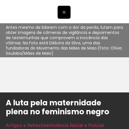
Antes mesmo de lidarem com a dor da perda, lutam para
obter imagens de câmeras de vigilância e depoimentos
de testemunhas que comprovem a inocência das
vítimas. Na Foto está Débora da Silva, uma das
fundadoras do Movimento das Mães de Maio.(Foto: Olívia
Soulaba/Mães de Maio)
A luta pela maternidade
plena no feminismo negro
Artigos e Reflexões
Violência Racial e Policial