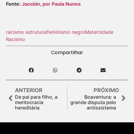
Fonte:
Jacobin, por Paula Nunes
racismo estrutural
feminismo negro
Maternidade
Racismo
Compartilhar
ANTERIOR
PRÓXIMO
De pai para filho, a
Boaventura: a
meritocracia
grande disputa pelo
hereditária
antissistema