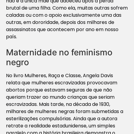
não é a única mãe que adoeceu após a perda
brutal de uma filha. Como ela, muitas outras sofrem
caladas ou com o apoio exclusivamente uma das
outras, em
dororidade
, depois dos milhares de
assassinatos que acontecem por ano em nosso
país.
Maternidade no feminismo
negro
No livro
Mulheres, Raça e Classe
, Angela Davis
relata que mulheres escravizadas provocavam
abortos porque estavam seguras de que não
queriam trazer ao mundo crianças que seriam
escravizadas. Mais tarde, na década de 1930,
milhares de mulheres negras foram submetidas a
esterilizações compulsórias. Ainda que a autora
retrate a realidade estadunidense, um simples
paralelo com a história brasileira demonstra o