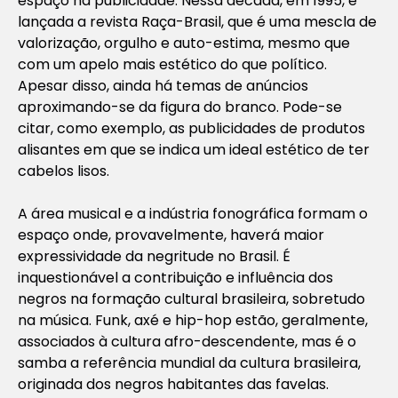
espaço na publicidade. Nessa década, em 1995, é
lançada a revista Raça-Brasil, que é uma mescla de
valorização, orgulho e auto-estima, mesmo que
com um apelo mais estético do que político.
Apesar disso, ainda há temas de anúncios
aproximando-se da figura do branco. Pode-se
citar, como exemplo, as publicidades de produtos
alisantes em que se indica um ideal estético de ter
cabelos lisos.
A área musical e a indústria fonográfica formam o
espaço onde, provavelmente, haverá maior
expressividade da negritude no Brasil. É
inquestionável a contribuição e influência dos
negros na formação cultural brasileira, sobretudo
na música.
Funk
, axé e
hip-hop
estão, geralmente,
associados à cultura afro-descendente, mas é o
samba a referência mundial da cultura brasileira,
originada dos negros habitantes das favelas.