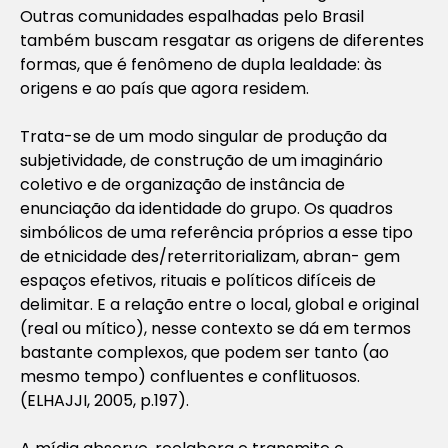
Outras comunidades espalhadas pelo Brasil
também buscam resgatar as origens de diferentes
formas, que é fenômeno de dupla lealdade: às
origens e ao país que agora residem.
Trata-se de um modo singular de produção da
subjetividade, de construção de um imaginário
coletivo e de organização de instância de
enunciação da identidade do grupo. Os quadros
simbólicos de uma referência próprios a esse tipo
de etnicidade des/reterritorializam, abran- gem
espaços efetivos, rituais e políticos difíceis de
delimitar. E a relação entre o local, global e original
(real ou mítico), nesse contexto se dá em termos
bastante complexos, que podem ser tanto (ao
mesmo tempo) confluentes e conflituosos.
(ELHAJJI, 2005, p.197).