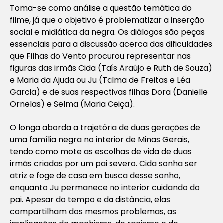
Toma-se como análise a questão temática do
filme, já que o objetivo é problematizar a inserção
social e midiática da negra. Os diálogos são peças
essenciais para a discussão acerca das dificuldades
que
Filhas do Vento
procurou representar nas
figuras das irmãs Cida (Taís Araújo e Ruth de Souza)
e Maria da Ajuda ou Ju (Talma de Freitas e Léa
Garcia) e de suas respectivas filhas Dora (Danielle
Ornelas) e Selma (Maria Ceiça).
O longa aborda a trajetória de duas gerações de
uma família negra no interior de Minas Gerais,
tendo como mote as escolhas de vida de duas
irmãs criadas por um pai severo. Cida sonha ser
atriz e foge de casa em busca desse sonho,
enquanto Ju permanece no interior cuidando do
pai. Apesar do tempo e da distância, elas
compartilham dos mesmos problemas, as