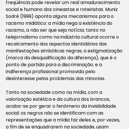
freqüência pode revelar um real amadurecimento
social e humano dos cineastas e roteiristas. Muniz
Sodré (1999) aponta alguns mecanismos para o
racismo midiático: a mídia nega a existência do
racismo, a não ser que seja notícia; tanto no
telejornalismo como na indústria cultural ocorre o
recalcamento dos aspectos identidários das
manifestações simbólicas negras; a estigmatização
(marca da desqualificação da diferença), que é o
ponto de partida para a
discriminação
; e a
indiferença profissional
promovida pelo
desinteresse pelos problemas das minorias.
Tanto na sociedade como na mídia, com a
valorização estética e da cultura dos brancos,
acaba-se por gerar o fenômeno da invisibilidade
social: os negros não se identificam com as
representações que a mídia faz deles e, por vezes,
a fim de se enquadrarem na sociedade, usam