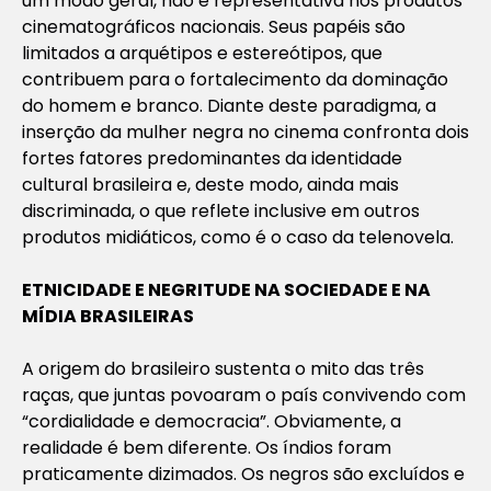
um modo geral, não é representativa nos produtos
cinematográficos nacionais. Seus papéis são
limitados a arquétipos e estereótipos, que
contribuem para o fortalecimento da dominação
do homem e branco. Diante deste paradigma, a
inserção da mulher negra no cinema confronta dois
fortes fatores predominantes da identidade
cultural brasileira e, deste modo, ainda mais
discriminada, o que reflete inclusive em outros
produtos midiáticos, como é o caso da telenovela.
ETNICIDADE E NEGRITUDE NA SOCIEDADE E NA
MÍDIA BRASILEIRAS
A origem do brasileiro sustenta o mito das três
raças, que juntas povoaram o país convivendo com
“cordialidade e democracia”. Obviamente, a
realidade é bem diferente. Os índios foram
praticamente dizimados. Os negros são excluídos e