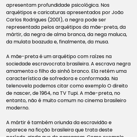
apresentam profundidade psicológica. Nos
arquétipos e caricaturas apresentados por João
Carlos Rodrigues (2001), a negra pode ser
representada pelos arquétipos da
mãe-preta
,
da
mártir
,
da negra de alma branca
,
da nega maluca
,
da
mulata boazuda
e, finalmente, da
musa
.
A
mãe-preta
é um arquétipo com raízes na
sociedade escravocrata brasileira. A escrava negra
amamenta o filho do sinhô branco. Ela retém uma
característica de sofredora e conformada. Na
telenovela podemos citar como exemplo
O direito
de nascer
, de 1964, na TV Tupi. A mãe-preta, no
entanto, não é muito comum no cinema brasileiro
moderno.
A
mártir
é também oriunda da escravidão e
aparece na ficção brasileira que trata deste