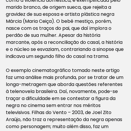
como a violência doméstica, é exemplificada pelo
marido branco, de origem sueca, que rejeita a
gravidez de sua esposa e artista plástica negra
Márcia (Maria Ceiça). O bebê mestiço, porém,
nasce com os traços do pai, que daí implora o
perdão de sua mulher. Apesar da história
marcante, após a reconciliação do casal, a história
e o núcleo se esvaziam, contrariando a sinopse que
indicava um segundo filho do casal na trama.
O exemplo cinematográfico tomado neste artigo
faz uma análise mais profunda, por se tratar de um
longa-metragem que aborda questões referentes
à telenovela brasileira. Daí, novamente, pode-se
traçar a dificuldade em se contestar a figura da
negra no cinema sem entrar nos méritos
televisivos. Filhas do Vento – 2003, de Joel Zito
Araújo, não traz a representação da negra apenas
como personagem; muito além disso, faz um