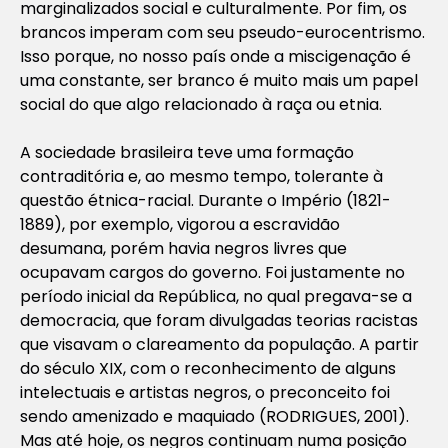
marginalizados social e culturalmente. Por fim, os
brancos imperam com seu pseudo-eurocentrismo.
Isso porque, no nosso país onde a miscigenação é
uma constante, ser branco é muito mais um papel
social do que algo relacionado à raça ou etnia.
A sociedade brasileira teve uma formação
contraditória e, ao mesmo tempo, tolerante à
questão étnica-racial. Durante o Império (1821-
1889), por exemplo, vigorou a escravidão
desumana, porém havia negros livres que
ocupavam cargos do governo. Foi justamente no
período inicial da República, no qual pregava-se a
democracia, que foram divulgadas teorias racistas
que visavam o clareamento da população. A partir
do século XIX, com o reconhecimento de alguns
intelectuais e artistas negros, o preconceito foi
sendo amenizado e maquiado (RODRIGUES, 2001).
Mas até hoje, os negros continuam numa posição