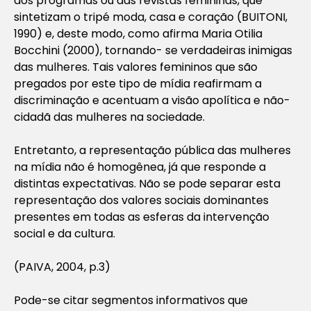
dos programas ou das revistas femininas, que
sintetizam o tripé moda, casa e coração (BUITONI,
1990) e, deste modo, como afirma Maria Otilia
Bocchini (2000), tornando- se verdadeiras inimigas
das mulheres. Tais valores femininos que são
pregados por este tipo de mídia reafirmam a
discriminação e acentuam a visão apolítica e não-
cidadã das mulheres na sociedade.
Entretanto, a representação pública das mulheres
na mídia não é homogênea, já que responde a
distintas expectativas. Não se pode separar esta
representação dos valores sociais dominantes
presentes em todas as esferas da intervenção
social e da cultura.
(PAIVA, 2004, p.3)
Pode-se citar segmentos informativos que