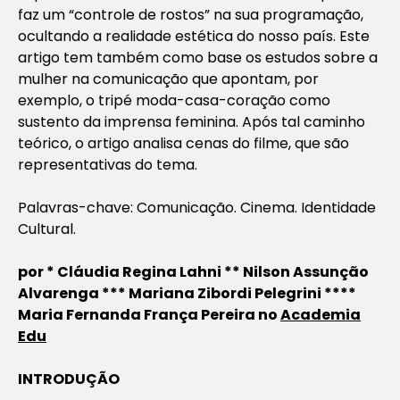
faz um “controle de rostos” na sua programação,
ocultando a realidade estética do nosso país. Este
artigo tem também como base os estudos sobre a
mulher na comunicação que apontam, por
exemplo, o tripé moda-casa-coração como
sustento da imprensa feminina. Após tal caminho
teórico, o artigo analisa cenas do filme, que são
representativas do tema.
Palavras-chave: Comunicação. Cinema. Identidade
Cultural.
por * Cláudia Regina Lahni
** Nilson Assunção
Alvarenga
*** Mariana Zibordi Pelegrini
****
Maria Fernanda França Pereira no
Academia
Edu
INTRODUÇÃO