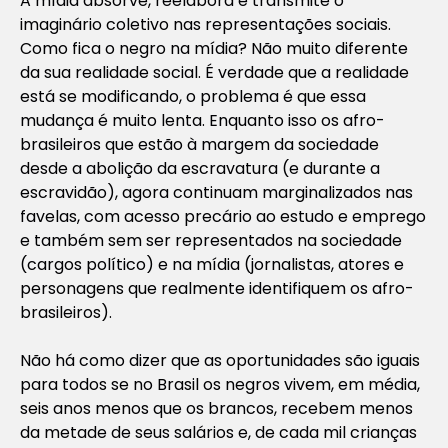
A mídia absorve, reelabora e transmite o
imaginário coletivo nas representações sociais.
Como fica o negro na mídia? Não muito diferente
da sua realidade social. É verdade que a realidade
está se modificando, o problema é que essa
mudança é muito lenta. Enquanto isso os afro-
brasileiros que estão à margem da sociedade
desde a abolição da escravatura (e durante a
escravidão), agora continuam marginalizados nas
favelas, com acesso precário ao estudo e emprego
e também sem ser representados na sociedade
(cargos político) e na mídia (jornalistas, atores e
personagens que realmente identifiquem os afro-
brasileiros).
Não há como dizer que as oportunidades são iguais
para todos se no Brasil os negros vivem, em média,
seis anos menos que os brancos, recebem menos
da metade de seus salários e, de cada mil crianças