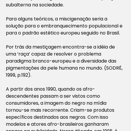
subalterna na sociedade.
Para alguns teóricos, a miscigenação seria a
solução para o embranquecimento populacional e
para o padrão estético europeu seguido no Brasil.
Por trás da mestiçagem encontra-se a idéia de
uma ‘raça’ capaz de resolver o problema
paradigma branco-europeu e a diversidade das
pigmentações da pele humana no mundo
. (SODRÉ,
1999, p.192).
A partir dos anos 1990, quando os afro-
descendentes passam a ser vistos como
consumidores, a imagem do negro na mídia
tornou-se mais recorrente. Criam-se produtos
específicos destinados aos negros. Com isso
modelos e atores afro-brasileiros ganharam