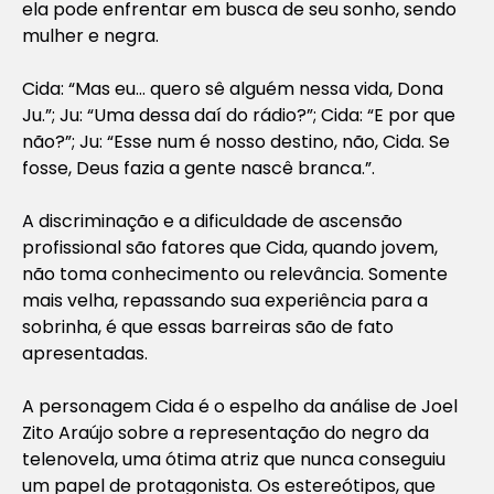
ela pode enfrentar em busca de seu sonho, sendo
mulher e negra.
Cida:
“Mas eu… quero sê alguém nessa vida, Dona
Ju.”
; Ju:
“Uma dessa daí do rádio?”
; Cida:
“E por que
não?”
; Ju:
“Esse num é nosso destino, não, Cida. Se
fosse, Deus fazia a gente nascê branca.”
.
A discriminação e a dificuldade de ascensão
profissional são fatores que Cida, quando jovem,
não toma conhecimento ou relevância. Somente
mais velha, repassando sua experiência para a
sobrinha, é que essas barreiras são de fato
apresentadas.
A personagem Cida é o espelho da análise de Joel
Zito Araújo sobre a representação do negro da
telenovela, uma ótima atriz que nunca conseguiu
um papel de protagonista. Os estereótipos, que