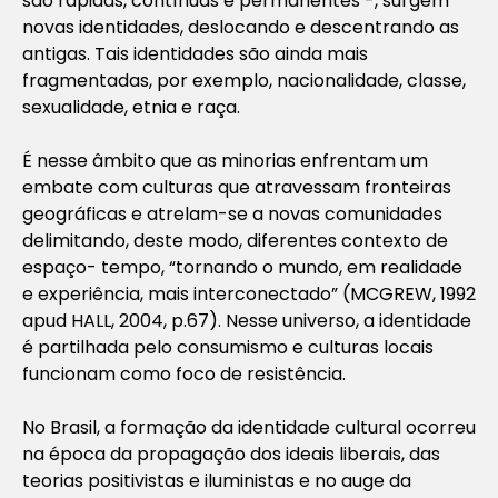
são rápidas, contínuas e permanentes -, surgem
novas identidades, deslocando e descentrando as
antigas. Tais identidades são ainda mais
fragmentadas, por exemplo, nacionalidade, classe,
sexualidade, etnia e raça.
É nesse âmbito que as minorias enfrentam um
embate com culturas que atravessam fronteiras
geográficas e atrelam-se a novas comunidades
delimitando, deste modo, diferentes contexto de
espaço- tempo, “tornando o mundo, em realidade
e experiência, mais interconectado” (MCGREW, 1992
apud HALL, 2004, p.67). Nesse universo, a identidade
é partilhada pelo consumismo e culturas locais
funcionam como foco de resistência.
No Brasil, a formação da identidade cultural ocorreu
na época da propagação dos ideais liberais, das
teorias positivistas e iluministas e no auge da