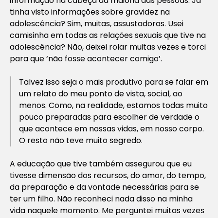
informação na cabeça da maioria das pessoas. Já
tinha visto informações sobre gravidez na
adolescência? Sim, muitas, assustadoras. Usei
camisinha em todas as relações sexuais que tive na
adolescência? Não, deixei rolar muitas vezes e torci
para que ‘não fosse acontecer comigo’.
Talvez isso seja o mais produtivo para se falar em
um relato do meu ponto de vista, social, ao
menos. Como, na realidade, estamos todas muito
pouco preparadas para escolher de verdade o
que acontece em nossas vidas, em nosso corpo.
O resto não teve muito segredo.
A educação que tive também assegurou que eu
tivesse dimensão dos recursos, do amor, do tempo,
da preparação e da vontade necessárias para se
ter um filho. Não reconheci nada disso na minha
vida naquele momento. Me perguntei muitas vezes