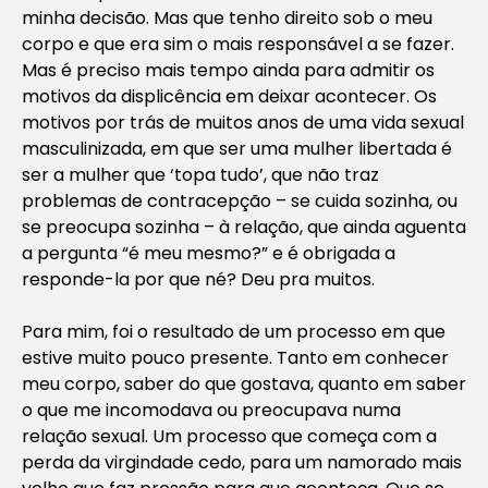
minha decisão. Mas que tenho direito sob o meu
corpo e que era sim o mais responsável a se fazer.
Mas é preciso mais tempo ainda para admitir os
motivos da displicência em deixar acontecer. Os
motivos por trás de muitos anos de uma vida sexual
masculinizada, em que ser uma mulher libertada é
ser a mulher que ‘topa tudo’, que não traz
problemas de contracepção – se cuida sozinha, ou
se preocupa sozinha – à relação, que ainda aguenta
a pergunta “é meu mesmo?” e é obrigada a
responde-la por que né? Deu pra muitos.
Para mim, foi o resultado de um processo em que
estive muito pouco presente. Tanto em conhecer
meu corpo, saber do que gostava, quanto em saber
o que me incomodava ou preocupava numa
relação sexual. Um processo que começa com a
perda da virgindade cedo, para um namorado mais