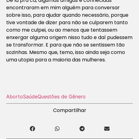
De lá pra cá, algumas amigas e conhecidas
encontraram em mim alguém para conversar
sobre isso, para ajudar quando necessário, porque
tive vontade de dizer para não se culparem tanto
como me culpei, ou ao menos que tentassem
enxergar alguma origem nisso tudo e daí pudessem
se transformar. E para que não se sentissem tão
sozinhas. Mesmo que, temo, isso ainda seja como
uma utopia para a maioria das mulheres.
Aborto
Saúde
Questões de Gênero
Compartilhar