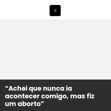
“Achei que nunca ia
acontecer comigo, mas fiz
um aborto”