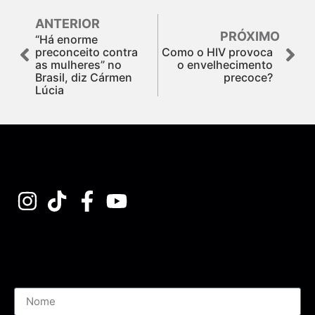
ANTERIOR
PRÓXIMO
“Há enorme
preconceito contra
Como o HIV provoca
as mulheres” no
o envelhecimento
Brasil, diz Cármen
precoce?
Lúcia
Assine nossa Newsletter