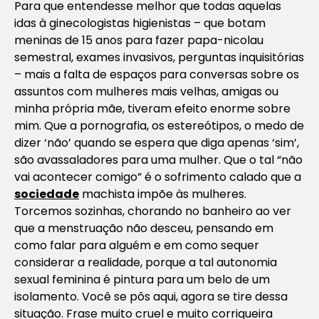
Para que entendesse melhor que todas aquelas
idas à ginecologistas higienistas – que botam
meninas de 15 anos para fazer papa-nicolau
semestral, exames invasivos, perguntas inquisitórias
– mais a falta de espaços para conversas sobre os
assuntos com mulheres mais velhas, amigas ou
minha própria mãe, tiveram efeito enorme sobre
mim. Que a pornografia, os estereótipos, o medo de
dizer ‘não’ quando se espera que diga apenas ‘sim’,
são avassaladores para uma mulher. Que o tal “não
vai acontecer comigo” é o sofrimento calado que a
sociedade
machista impõe às mulheres.
Torcemos sozinhas, chorando no banheiro ao ver
que a menstruação não desceu, pensando em
como falar para alguém e em como sequer
considerar a realidade, porque a tal autonomia
sexual feminina é pintura para um belo de um
isolamento. Você se pôs aqui, agora se tire dessa
situação. Frase muito cruel e muito corriqueira