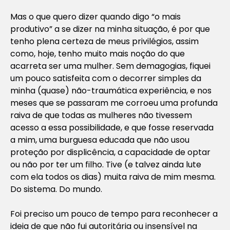
Mas o que quero dizer quando digo “o mais
produtivo” a se dizer na minha situação, é por que
tenho plena certeza de meus privilégios, assim
como, hoje, tenho muito mais noção do que
acarreta ser uma mulher. Sem demagogias, fiquei
um pouco satisfeita com o decorrer simples da
minha (quase) não-traumática experiência, e nos
meses que se passaram me corroeu uma profunda
raiva de que todas as mulheres não tivessem
acesso a essa possibilidade, e que fosse reservada
a mim, uma burguesa educada que não usou
proteção por displicência, a capacidade de optar
ou não por ter um filho. Tive (e talvez ainda lute
com ela todos os dias) muita raiva de mim mesma.
Do sistema. Do mundo.
Foi preciso um pouco de tempo para reconhecer a
ideia de que não fui autoritária ou insensível na