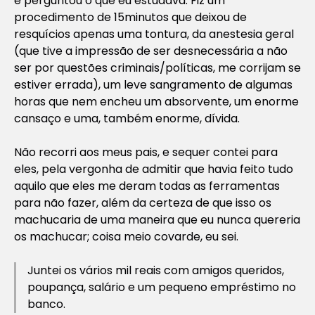
e perguntou o que eu estudava. Fiz um
procedimento de 15minutos que deixou de
resquícios apenas uma tontura, da anestesia geral
(que tive a impressão de ser desnecessária a não
ser por questões criminais/políticas, me corrijam se
estiver errada), um leve sangramento de algumas
horas que nem encheu um absorvente, um enorme
cansaço e uma, também enorme, dívida.
Não recorri aos meus pais, e sequer contei para
eles, pela vergonha de admitir que havia feito tudo
aquilo que eles me deram todas as ferramentas
para não fazer, além da certeza de que isso os
machucaria de uma maneira que eu nunca quereria
os machucar; coisa meio covarde, eu sei.
Juntei os vários mil reais com amigos queridos,
poupança, salário e um pequeno empréstimo no
banco.