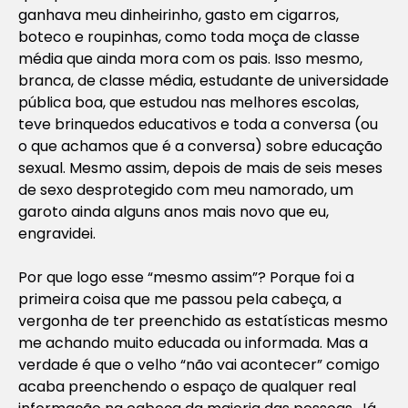
ganhava meu dinheirinho, gasto em cigarros,
boteco e roupinhas, como toda moça de classe
média que ainda mora com os pais. Isso mesmo,
branca, de classe média, estudante de universidade
pública boa, que estudou nas melhores escolas,
teve brinquedos educativos e toda a conversa (ou
o que achamos que é a conversa) sobre educação
sexual. Mesmo assim, depois de mais de seis meses
de sexo desprotegido com meu namorado, um
garoto ainda alguns anos mais novo que eu,
engravidei.
Por que logo esse “mesmo assim”? Porque foi a
primeira coisa que me passou pela cabeça, a
vergonha de ter preenchido as estatísticas mesmo
me achando muito educada ou informada. Mas a
verdade é que o velho “não vai acontecer” comigo
acaba preenchendo o espaço de qualquer real