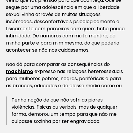
velho que faz pressão para que aconteça. Que se
segue por uma adolescência em que a liberdade
sexual vinha através de muitas situações
incômodas, desconfortáveis psicologicamente e
fisicamente com parceiros com quem tinha pouca
intimidade. De namoros com muita mentira, da
minha parte e para mim mesma, do que poderia
acontecer se não nos cuidássemos.
Não dá para comparar as consequências do
machismo
expresso nas relações heterossexuais
para mulheres pobres, negras, periféricas e para
as brancas, educadas e de classe média como eu.
Tenho noção de que não sofri as piores
violências, físicas ou verbais, mas de qualquer
forma, demorou um tempo para que não me
culpasse sozinha por ter engravidado.