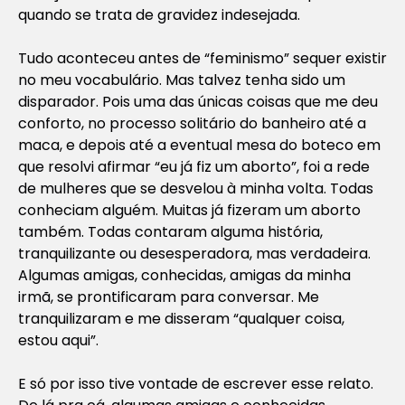
quando se trata de gravidez indesejada.
Tudo aconteceu antes de “feminismo” sequer existir
no meu vocabulário. Mas talvez tenha sido um
disparador. Pois uma das únicas coisas que me deu
conforto, no processo solitário do banheiro até a
maca, e depois até a eventual mesa do boteco em
que resolvi afirmar “eu já fiz um aborto”, foi a rede
de mulheres que se desvelou à minha volta. Todas
conheciam alguém. Muitas já fizeram um aborto
também. Todas contaram alguma história,
tranquilizante ou desesperadora, mas verdadeira.
Algumas amigas, conhecidas, amigas da minha
irmã, se prontificaram para conversar. Me
tranquilizaram e me disseram “qualquer coisa,
estou aqui”.
E só por isso tive vontade de escrever esse relato.