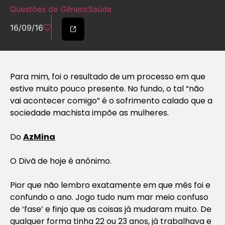
Questões de Gênero
Saúde
16/09/16
Para mim, foi o resultado de um processo em que
estive muito pouco presente. No fundo, o tal “não
vai acontecer comigo” é o sofrimento calado que a
sociedade machista impõe as mulheres.
Do
AzMina
O Divã de hoje é anônimo.
P
ior que não lembro exatamente em que mês foi e
confundo o ano. Jogo tudo num mar meio confuso
de ‘fase’ e finjo que as coisas já mudaram muito. De
qualquer forma tinha 22 ou 23 anos, já trabalhava e