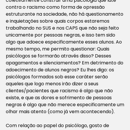
coletivamente construir uma psicologia que lute
contra o racismo como forma de opressão
estruturante na sociedade, não há questionamento
e inquietações sobre quais corpos estaremos
trabalhando no SUS e nos CAPS que não seja feito
unicamente por pessoas negras, e isso tem sido
algo que adoece especificamente esses alunos. Ao
mesmo tempo, me permito questionar: Quais
psicólogos se formarão através disso? Desses
apagamentos e silenciamentos? Em detrimento do
adoecimento de alunos negros? Eu lhes digo: os
psicólogos formados sob esse caráter serão
aqueles que logo menos irão dizer a seus
clientes/pacientes que racismo é algo que não
existe, e que as dores e sofrimento de pessoas
negras é algo que não merece especificamente um
olhar mais atento (como já vem acontecendo).
Com relação ao papel do psicólogo, gosto de