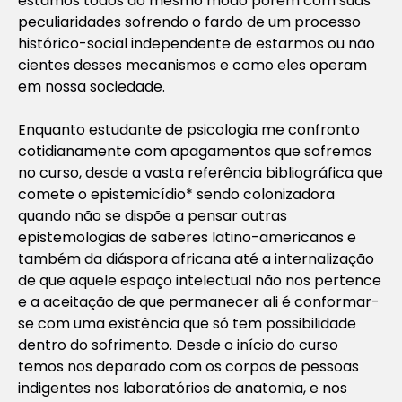
estamos todos do mesmo modo porém com suas
peculiaridades sofrendo o fardo de um processo
histórico-social independente de estarmos ou não
cientes desses mecanismos e como eles operam
em nossa sociedade.
Enquanto estudante de psicologia me confronto
cotidianamente com apagamentos que sofremos
no curso, desde a vasta referência bibliográfica que
comete o epistemicídio* sendo colonizadora
quando não se dispõe a pensar outras
epistemologias de saberes latino-americanos e
também da diáspora africana até a internalização
de que aquele espaço intelectual não nos pertence
e a aceitação de que permanecer ali é conformar-
se com uma existência que só tem possibilidade
dentro do sofrimento. Desde o início do curso
temos nos deparado com os corpos de pessoas
indigentes nos laboratórios de anatomia, e nos