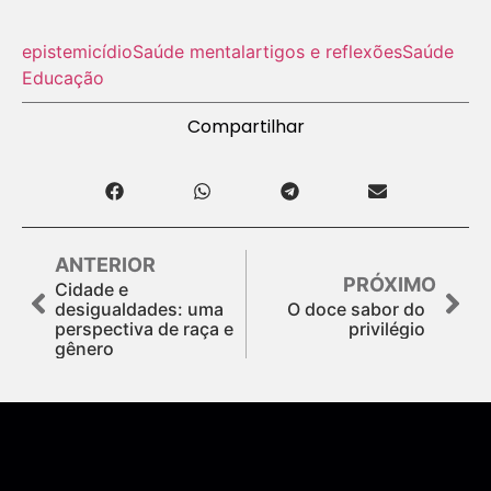
epistemicídio
Saúde mental
artigos e reflexões
Saúde
Educação
Compartilhar
ANTERIOR
PRÓXIMO
Cidade e
desigualdades: uma
O doce sabor do
perspectiva de raça e
privilégio
gênero