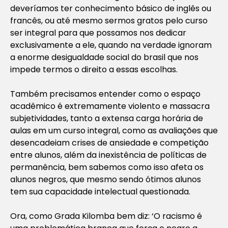
deveríamos ter conhecimento básico de inglês ou
francês, ou até mesmo sermos gratos pelo curso
ser integral para que possamos nos dedicar
exclusivamente a ele, quando na verdade ignoram
a enorme desigualdade social do brasil que nos
impede termos o direito a essas escolhas.
Também precisamos entender como o espaço
acadêmico é extremamente violento e massacra
subjetividades, tanto a extensa carga horária de
aulas em um curso integral, como as avaliações que
desencadeiam crises de ansiedade e competição
entre alunos, além da inexistência de políticas de
permanência, bem sabemos como isso afeta os
alunos negros, que mesmo sendo ótimos alunos
tem sua capacidade intelectual questionada.
Ora, como Grada Kilomba bem diz: ‘O racismo é