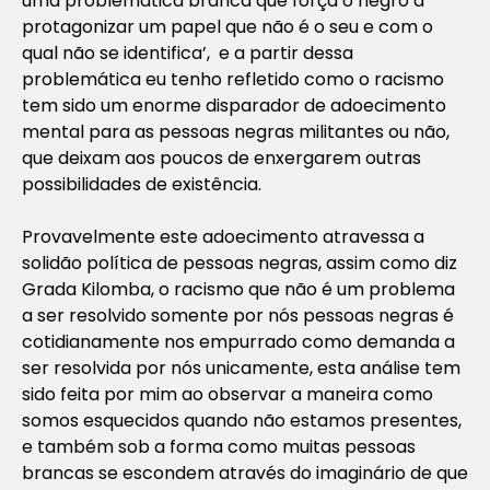
uma problemática branca que força o negro a
protagonizar um papel que não é o seu e com o
qual não se identifica’, e a partir dessa
problemática eu tenho refletido como o racismo
tem sido um enorme disparador de adoecimento
mental para as pessoas negras militantes ou não,
que deixam aos poucos de enxergarem outras
possibilidades de existência.
Provavelmente este adoecimento atravessa a
solidão política de pessoas negras, assim como diz
Grada Kilomba, o racismo que não é um problema
a ser resolvido somente por nós pessoas negras é
cotidianamente nos empurrado como demanda a
ser resolvida por nós unicamente, esta análise tem
sido feita por mim ao observar a maneira como
somos esquecidos quando não estamos presentes,
e também sob a forma como muitas pessoas
brancas se escondem através do imaginário de que