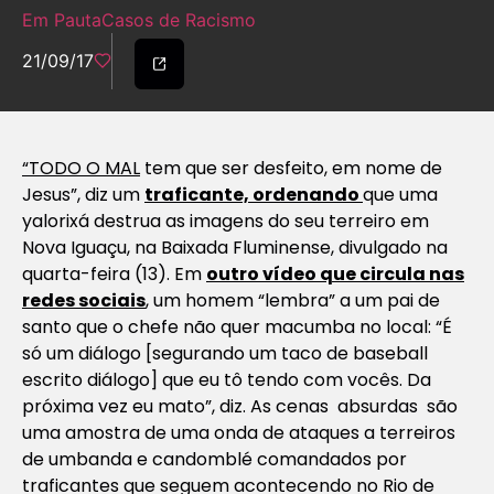
Em Pauta
Casos de Racismo
21/09/17
“TODO O MAL
tem que ser desfeito, em nome de
Jesus”, diz um
traficante, ordenando
que uma
yalorixá destrua as imagens do seu terreiro em
Nova Iguaçu, na Baixada Fluminense, divulgado na
quarta-feira (13). Em
outro vídeo que circula nas
redes sociais
, um homem “lembra” a um pai de
santo que o chefe não quer macumba no local: “É
só um diálogo [segurando um taco de baseball
escrito diálogo] que eu tô tendo com vocês. Da
próxima vez eu mato”, diz. As cenas absurdas são
uma amostra de uma onda de ataques a terreiros
de umbanda e candomblé comandados por
traficantes que seguem acontecendo no Rio de