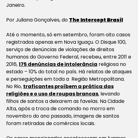
Janeiro.
Por
Juliana Gonçalves, do
The Intercept Brasil
Até o momento, só em setembro, foram oito casos
registrados apenas em Nova Iguaçu. O Disque 100,
serviço de denúncias de violações de direitos
humanos do Governo Federal, recebeu, entre 2011 e
2016,
175 denúncias de intolerância
religiosa no
estado – 10% do total no país. Há relatos de ataques
e perseguições em toda a Região Metropolitana.
No Rio,
traficantes proíbem a prática das
religiões e o uso de roupas brancas
, levando
filhos de santos a deixarem as favelas. Na Cidade
Alta, após a troca de comando no morro em
novembro do ano passado, imagens de santos
foram retiradas de comércios locais.