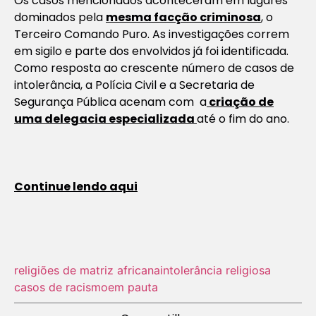
Os casos mencionados aconteceram em lugares
dominados pela
mesma facção criminosa
, o
Terceiro Comando Puro. As investigações correm
em sigilo e parte dos envolvidos já foi identificada.
Como resposta ao crescente número de casos de
intolerância, a Polícia Civil e a Secretaria de
Segurança Pública acenam com a
criação de
uma delegacia especializada
até o fim do ano.
Continue lendo aqui
religiões de matriz africana
intolerância religiosa
casos de racismo
em pauta