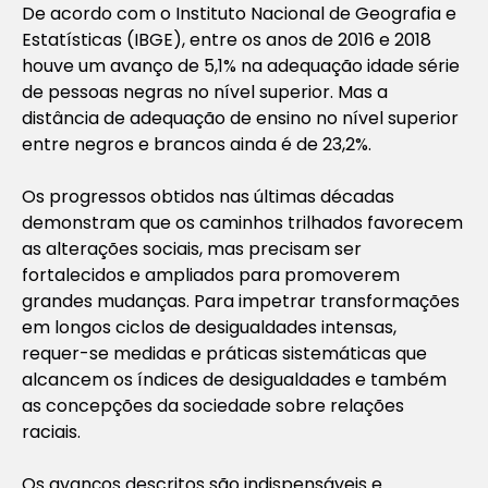
De acordo com o Instituto Nacional de Geografia e
Estatísticas (IBGE), entre os anos de 2016 e 2018
houve um avanço de 5,1% na adequação idade série
de pessoas negras no nível superior. Mas a
distância de adequação de ensino no nível superior
entre negros e brancos ainda é de 23,2%.
Os progressos obtidos nas últimas décadas
demonstram que os caminhos trilhados favorecem
as alterações sociais, mas precisam ser
fortalecidos e ampliados para promoverem
grandes mudanças. Para impetrar transformações
em longos ciclos de desigualdades intensas,
requer-se medidas e práticas sistemáticas que
alcancem os índices de desigualdades e também
as concepções da sociedade sobre relações
raciais.
Os avanços descritos são indispensáveis e