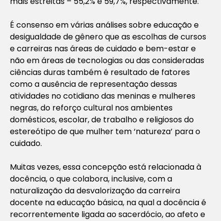
mais estreitas – 55,2% e 59,7%, respectivamente.
É consenso em várias análises sobre educação e
desigualdade de gênero que as escolhas de cursos
e carreiras nas áreas de cuidado e bem-estar e
não em áreas de tecnologias ou das consideradas
ciências duras também é resultado de fatores
como a ausência de representação dessas
atividades no cotidiano das meninas e mulheres
negras, do reforço cultural nos ambientes
domésticos, escolar, de trabalho e religiosos do
estereótipo de que mulher tem ‘natureza’ para o
cuidado.
Muitas vezes, essa concepção está relacionada à
docência, o que colabora, inclusive, com a
naturalização da desvalorização da carreira
docente na educação básica, na qual a docência é
recorrentemente ligada ao sacerdócio, ao afeto e