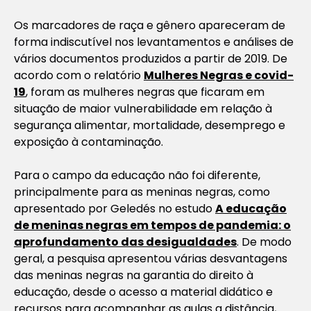
Os marcadores de raça e gênero apareceram de
forma indiscutível nos levantamentos e análises de
vários documentos produzidos a partir de 2019. De
acordo com o relatório
Mulheres Negras e covid-
19
, foram as mulheres negras que ficaram em
situação de maior vulnerabilidade em relação à
segurança alimentar, mortalidade, desemprego e
exposição à contaminação.
Para o campo da educação não foi diferente,
principalmente para as meninas negras, como
apresentado por Geledés no estudo
A educação
de meninas negras em tempos de pandemia: o
aprofundamento das desigualdades
.
De modo
geral, a pesquisa apresentou várias desvantagens
das meninas negras na garantia do direito à
educação, desde o acesso a material didático e
recursos para acompanhar as aulas a distância,