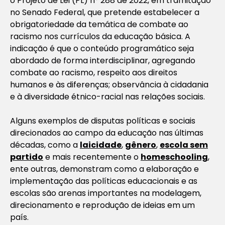
o Projeto de Lei (PL) n° 288 de 2022, em tramitação
no Senado Federal, que pretende estabelecer a
obrigatoriedade da temática de combate ao
racismo nos currículos da educação básica. A
indicação é que o conteúdo programático seja
abordado de forma interdisciplinar, agregando
combate ao racismo, respeito aos direitos
humanos e às diferenças; observância à cidadania
e à diversidade étnico-racial nas relações sociais.
Alguns exemplos de disputas políticas e sociais
direcionados ao campo da educação nas últimas
décadas, como a
laicidade
,
gênero
,
escola sem
partido
e mais recentemente o
homeschooling
,
ente outras, demonstram como a elaboração e
implementação das políticas educacionais e as
escolas são arenas importantes na modelagem,
direcionamento e reprodução de ideias em um
país.