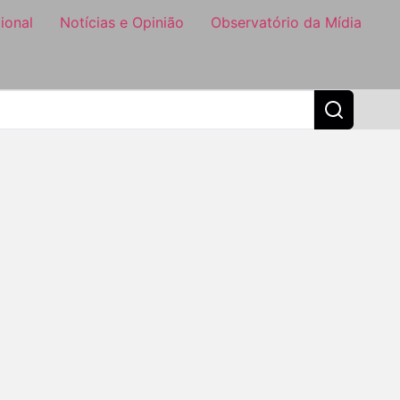
ional
Notícias e Opinião
Observatório da Mídia