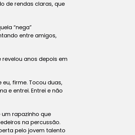
o de rendas claras, que
uela “nega”
ntando entre amigos,
e revelou anos depois em
 eu, firme. Tocou duas,
a e entrei. Entrei e não
de um rapazinho que
Medeiros na percussão.
erta pelo jovem talento