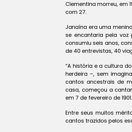
Clementina morreu, em 19
com 27.
Janaína era uma menina
se encantaria pela voz
consumiu seis anos, con
de 40 entrevistas, 40 via
“A história e a cultura
herdeira –, sem imagina
cantos ancestrais de m
casa, começou a cantar 
em 7 de fevereiro de 1901.
Entre seus muitos mérit
cantos trazidos pelos es