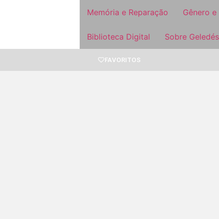
Memória e Reparação
Gênero e
Biblioteca Digital
Sobre Geledés
FAVORITOS