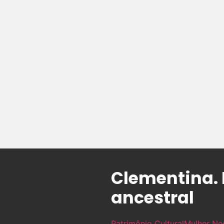
Clementina. 
ancestral
Patrimônio Cultural
Mulher Ne