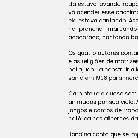
Ela estava lavando roupa,
vá acender esse cachimbo
ela estava cantando. As
na prancha, marcando
acocorada, cantando ba
Os quatro autores contam
e as religiões de matriz
pai ajudou a construir a
sairia em 1908 para mor
Carpinteiro e quase sem
animados por sua viola.
jongos e cantos de traba
católica nos alicerces da
Janaína conta que se i