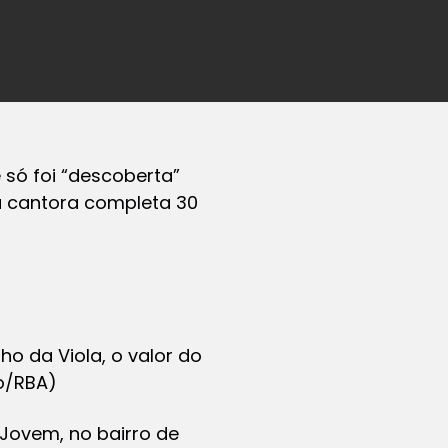
 só foi “descoberta”
da cantora completa 30
o da Viola, o valor do
o/RBA)
 Jovem, no bairro de