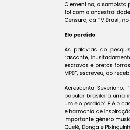
Clementina, o sambista p
foi com a ancestralidade
Censura
, da TV Brasil, no
Elo perdido
As palavras do pesquis
rascante, inusitadament
escravos e pretos forro
MPB”, escreveu, ao receb
Acrescenta Severiano: 
popular brasileira uma
um elo perdido’. E é o 
e harmonia de inspiraçã
importante gênero musica
Quelé, Donga e Pixingui