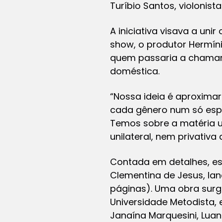
Turíbio Santos, violonis
A iniciativa visava a uni
show, o produtor Hermíni
quem passaria a chamar
doméstica.
“Nossa ideia é aproximar
cada gênero num só espe
Temos sobre a matéria u
unilateral, nem privativ
Contada em detalhes, essa
Clementina de Jesus
, la
páginas). Uma obra surg
Universidade Metodista, 
Janaína Marquesini, Lua