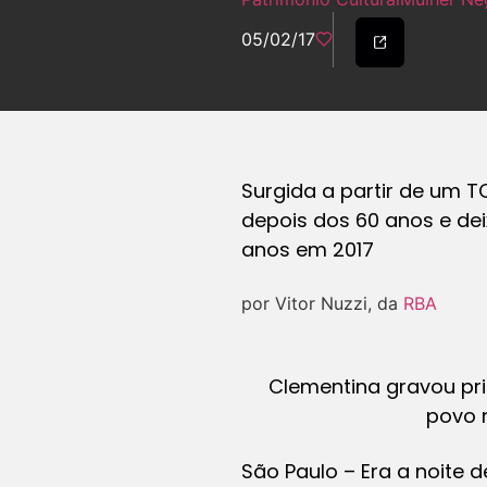
05/02/17
Surgida a partir de um T
depois dos 60 anos e dei
anos em 2017
por Vitor Nuzzi, da
RBA
Clementina gravou pri
povo 
São Paulo – Era a noite 