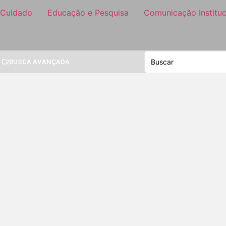
 Cuidado
Educação e Pesquisa
Comunicação Instituc
BUSCA AVANÇADA