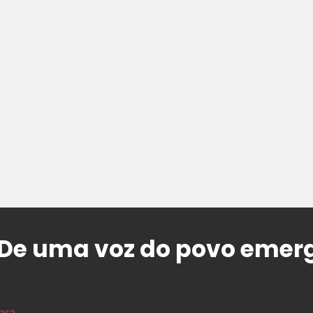
De uma voz do povo emerg
gra