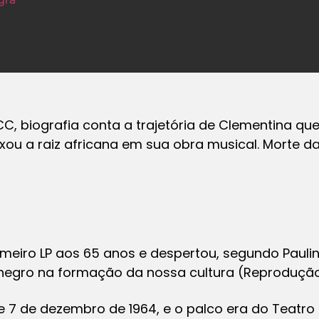
CC, biografia conta a trajetória de Clementina que
xou a raiz africana em sua obra musical. Morte 
meiro LP aos 65 anos e despertou, segundo Paulinh
negro na formação da nossa cultura (Reproduçã
de 7 de dezembro de 1964, e o palco era do Teatro