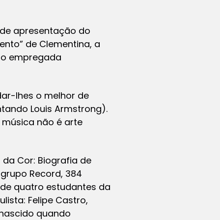
to de apresentação do
ento” de Clementina, a
omo empregada
dar-lhes o melhor de
tando Louis Armstrong).
 música não é arte
 da Cor: Biografia de
o grupo Record, 384
 de quatro estudantes da
ista: Felipe Castro,
 nascido quando