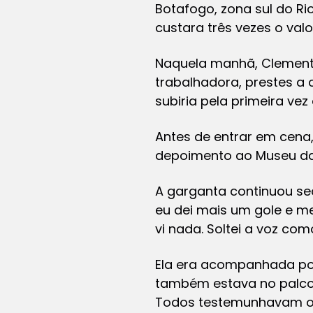
Botafogo, zona sul do Ri
custara três vezes o val
Naquela manhã, Clement
trabalhadora, prestes a
subiria pela primeira ve
Antes de entrar em cena
depoimento ao Museu da
A garganta continuou sec
eu dei mais um gole e me 
vi nada. Soltei a voz co
Ela era acompanhada por 
também estava no palco, 
Todos testemunhavam o “