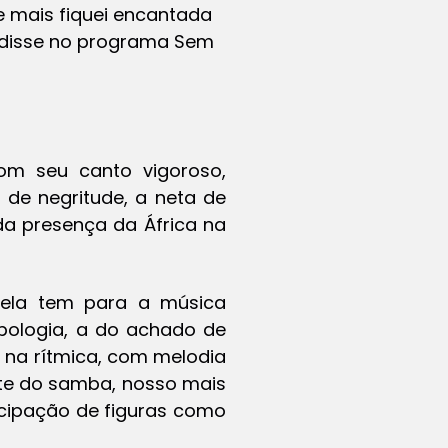
e mais fiquei encantada
, disse no programa
Sem
Com seu canto vigoroso,
 de negritude, a neta de
da presença da África na
 ‘ela tem para a música
pologia, a do achado de
 na rítmica, com melodia
nte do samba, nosso mais
ticipação de figuras como