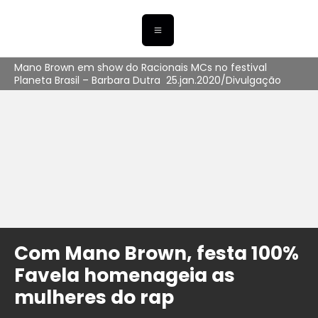
Mano Brown em show do Racionais MCs no festival
Planeta Brasil – Barbara Dutra  25.jan.2020/Divulgação
Com Mano Brown, festa 100%
Favela homenageia as
mulheres do rap