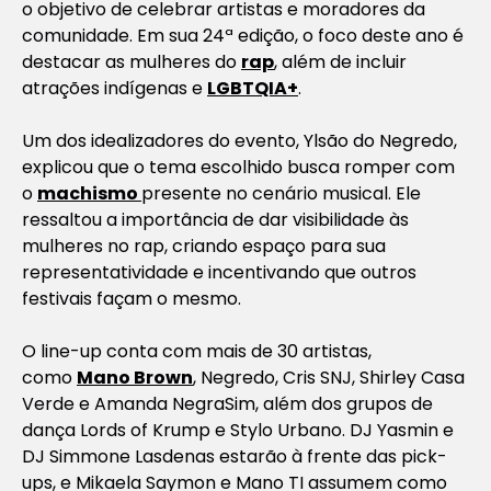
o objetivo de celebrar artistas e moradores da
comunidade. Em sua 24ª edição, o foco deste ano é
destacar as mulheres do
rap
, além de incluir
atrações indígenas e
LGBTQIA+
.
Um dos idealizadores do evento, Ylsão do Negredo,
explicou que o tema escolhido busca romper com
o
machismo
presente no cenário musical. Ele
ressaltou a importância de dar visibilidade às
mulheres no rap, criando espaço para sua
representatividade e incentivando que outros
festivais façam o mesmo.
O line-up conta com mais de 30 artistas,
como
Mano Brown
, Negredo, Cris SNJ, Shirley Casa
Verde e Amanda NegraSim, além dos grupos de
dança Lords of Krump e Stylo Urbano. DJ Yasmin e
DJ Simmone Lasdenas estarão à frente das pick-
ups, e Mikaela Saymon e Mano TI assumem como