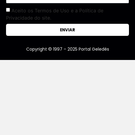
Aceito os Termos de Uso e a Política de
Privacidade do site.
ENVIAR
Copyright © 1997 – 2025 Portal Geledés