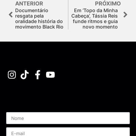
ANTERIOR
PRÓXIMO
Documentário
Em ‘Topo da Minha
resgata pela
Cabeça’, Tássia Reis
oralidade história do
funde ritmos e guia
movimento Black Rio
novo momento
Assine nossa Newsletter