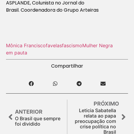
ASPLANDE, Colunista no Jornal do
Brasil. Coordenadora do Grupo Arteiras
Mônica Francisco
favelas
fascismo
Mulher Negra
em pauta
Compartilhar
PRÓXIMO
Leticia Sabatella
ANTERIOR
relata ao papa
O Brasil que sempre
preocupação com
foi dividido
crise política no
Brasil