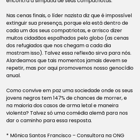
encontra a simpatia de seus compatriotas.
Nas cenas finais, o líder nazista diz que é impossível
extinguir sua presença, porque ela está dentro de
cada um dos seus compatriotas, e arrisco dizer
muitos cidadãos espalhados pelo globo (as cenas
dos refugiados que nos chegam a cada dia
mostram isso). Talvez essa reflexão sirva para nós.
Alardeamos que tais momentos jamais devem se
repetir, mas por aqui promovemos nosso genocídio
anual.
Como convive em paz uma sociedade onde os seus
jovens negros tem 147% de chances de morrer, e
na maioria dos casos de arma letal e maneira
violenta? Talvez só uma comédia alemã para nos
dar o caminho para essa resposta.
* Mônica Santos Francisco – Consultora na ONG