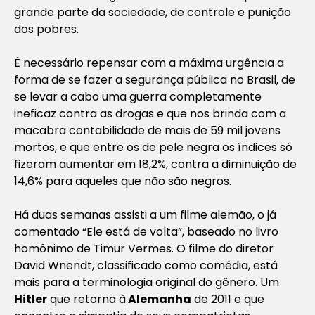
grande parte da sociedade, de controle e punição
dos pobres.
É necessário repensar com a máxima urgência a
forma de se fazer a segurança pública no Brasil, de
se levar a cabo uma guerra completamente
ineficaz contra as drogas e que nos brinda com a
macabra contabilidade de mais de 59 mil jovens
mortos, e que entre os de pele negra os índices só
fizeram aumentar em 18,2%, contra a diminuição de
14,6% para aqueles que não são negros.
Há duas semanas assisti a um filme alemão, o já
comentado “Ele está de volta”, baseado no livro
homônimo de Timur Vermes. O filme do diretor
David Wnendt, classificado como comédia, está
mais para a terminologia original do gênero. Um
Hitler
que retorna à
Alemanha
de 2011 e que