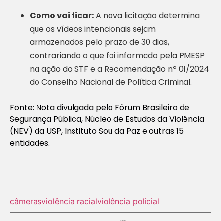
Como vai ficar:
A nova licitação determina
que os vídeos intencionais sejam
armazenados pelo prazo de 30 dias,
contrariando o que foi informado pela PMESP
na ação do STF e a Recomendação nº 01/2024
do Conselho Nacional de Política Criminal.
Fonte: Nota divulgada pelo Fórum Brasileiro de
Segurança Pública, Núcleo de Estudos da Violência
(NEV) da USP, Instituto Sou da Paz e outras 15
entidades.
câmeras
violência racial
violência policial