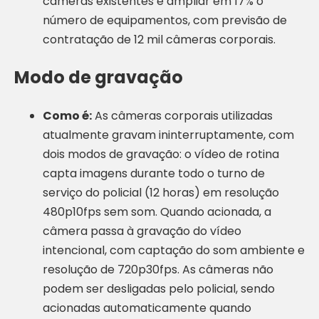
câmeras existentes e ampliar em 17% o
número de equipamentos, com previsão de
contratação de 12 mil câmeras corporais.
Modo de gravação
Como é:
As câmeras corporais utilizadas
atualmente gravam ininterruptamente, com
dois modos de gravação: o vídeo de rotina
capta imagens durante todo o turno de
serviço do policial (12 horas) em resolução
480p10fps sem som. Quando acionada, a
câmera passa à gravação do vídeo
intencional, com captação do som ambiente e
resolução de 720p30fps. As câmeras não
podem ser desligadas pelo policial, sendo
acionadas automaticamente quando