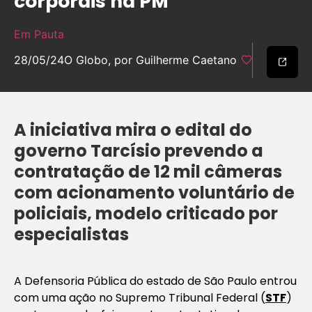
corporais na PM
Em Pauta
28/05/24
O Globo, por Guilherme Caetano
A iniciativa mira o edital do
governo Tarcísio prevendo a
contratação de 12 mil câmeras
com acionamento voluntário de
policiais, modelo criticado por
especialistas
A Defensoria Pública do estado de São Paulo entrou
com uma ação no Supremo Tribunal Federal (
STF
)