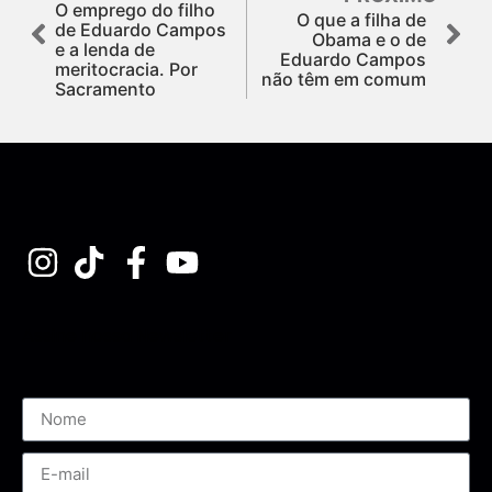
O emprego do filho
O que a filha de
de Eduardo Campos
Obama e o de
e a lenda de
Eduardo Campos
meritocracia. Por
não têm em comum
Sacramento
Assine nossa Newsletter