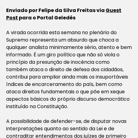
Enviado por Felipe da Silva Freitas via
Guest
Post
para o Portal Geledés
A virada ocorrida esta semana no plenário do
Supremo representa um absurdo que choca a
qualquer analista minimamente sério, atento e bem
informado. É um giro político que não só viola o
princípio da presunção de inocência como
também ataca o direito de defesa dos cidadãos,
contribui para ampliar ainda mais os insuportáveis
índices de encarceramento do país, bem como
ataca direitos fundamentais o que põe em xeque
aspectos básicos do próprio discurso democrático
instituído na Constituição.
A possibilidade de defender-se, de disputar novas
interpretações quanto ao sentido da Lei e de
contraditar entendimentos dos juízes de primeiro