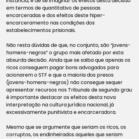
instancia, é de se imaginar os efeitos desta decisão
em termos de quantitativo de pessoas
encarceradas e dos efeitos deste hiper-
encarceramento nas condições dos
estabelecimentos prisionais.
Não resta dúvidas de que, no conjunto, são “jovens-
homens-negros” o grupo mais afetado por esta
absurda decisão. Ainda que se saiba que apenas os
ricos conseguem pagar bons advogados para
acionarem o STF e que a maioria dos presos
(jovens-homens-negros) não consegue sequer
apresentar recursos nos Tribunais de segundo grau
é importante destacar os efeitos desta nova
interpretação na cultura jurídica nacional, já
excessivamente punitivista e encarceradora.
Mesmo que se argumente que seriam os ricos, os
corruptos, os endinheirados aqueles que seriam