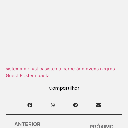
sistema de justiça
sistema carcerário
jovens negros
Guest Post
em pauta
Compartilhar
ANTERIOR
PRÓXIMO