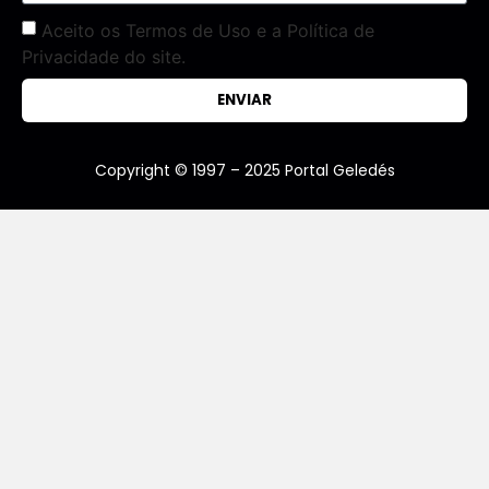
Aceito os Termos de Uso e a Política de
Privacidade do site.
ENVIAR
Copyright © 1997 – 2025 Portal Geledés