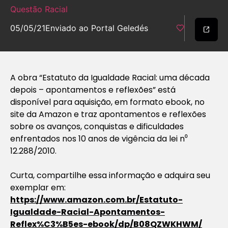
Questão Racial
05/05/21
Enviado ao Portal Geledés
A obra “Estatuto da Igualdade Racial: uma década
depois – apontamentos e reflexões” está
disponível para aquisição, em formato ebook, no
site da Amazon e traz apontamentos e reflexões
sobre os avanços, conquistas e dificuldades
enfrentados nos 10 anos de vigência da lei n⁰
12.288/2010.
Curta, compartilhe essa informação e adquira seu
exemplar em:
https://www.amazon.com.br/Estatuto-
Igualdade-Racial-Apontamentos-
Reflex%C3%B5es-ebook/dp/B08QZWKHWM/