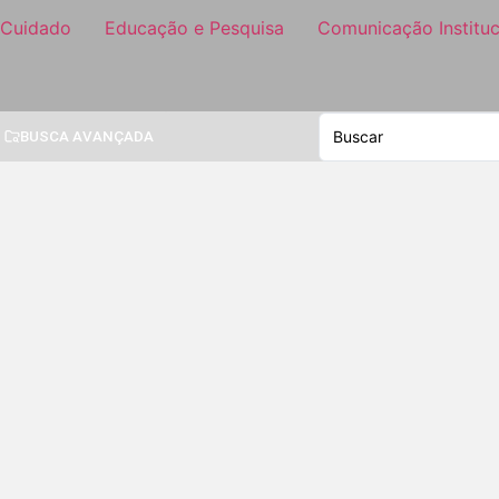
 Cuidado
Educação e Pesquisa
Comunicação Instituc
BUSCA AVANÇADA