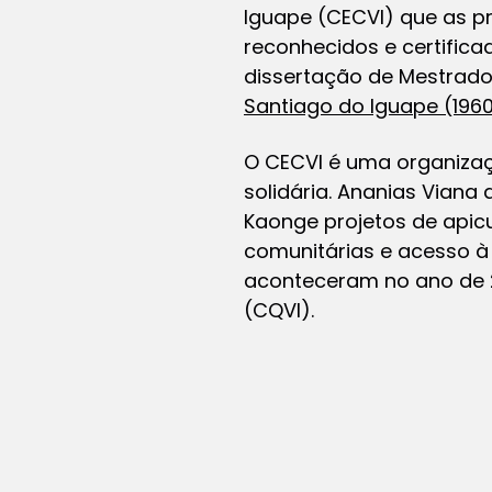
Iguape (CECVI) que as pr
reconhecidos e certific
dissertação de Mestrad
Santiago do Iguape (196
O CECVI é uma organizaç
solidária. Ananias Vian
Kaonge projetos de apicu
comunitárias e acesso à 
aconteceram no ano de 2
(CQVI).