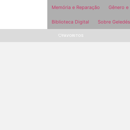
Memória e Reparação
Gênero e
Biblioteca Digital
Sobre Geledés
FAVORITOS