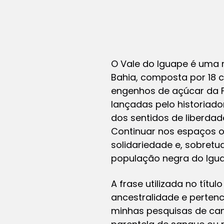
O Vale do Iguape é uma 
Bahia, composta por 18 
engenhos de açúcar da F
lançadas pelo historiad
dos sentidos de liberda
Continuar nos espaços on
solidariedade e, sobretud
população negra do Igua
A frase utilizada no títul
ancestralidade e pertenc
minhas pesquisas de cam