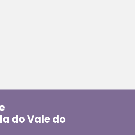
de
la do Vale do