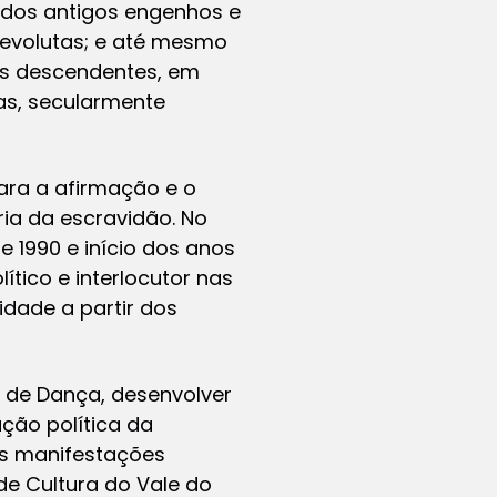
 dos antigos engenhos e
 devolutas; e até mesmo
us descendentes, em
ras, secularmente
ara a afirmação e o
ia da escravidão. No
 1990 e início dos anos
tico e interlocutor nas
idade a partir dos
 de Dança, desenvolver
ação política da
das manifestações
 de Cultura do Vale do