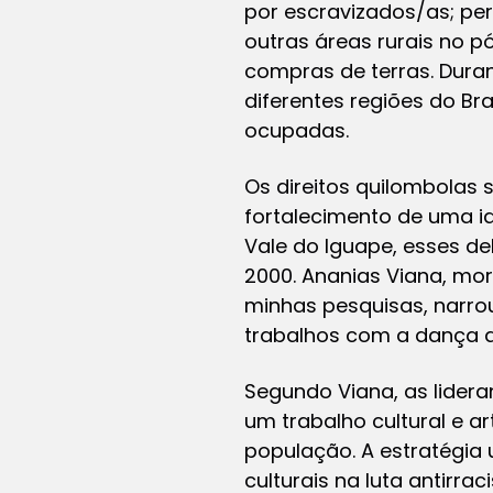
por escravizados/as; pe
outras áreas rurais no p
compras de terras. Dura
diferentes regiões do Br
ocupadas.
Os direitos quilombolas
fortalecimento de uma i
Vale do Iguape, esses de
2000. Ananias Viana, mor
minhas pesquisas, narrou
trabalhos com a dança af
Segundo Viana, as lider
um trabalho cultural e a
população. A estratégia 
culturais na luta antirra