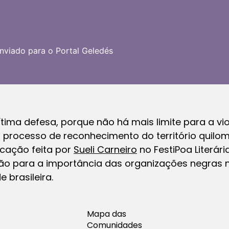
nviado para o Portal Geledés
ima defesa, porque não há mais limite para a violê
processo de reconhecimento do território quilom
ocação feita por
Sueli Carneiro
no FestiPoa Literár
ão para a importância das organizações negras
 brasileira.
Mapa das
Comunidades