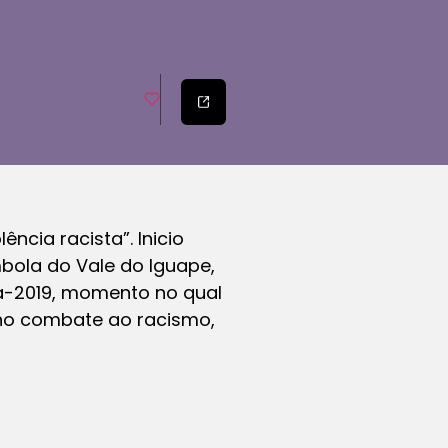
ncia racista”. Inicio
bola do Vale do Iguape,
ia-2019, momento no qual
 no combate ao racismo,