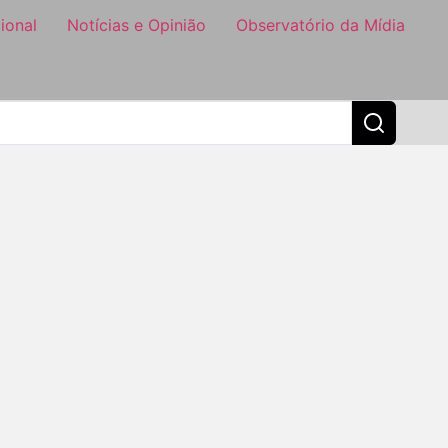
ional
Notícias e Opinião
Observatório da Mídia