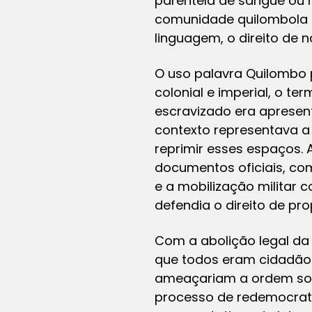
parentela de sangue ou 
comunidade quilombola de
linguagem, o direito de 
O uso palavra Quilombo
colonial e imperial, o t
escravizado era apresen
contexto representava a 
reprimir esses espaços.
documentos oficiais, com
e a mobilização militar 
defendia o direito de pro
Com a abolição legal da
que todos eram cidadão
ameaçariam a ordem soc
processo de redemocrati