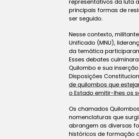
representativos da luta
principais formas de re
ser seguido.
Nesse contexto, militan
Unificado (MNU), lidera
da temática participara
Esses debates culminar
Quilombo e sua inserção 
Disposições Constitucion
de quilombos que esteja
o Estado emitir-lhes os s
Os chamados Quilombos
nomenclaturas que surgir
abrangem as diversas fo
históricos de formação 