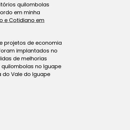
itórios quilombolas
abordo em minha
ho e Cotidiano em
e projetos de economia
 foram implantados no
didas de melhorias
os quilombolas no Iguape
 do Vale do Iguape