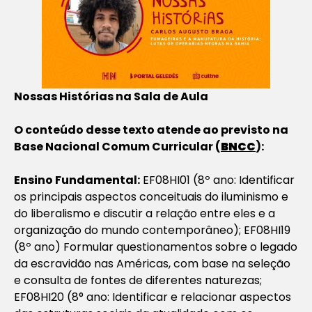
Nossas Histórias na Sala de Aula
O conteúdo desse texto atende ao previsto na
Base Nacional Comum Curricular (
BNCC
):
Ensino Fundamental:
EF08HI01 (8º ano: Identificar
os principais aspectos conceituais do iluminismo e
do liberalismo e discutir a relação entre eles e a
organização do mundo contemporâneo); EF08HI19
(8º ano) Formular questionamentos sobre o legado
da escravidão nas Américas, com base na seleção
e consulta de fontes de diferentes naturezas;
EF08HI20 (8° ano: Identificar e relacionar aspectos