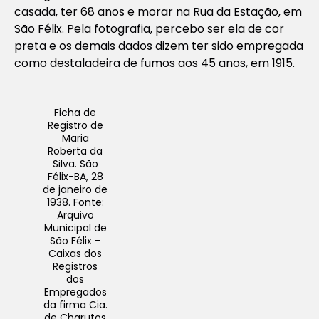
casada, ter 68 anos e morar na Rua da Estação, em
São Félix. Pela fotografia, percebo ser ela de cor
preta e os demais dados dizem ter sido empregada
como destaladeira de fumos aos 45 anos, em 1915.
Ficha de
Registro de
Maria
Roberta da
Silva
. São
Félix-BA, 28
de janeiro de
1938. Fonte:
Arquivo
Municipal de
São Félix –
Caixas dos
Registros
dos
Empregados
da firma Cia.
de Charutos