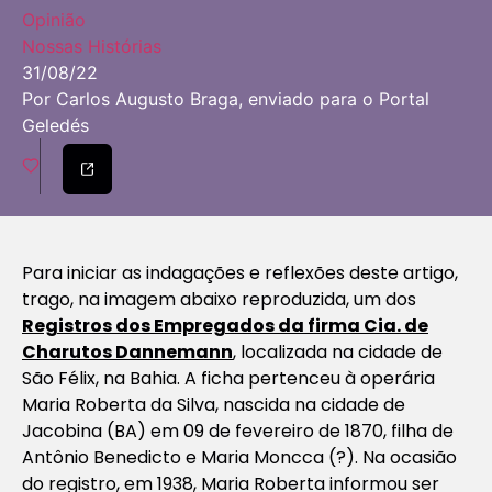
Opinião
Nossas Histórias
31/08/22
Por Carlos Augusto Braga, enviado para o Portal
Geledés
Para iniciar as indagações e reflexões deste artigo,
trago, na imagem abaixo reproduzida, um dos
Registros dos Empregados da firma Cia. de
Charutos Dannemann
, localizada na cidade de
São Félix, na Bahia. A ficha pertenceu à operária
Maria Roberta da Silva, nascida na cidade de
Jacobina (BA) em 09 de fevereiro de 1870, filha de
Antônio Benedicto e Maria Moncca (?). Na ocasião
do registro, em 1938, Maria Roberta informou ser