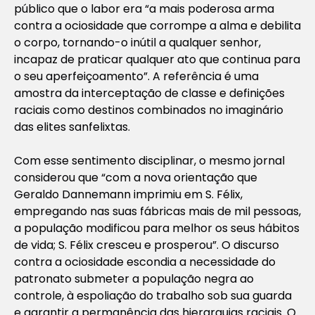
público que o labor era “a mais poderosa arma
contra a ociosidade que corrompe a alma e debilita
o corpo, tornando-o inútil a qualquer senhor,
incapaz de praticar qualquer ato que continua para
o seu aperfeiçoamento”. A referência é uma
amostra da interceptação de classe e definições
raciais como destinos combinados no imaginário
das elites sanfelixtas.
Com esse sentimento disciplinar, o mesmo jornal
considerou que “com a nova orientação que
Geraldo Dannemann imprimiu em S. Félix,
empregando nas suas fábricas mais de mil pessoas,
a população modificou para melhor os seus hábitos
de vida; S. Félix cresceu e prosperou”. O discurso
contra a ociosidade escondia a necessidade do
patronato submeter a população negra ao
controle, à espoliação do trabalho sob sua guarda
e garantir a permanência das hierarquias raciais. O