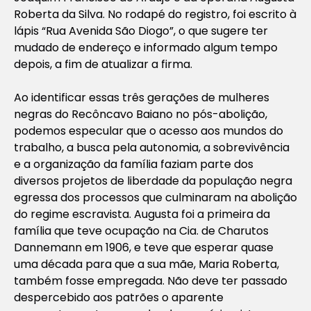
Roberta da Silva. No rodapé do registro, foi escrito à
lápis “Rua Avenida São Diogo”, o que sugere ter
mudado de endereço e informado algum tempo
depois, a fim de atualizar a firma.
Ao identificar essas três gerações de mulheres
negras do Recôncavo Baiano no pós-abolição,
podemos especular que o acesso aos mundos do
trabalho, a busca pela autonomia, a sobrevivência
e a organização da família faziam parte dos
diversos projetos de liberdade da população negra
egressa dos processos que culminaram na abolição
do regime escravista. Augusta foi a primeira da
família que teve ocupação na Cia. de Charutos
Dannemann em 1906, e teve que esperar quase
uma década para que a sua mãe, Maria Roberta,
também fosse empregada. Não deve ter passado
despercebido aos patrões o aparente