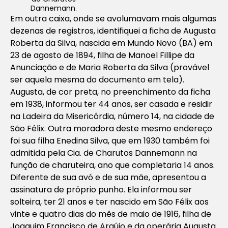
Dannemann.
Em outra caixa, onde se avolumavam mais algumas
dezenas de registros, identifiquei a ficha de Augusta
Roberta da Silva, nascida em Mundo Novo (BA) em
23 de agosto de 1894, filha de Manoel Fillipe da
Anunciação e de Maria Roberta da Silva (provável
ser aquela mesma do documento em tela).
Augusta, de cor preta, no preenchimento da ficha
em 1938, informou ter 44 anos, ser casada e residir
na Ladeira da Misericórdia, número 14, na cidade de
São Félix. Outra moradora deste mesmo endereço
foi sua filha Enedina Silva, que em 1930 também foi
admitida pela Cia. de Charutos Dannemann na
função de charuteira, ano que completaria 14 anos.
Diferente de sua avó e de sua mãe, apresentou a
assinatura de próprio punho. Ela informou ser
solteira, ter 21 anos e ter nascido em São Félix aos
vinte e quatro dias do mês de maio de 1916, filha de
Joaquim Francisco de Araújo e da operária Augusta