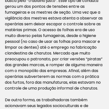
busca pelo “trabalho justo”. Esse tipo de conduta
gerou um dos pontos de tensões entre as
fumageiras e os mestres de seção. Uma vez que a
vigilância dos mestres estava atenta a observar as
operárias sem deixar escapar o controle sobre as
matérias primas. O acesso às folhas era de uso
muito diverso pelas fumageiras, desde a higiene
pessoal (no caso de usar as folhas para mascar e
limpar os dentes) até o emprego na fabricação
clandestina de charutos. Mercado que muito
preocupou o patronato, por criar versões “piratas”
das grandes marcas, e romper de alguma maneira
com o monopólio das empresas. Afinal, além das
operárias subverterem as normas com a prática
dos furtos, fora das manufaturas, elas estavam no
controle de uma produção informal de charutos.
De outra forma, as trabalhadoras também
acionavam seus legados socioculturais e de