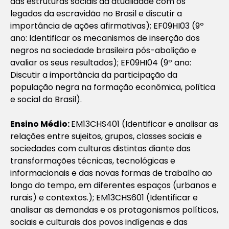
das estruturas sociais da atualidade com os
legados da escravidão no Brasil e discutir a
importância de ações afirmativas); EF09HI03 (9º
ano: Identificar os mecanismos de inserção dos
negros na sociedade brasileira pós-abolição e
avaliar os seus resultados); EF09HI04 (9º ano:
Discutir a importância da participação da
população negra na formação econômica, política
e social do Brasil).
Ensino Médio:
EM13CHS401 (Identificar e analisar as
relações entre sujeitos, grupos, classes sociais e
sociedades com culturas distintas diante das
transformações técnicas, tecnológicas e
informacionais e das novas formas de trabalho ao
longo do tempo, em diferentes espaços (urbanos e
rurais) e contextos.); EM13CHS601 (Identificar e
analisar as demandas e os protagonismos políticos,
sociais e culturais dos povos indígenas e das