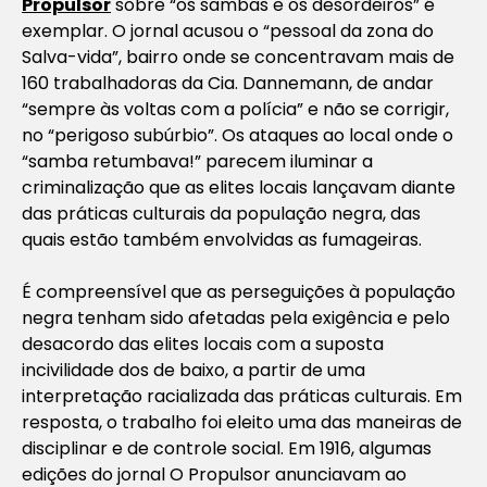
Propulsor
sobre “os sambas e os desordeiros” é
exemplar. O jornal acusou o “pessoal da zona do
Salva-vida”, bairro onde se concentravam mais de
160 trabalhadoras da Cia. Dannemann, de andar
“sempre às voltas com a polícia” e não se corrigir,
no “perigoso subúrbio”. Os ataques ao local onde o
“samba retumbava!” parecem iluminar a
criminalização que as elites locais lançavam diante
das práticas culturais da população negra, das
quais estão também envolvidas as fumageiras.
É compreensível que as perseguições à população
negra tenham sido afetadas pela exigência e pelo
desacordo das elites locais com a suposta
incivilidade dos de baixo, a partir de uma
interpretação racializada das práticas culturais. Em
resposta, o trabalho foi eleito uma das maneiras de
disciplinar e de controle social. Em 1916, algumas
edições do jornal
O Propulsor
anunciavam ao