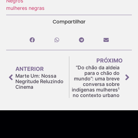
Negros
mulheres negras
Compartilhar
PRÓXIMO
“Do chão da aldeia
ANTERIOR
para o chão do
Marte Um: Nossa
mundo”: uma breve
Negritude Reluzindo
conversa sobre
Cinema
indígenas mulheres¹
no contexto urbano