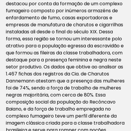
destacou por conta da formação de um complexo
fumageiro composto por inúmeros armazéns de
enfardamento de fumo, casas exportadoras e
empresas de manufatura de charutos e cigarrilhas
instaladas ali desde o final do século XIX. Dessa
forma, essa região se tornou um interessante polo
atrativo para a população egressa da escravidão e
que formou as fileiras da classe trabalhadora, com
destaque para a presença feminina e negra neste
setor produtivo. Os dados que obtive ao analisar as
1.467 fichas dos registros da Cia. de Charutos
Dannemann atestam que a presença das mulheres
foi de 74%, sendo a força de trabalho de mulheres
negras majoritária, com cerca de 80%. Essa
composição social da população do Recôncavo
Baiano, e da força de trabalho empregada no
complexo fumageiro teve um perfil diferente da
imagem clássica criada para a classe trabalhadora
brasileira e serve para romper com noções