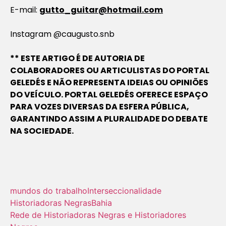
E-mail:
gutto_guitar@hotmail.com
Instagram @caugusto.snb
** ESTE ARTIGO É DE AUTORIA DE
COLABORADORES OU ARTICULISTAS DO PORTAL
GELEDÉS E NÃO REPRESENTA IDEIAS OU OPINIÕES
DO VEÍCULO. PORTAL GELEDÉS OFERECE ESPAÇO
PARA VOZES DIVERSAS DA ESFERA PÚBLICA,
GARANTINDO ASSIM A PLURALIDADE DO DEBATE
NA SOCIEDADE.
mundos do trabalho
Interseccionalidade
Historiadoras Negras
Bahia
Rede de Historiadoras Negras e Historiadores