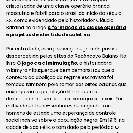
cristalizadas de uma classe operária branca,
masculina e fabril para o Brasil do início do século
XX, como evidenciado pelo historiador Cláudio
Batalha no artigo
A formação da classe operária
e projetos de identidade coletiva
.
Por outro lado, essa presença negra não passou
despercebida pelas elites do Recôncavo Baiano. No
livro
O jogo da dissimulação
, a historiadora
Wlamyra Albuquerque bem demonstrou que o
contexto da abolição do regime escravista foi
tomado também pelo temor das elites baianas que
enxergavam a população liberta como
desobediente e um risco às hierarquias raciais. Foi
cultivada entre ex-senhores de engenhos ou
homens de estado uma esperança de controle
social incisiva sobre a população negra. Em 1916, na
cidade de São Félix, o tom dado pelo periódico
O