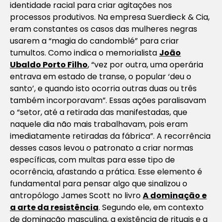
identidade racial para criar agitações nos
processos produtivos. Na empresa Suerdieck & Cia,
eram constantes os casos das mulheres negras
usarem a “magia do candomblé” para criar
tumultos. Como indica o memorialista
João
Ubaldo Porto Filho
, “vez por outra, uma operária
entrava em estado de transe, o popular ‘deu o
santo’, e quando isto ocorria outras duas ou três
também incorporavam”. Essas ações paralisavam
o “setor, até a retirada das manifestadas, que
naquele dia não mais trabalhavam, pois eram
imediatamente retiradas da fábrica”. A recorrência
desses casos levou o patronato a criar normas
específicas, com multas para esse tipo de
ocorrência, afastando a prática. Esse elemento é
fundamental para pensar algo que sinalizou o
antropólogo James Scott no livro
A dominação e
a arte da resistência
. Segundo ele, em contexto
de dominação masculina, a existência de rituais e a