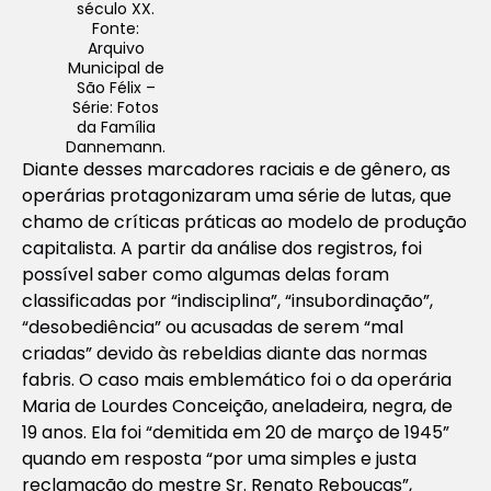
século XX.
Fonte:
Arquivo
Municipal de
São Félix –
Série: Fotos
da Família
Dannemann.
Diante desses marcadores raciais e de gênero, as
operárias protagonizaram uma série de lutas, que
chamo de críticas práticas ao modelo de produção
capitalista. A partir da análise dos registros, foi
possível saber como algumas delas foram
classificadas por “indisciplina”, “insubordinação”,
“desobediência” ou acusadas de serem “mal
criadas” devido às rebeldias diante das normas
fabris. O caso mais emblemático foi o da operária
Maria de Lourdes Conceição, aneladeira, negra, de
19 anos. Ela foi “demitida em 20 de março de 1945”
quando em resposta “por uma simples e justa
reclamação do mestre Sr. Renato Rebouças”,