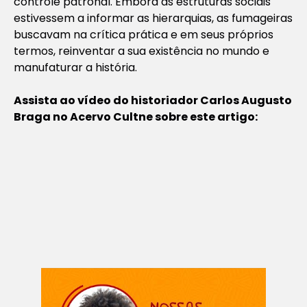
controle patronal. Embora as estruturas sociais
estivessem a informar as hierarquias, as fumageiras
buscavam na crítica prática e em seus próprios
termos, reinventar a sua existência no mundo e
manufaturar a história.
Assista ao vídeo do historiador Carlos Augusto
Braga no Acervo Cultne sobre este artigo: