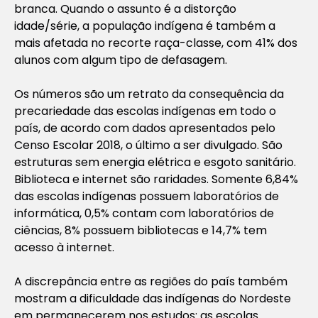
branca. Quando o assunto é a distorção
idade/série, a população indígena é também a
mais afetada no recorte raça-classe, com 41% dos
alunos com algum tipo de defasagem.
Os números são um retrato da consequência da
precariedade das escolas indígenas em todo o
país, de acordo com dados apresentados pelo
Censo Escolar 2018, o último a ser divulgado. São
estruturas sem energia elétrica e esgoto sanitário.
Biblioteca e internet são raridades. Somente 6,84%
das escolas indígenas possuem laboratórios de
informática, 0,5% contam com laboratórios de
ciências, 8% possuem bibliotecas e 14,7% tem
acesso à internet.
A discrepância entre as regiões do país também
mostram a dificuldade das indígenas do Nordeste
em permanecerem nos estudos: as escolas