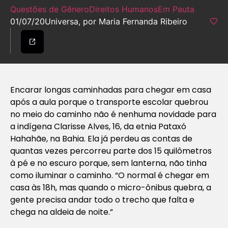
Questões de Gênero
Direitos Humanos
Em Pauta
01/07/20
Universa, por Maria Fernanda Ribeiro
Encarar longas caminhadas para chegar em casa
após a aula porque o transporte escolar quebrou
no meio do caminho não é nenhuma novidade para
a indígena Clarisse Alves, 16, da etnia Pataxó
Hahahãe, na Bahia. Ela já perdeu as contas de
quantas vezes percorreu parte dos 15 quilômetros
à pé e no escuro porque, sem lanterna, não tinha
como iluminar o caminho. “O normal é chegar em
casa às 18h, mas quando o micro-ônibus quebra, a
gente precisa andar todo o trecho que falta e
chega na aldeia de noite.”