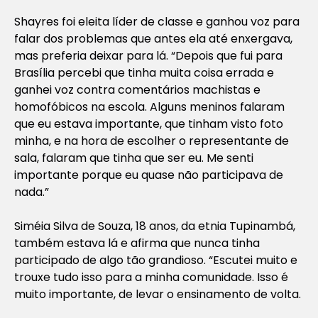
Shayres foi eleita líder de classe e ganhou voz para
falar dos problemas que antes ela até enxergava,
mas preferia deixar para lá. “Depois que fui para
Brasília percebi que tinha muita coisa errada e
ganhei voz contra comentários machistas e
homofóbicos na escola. Alguns meninos falaram
que eu estava importante, que tinham visto foto
minha, e na hora de escolher o representante de
sala, falaram que tinha que ser eu. Me senti
importante porque eu quase não participava de
nada.”
Siméia Silva de Souza, 18 anos, da etnia Tupinambá,
também estava lá e afirma que nunca tinha
participado de algo tão grandioso. “Escutei muito e
trouxe tudo isso para a minha comunidade. Isso é
muito importante, de levar o ensinamento de volta.