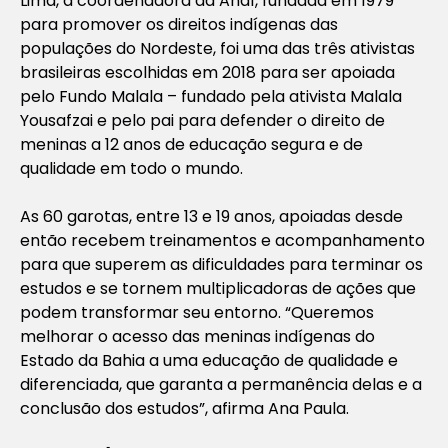
Lima, a coordenadora da Anaí, fundada em 1979
para promover os direitos indígenas das
populações do Nordeste, foi uma das três ativistas
brasileiras escolhidas em 2018 para ser apoiada
pelo Fundo Malala – fundado pela ativista Malala
Yousafzai e pelo pai para defender o direito de
meninas a 12 anos de educação segura e de
qualidade em todo o mundo.
As 60 garotas, entre 13 e 19 anos, apoiadas desde
então recebem treinamentos e acompanhamento
para que superem as dificuldades para terminar os
estudos e se tornem multiplicadoras de ações que
podem transformar seu entorno. “Queremos
melhorar o acesso das meninas indígenas do
Estado da Bahia a uma educação de qualidade e
diferenciada, que garanta a permanência delas e a
conclusão dos estudos”, afirma Ana Paula.