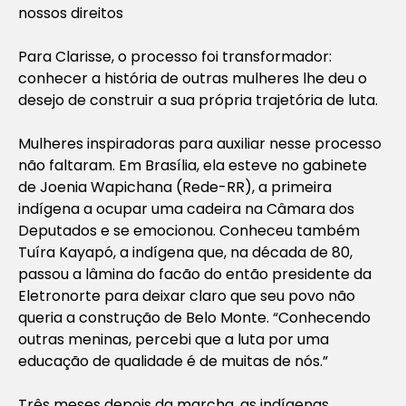
nossos direitos
Para Clarisse, o processo foi transformador:
conhecer a história de outras mulheres lhe deu o
desejo de construir a sua própria trajetória de luta.
Mulheres inspiradoras para auxiliar nesse processo
não faltaram. Em Brasília, ela esteve no gabinete
de Joenia Wapichana (Rede-RR), a primeira
indígena a ocupar uma cadeira na Câmara dos
Deputados e se emocionou. Conheceu também
Tuíra Kayapó, a indígena que, na década de 80,
passou a lâmina do facão do então presidente da
Eletronorte para deixar claro que seu povo não
queria a construção de Belo Monte. “Conhecendo
outras meninas, percebi que a luta por uma
educação de qualidade é de muitas de nós.”
Três meses depois da marcha, as indígenas