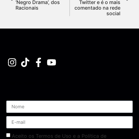
‘Negro Drama’, dos
Twitter e é o mais
Racionais
comentado na rede
social
Assine nossa Newsletter
Aceito os Termos de Uso e a Política de