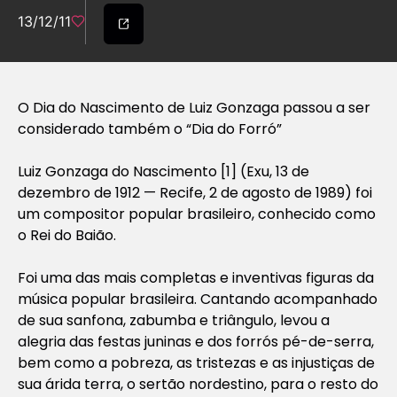
13/12/11
O Dia do Nascimento de Luiz Gonzaga passou a ser
considerado também o “Dia do Forró”
Luiz Gonzaga do Nascimento [1] (Exu, 13 de
dezembro de 1912 — Recife, 2 de agosto de 1989) foi
um compositor popular brasileiro, conhecido como
o Rei do Baião.
Foi uma das mais completas e inventivas figuras da
música popular brasileira. Cantando acompanhado
de sua sanfona, zabumba e triângulo, levou a
alegria das festas juninas e dos forrós pé-de-serra,
bem como a pobreza, as tristezas e as injustiças de
sua árida terra, o sertão nordestino, para o resto do