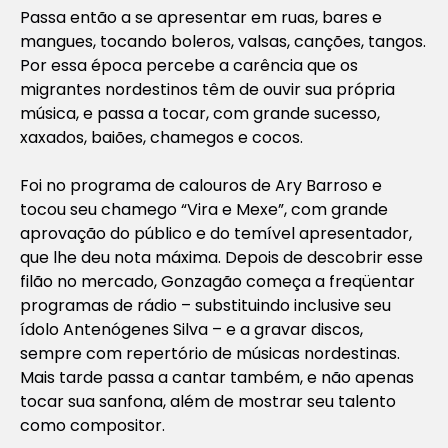
Passa então a se apresentar em ruas, bares e
mangues, tocando boleros, valsas, canções, tangos.
Por essa época percebe a carência que os
migrantes nordestinos têm de ouvir sua própria
música, e passa a tocar, com grande sucesso,
xaxados, baiões, chamegos e cocos.
Foi no programa de calouros de Ary Barroso e
tocou seu chamego “Vira e Mexe”, com grande
aprovação do público e do temível apresentador,
que lhe deu nota máxima. Depois de descobrir esse
filão no mercado, Gonzagão começa a freqüentar
programas de rádio – substituindo inclusive seu
ídolo Antenógenes Silva – e a gravar discos,
sempre com repertório de músicas nordestinas.
Mais tarde passa a cantar também, e não apenas
tocar sua sanfona, além de mostrar seu talento
como compositor.