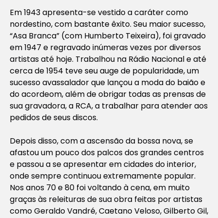
Em 1943 apresenta-se vestido a caráter como
nordestino, com bastante êxito. Seu maior sucesso,
“Asa Branca” (com Humberto Teixeira), foi gravado
em 1947 e regravado inúmeras vezes por diversos
artistas até hoje. Trabalhou na Rádio Nacional e até
cerca de 1954 teve seu auge de popularidade, um
sucesso avassalador que lançou a moda do baião e
do acordeom, além de obrigar todas as prensas de
sua gravadora, a RCA, a trabalhar para atender aos
pedidos de seus discos.
Depois disso, com a ascensão da bossa nova, se
afastou um pouco dos palcos dos grandes centros
e passou a se apresentar em cidades do interior,
onde sempre continuou extremamente popular.
Nos anos 70 e 80 foi voltando à cena, em muito
graças às releituras de sua obra feitas por artistas
como Geraldo Vandré, Caetano Veloso, Gilberto Gil,