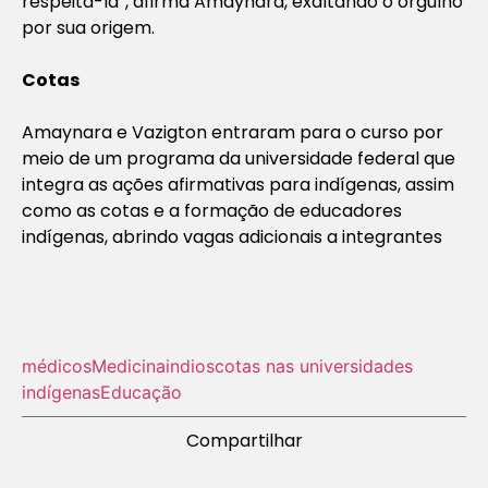
respeitá-la”, afirma Amaynara, exaltando o orgulho
por sua origem.
Cotas
Amaynara e Vazigton entraram para o curso por
meio de um programa da universidade federal que
integra as ações afirmativas para indígenas, assim
como as cotas e a formação de educadores
indígenas, abrindo vagas adicionais a integrantes
médicos
Medicina
indios
cotas nas universidades
indígenas
Educação
Compartilhar