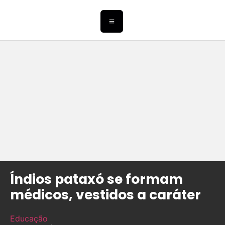
Índios pataxó se formam
médicos, vestidos a caráter
Educação