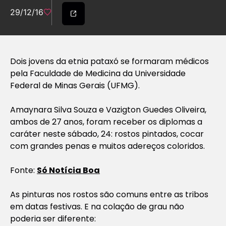
29/12/16
Dois jovens da etnia pataxó se formaram médicos
pela Faculdade de Medicina da Universidade
Federal de Minas Gerais (UFMG).
Amaynara Silva Souza e Vazigton Guedes Oliveira,
ambos de 27 anos, foram receber os diplomas a
caráter neste sábado, 24: rostos pintados, cocar
com grandes penas e muitos adereços coloridos.
Fonte:
Só Notícia Boa
As pinturas nos rostos são comuns entre as tribos
em datas festivas. E na colação de grau não
poderia ser diferente: