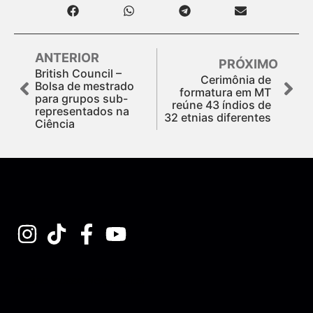
ANTERIOR
PRÓXIMO
British Council –
Cerimônia de
Bolsa de mestrado
formatura em MT
para grupos sub-
reúne 43 índios de
representados na
32 etnias diferentes
Ciência
Assine nossa Newsletter