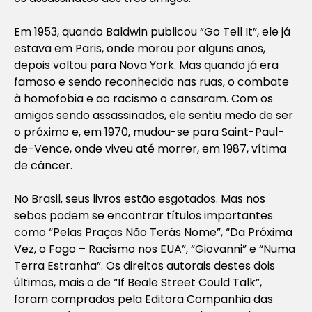
Em 1953, quando Baldwin publicou “Go Tell It”, ele já
estava em Paris, onde morou por alguns anos,
depois voltou para Nova York. Mas quando já era
famoso e sendo reconhecido nas ruas, o combate
à homofobia e ao racismo o cansaram. Com os
amigos sendo assassinados, ele sentiu medo de ser
o próximo e, em 1970, mudou-se para Saint-Paul-
de-Vence, onde viveu até morrer, em 1987, vítima
de câncer.
No Brasil, seus livros estão esgotados. Mas nos
sebos podem se encontrar títulos importantes
como “Pelas Praças Não Terás Nome”, “Da Próxima
Vez, o Fogo – Racismo nos EUA”, “Giovanni” e “Numa
Terra Estranha”. Os direitos autorais destes dois
últimos, mais o de “If Beale Street Could Talk”,
foram comprados pela Editora Companhia das