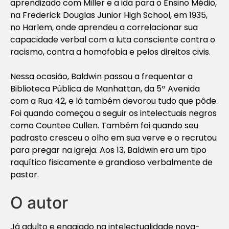
aprendizado com Miller e a ida para o Ensino Médio,
na Frederick Douglas Junior High School, em 1935,
no Harlem, onde aprendeu a correlacionar sua
capacidade verbal com a luta consciente contra o
racismo, contra a homofobia e pelos direitos civis.
Nessa ocasião, Baldwin passou a frequentar a
Biblioteca Pública de Manhattan, da 5ª Avenida
com a Rua 42, e lá também devorou tudo que pôde.
Foi quando começou a seguir os intelectuais negros
como Countee Cullen. Também foi quando seu
padrasto cresceu o olho em sua verve e o recrutou
para pregar na igreja. Aos 13, Baldwin era um tipo
raquítico fisicamente e grandioso verbalmente de
pastor.
O autor
Já adulto e engajado na intelectualidade nova-