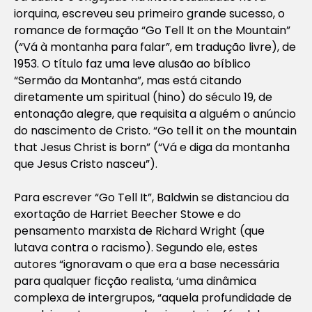
iorquina, escreveu seu primeiro grande sucesso, o
romance de formação “Go Tell It on the Mountain”
(“Vá à montanha para falar”, em tradução livre), de
1953. O título faz uma leve alusão ao bíblico
“Sermão da Montanha”, mas está citando
diretamente um spiritual (hino) do século 19, de
entonação alegre, que requisita a alguém o anúncio
do nascimento de Cristo. “Go tell it on the mountain
that Jesus Christ is born” (“Vá e diga da montanha
que Jesus Cristo nasceu”).
Para escrever “Go Tell It”, Baldwin se distanciou da
exortação de Harriet Beecher Stowe e do
pensamento marxista de Richard Wright (que
lutava contra o racismo). Segundo ele, estes
autores “ignoravam o que era a base necessária
para qualquer ficção realista, ‘uma dinâmica
complexa de intergrupos, “aquela profundidade de