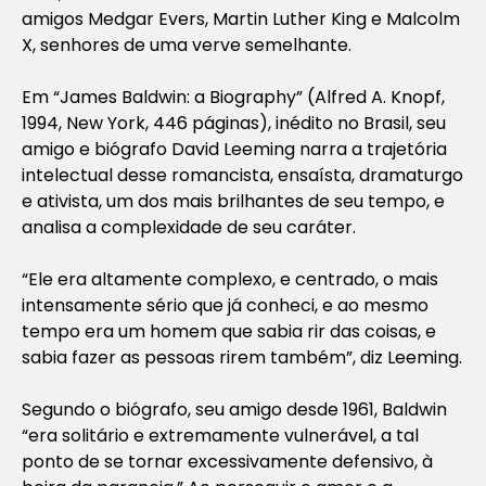
amigos Medgar Evers, Martin Luther King e Malcolm
X, senhores de uma verve semelhante.
Em “James Baldwin: a Bio­graphy” (Alfred A. Knopf,
1994, New York, 446 páginas), inédito no Brasil, seu
amigo e biógrafo David Leeming narra a trajetória
intelectual desse romancista, ensaísta, dramaturgo
e ativista, um dos mais brilhantes de seu tempo, e
analisa a complexidade de seu caráter.
“Ele era altamente complexo, e centrado, o mais
intensamente sério que já conheci, e ao mesmo
tempo era um homem que sabia rir das coisas, e
sabia fazer as pessoas rirem também”, diz Leeming.
Segundo o biógrafo, seu amigo desde 1961, Baldwin
“era solitário e extremamente vulnerável, a tal
ponto de se tornar excessivamente defensivo, à