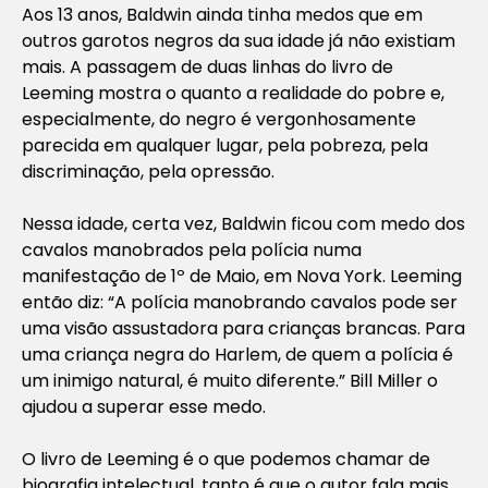
Aos 13 anos, Baldwin ainda tinha medos que em
outros garotos negros da sua idade já não existiam
mais. A passagem de duas linhas do livro de
Leeming mostra o quanto a realidade do pobre e,
especialmente, do negro é vergonhosamente
parecida em qualquer lugar, pela pobreza, pela
discriminação, pela opressão.
Nessa idade, certa vez, Baldwin ficou com medo dos
cavalos manobrados pela polícia numa
manifestação de 1º de Maio, em Nova York. Leeming
então diz: “A polícia manobrando cavalos pode ser
uma visão assustadora para crianças brancas. Para
uma criança negra do Harlem, de quem a polícia é
um inimigo natural, é muito diferente.” Bill Miller o
ajudou a superar esse medo.
O livro de Leeming é o que podemos chamar de
biografia intelectual, tanto é que o autor fala mais