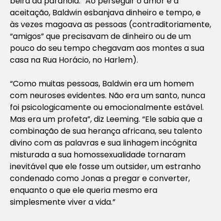
beira da paranoia.” Ao perseguir o amor e a
aceitação, Baldwin esbanjava dinheiro e tempo, e
às vezes magoava as pessoas (contraditoriamente,
“amigos” que precisavam de dinheiro ou de um
pouco do seu tempo chegavam aos montes a sua
casa na Rua Horácio, no Harlem).
“Como muitas pessoas, Baldwin era um homem
com neuroses evidentes. Não era um santo, nunca
foi psicologicamente ou emocionalmente estável.
Mas era um profeta”, diz Leeming. “Ele sabia que a
combinação de sua herança africana, seu talento
divino com as palavras e sua linhagem incógnita
misturada a sua homossexualidade tornaram
inevitável que ele fosse um outsider, um estranho
condenado como Jonas a pregar e converter,
enquanto o que ele queria mesmo era
simplesmente viver a vida.”