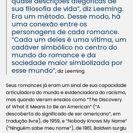
quase descrições alegóricas de
sua filosofia de vida”, diz Leeming.
Era um método. Desse modo, há
uma conexão entre os
personagens de cada romance.
“Cada um deles é uma vítima, um
cadáver simbólico no centro do
mundo do romance e da
sociedade maior simbolizada por
esse mundo”
, diz Leeming.
Seus romances já eram um sinal de sua capacidade
articuladora do mundo e evidenciadora do racismo,
mas quando vieram ensaios como “The Discovery
of What it Means to Be an American” (“A
descoberta do significado de ser americano”, em
tradução livre), de 1959, e “Nobody Knows My Name”
(“Ninguém sabe meu nome”), de 1961, Baldwin surgiu