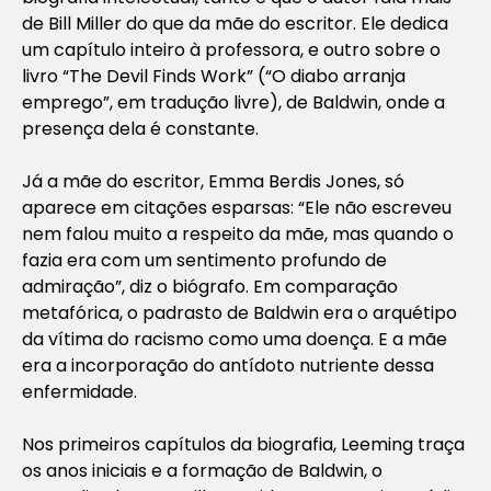
de Bill Miller do que da mãe do escritor. Ele dedica
um capítulo inteiro à professora, e outro sobre o
livro “The Devil Finds Work” (“O diabo arranja
emprego”, em tradução livre), de Baldwin, onde a
presença dela é constante.
Já a mãe do escritor, Emma Berdis Jones, só
aparece em citações esparsas: “Ele não escreveu
nem falou muito a respeito da mãe, mas quando o
fazia era com um sentimento profundo de
admiração”, diz o biógrafo. Em comparação
metafórica, o padrasto de Baldwin era o arquétipo
da vítima do racismo como uma doença. E a mãe
era a incorporação do antídoto nutriente dessa
enfermidade.
Nos primeiros capítulos da biografia, Leeming traça
os anos iniciais e a formação de Baldwin, o