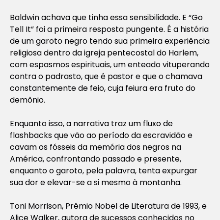
Baldwin achava que tinha essa sensibilidade. E “Go
Tell It” foi a primeira resposta pungente. É a história
de um garoto negro tendo sua primeira experiência
religiosa dentro da igreja pentecostal do Harlem,
com espasmos espirituais, um enteado vituperando
contra o padrasto, que é pastor e que o chamava
constantemente de feio, cuja feiura era fruto do
demônio.
Enquanto isso, a narrativa traz um fluxo de
flashbacks que vão ao período da escravidão e
cavam os fósseis da memória dos negros na
América, confrontando passado e presente,
enquanto o garoto, pela palavra, tenta expurgar
sua dor e elevar-se a si mesmo à montanha.
Toni Morrison, Prêmio Nobel de Literatura de 1993, e
Alice Walker, autora de sucessos conhecidos no