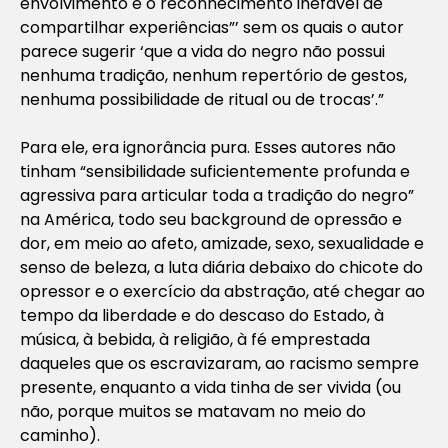
envolvimento e o reconhecimento inefável de
compartilhar experiências”’ sem os quais o autor
parece sugerir ‘que a vida do negro não possui
nenhuma tradição, nenhum repertório de gestos,
nenhuma possibilidade de ritual ou de trocas’.”
Para ele, era ignorância pura. Esses autores não
tinham “sensibilidade suficientemente profunda e
agressiva para articular toda a tradição do negro”
na América, todo seu background de opressão e
dor, em meio ao afeto, amizade, sexo, sexualidade e
senso de beleza, a luta diária debaixo do chicote do
opressor e o exercício da abstração, até chegar ao
tempo da liberdade e do descaso do Estado, à
música, à bebida, à religião, à fé emprestada
daqueles que os escravizaram, ao racismo sempre
presente, enquanto a vida tinha de ser vivida (ou
não, porque muitos se matavam no meio do
caminho).