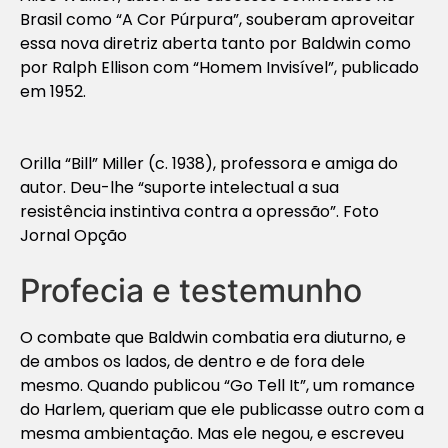
Brasil como “A Cor Púrpura”, souberam aproveitar
essa nova diretriz aberta tanto por Baldwin como
por Ralph Ellison com “Homem Invisível”, publicado
em 1952.
Orilla “Bill” Miller (c. 1938), professora e amiga do
autor. Deu-lhe “suporte intelectual a sua
resistência instintiva contra a opressão”.
Foto
Jornal Opção
Profecia e testemunho
O combate que Baldwin combatia era diuturno, e
de ambos os lados, de dentro e de fora dele
mesmo. Quando publicou “Go Tell It”, um romance
do Harlem, queriam que ele publicasse outro com a
mesma ambientação. Mas ele negou, e escreveu