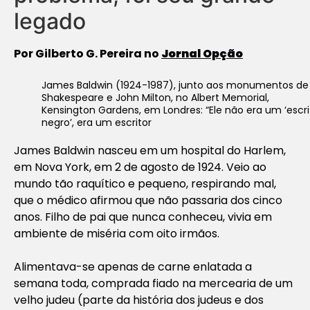
legado
Por Gilberto G. Pereira no
Jornal Opção
James Baldwin (1924-1987), junto aos monumentos de
Shakespeare e John Milton, no Albert Memorial,
Kensington Gardens, em Londres: “Ele não era um ‘escri
negro’, era um escritor
James Baldwin nasceu em um hospital do Harlem,
em Nova York, em 2 de agosto de 1924. Veio ao
mundo tão raquítico e pequeno, respirando mal,
que o médico afirmou que não passaria dos cinco
anos. Filho de pai que nunca conheceu, vivia em
ambiente de miséria com oito irmãos.
Alimentava-se apenas de carne enlatada a
semana toda, comprada fiado na mercearia de um
velho judeu (parte da história dos judeus e dos