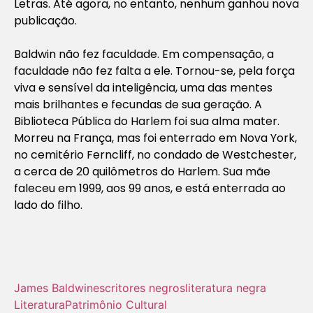
Letras. Até agora, no entanto, nenhum ganhou nova
publicação.
Baldwin não fez faculdade. Em compensação, a
faculdade não fez falta a ele. Tornou-se, pela força
viva e sensível da inteligência, uma das mentes
mais brilhantes e fecundas de sua geração. A
Biblioteca Pública do Harlem foi sua alma mater.
Morreu na França, mas foi enterrado em Nova York,
no cemitério Ferncliff, no condado de Westchester,
a cerca de 20 quilômetros do Harlem. Sua mãe
faleceu em 1999, aos 99 anos, e está enterrada ao
lado do filho.
James Baldwin
escritores negros
literatura negra
Literatura
Patrimônio Cultural