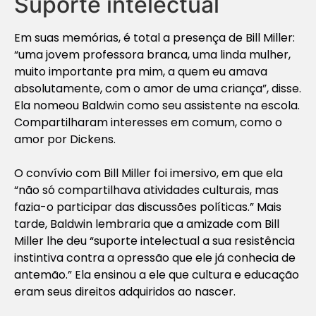
Suporte intelectual
Em suas memórias, é total a presença de Bill Miller:
“uma jovem professora branca, uma linda mulher,
muito importante pra mim, a quem eu amava
absolutamente, com o amor de uma criança”, disse.
Ela nomeou Baldwin como seu assistente na escola.
Compartilharam interesses em comum, como o
amor por Dickens.
O convívio com Bill Miller foi imersivo, em que ela
“não só compartilhava atividades culturais, mas
fazia-o participar das discussões políticas.” Mais
tarde, Baldwin lembraria que a amizade com Bill
Miller lhe deu “suporte intelectual a sua resistência
instintiva contra a opressão que ele já conhecia de
antemão.” Ela ensinou a ele que cultura e educação
eram seus direitos adquiridos ao nascer.