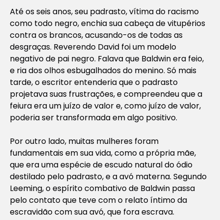
Até os seis anos, seu padrasto, vítima do racismo
como todo negro, enchia sua cabeça de vitupérios
contra os brancos, acusando-os de todas as
desgraças. Reverendo David foi um modelo
negativo de pai negro. Falava que Baldwin era feio,
e ria dos olhos esbugalhados do menino. Só mais
tarde, o escritor entenderia que o padrasto
projetava suas frustrações, e compreendeu que a
feiura era um juízo de valor e, como juízo de valor,
poderia ser transformada em algo positivo.
Por outro lado, muitas mulheres foram
fundamentais em sua vida, como a própria mãe,
que era uma espécie de escudo natural do ódio
destilado pelo padrasto, e a avó materna. Segundo
Leeming, o espírito combativo de Baldwin passa
pelo contato que teve com o relato íntimo da
escravidão com sua avó, que fora escrava.