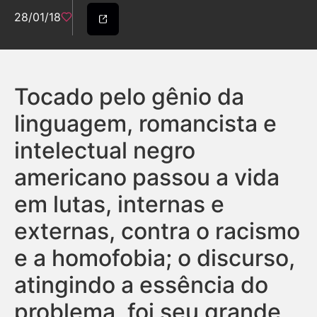
28/01/18
Tocado pelo gênio da
linguagem, romancista e
intelectual negro
americano passou a vida
em lutas, internas e
externas, contra o racismo
e a homofobia; o discurso,
atingindo a essência do
problema, foi seu grande