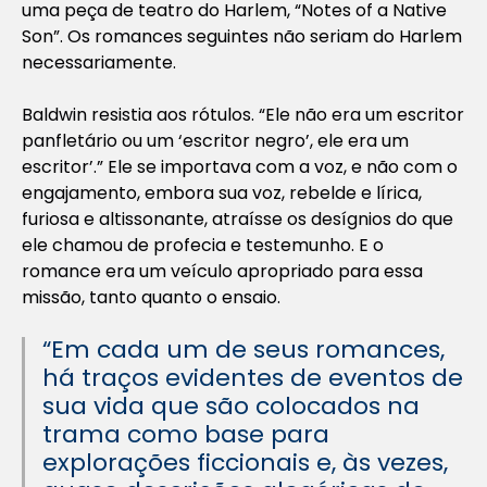
uma peça de teatro do Harlem, “Notes of a Native
Son”. Os romances seguintes não seriam do Harlem
necessariamente.
Baldwin resistia aos rótulos. “Ele não era um escritor
panfletário ou um ‘escritor negro’, ele era um
escritor’.” Ele se importava com a voz, e não com o
engajamento, embora sua voz, rebelde e lírica,
furiosa e altissonante, atraísse os desígnios do que
ele chamou de profecia e testemunho. E o
romance era um veículo apropriado para essa
missão, tanto quanto o ensaio.
“Em cada um de seus romances,
há traços evidentes de eventos de
sua vida que são colocados na
trama como base para
explorações ficcionais e, às vezes,