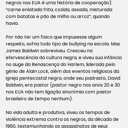
negros nos EUA é uma história de cooperação):
“carne enlatada frita, cozida, assada, misturada
com batatas e pão de milho ou arroz”, quando
havia.
Por não ter um físico que impusesse algum
respeito, sofria todo tipo de bullying na escola. Mas
James Baldwin sobreviveu. Cresceu na
efervescência da cultura negra, e viveu sua infância
no auge da Renascença do Harlem, liderada pelo
gênio de Alain Lock, além dos eventos religiosos da
igreja pentecostal negra, onde seu padrasto, David
Baldwin, era pastor (pastor negro nos anos 20 e 30
nos EUA não tem ligação sinonímia com pastor
brasileiro de tempo nenhum).
Na vida adulta e produtiva, viveu os tempos de
violência extrema contra os negros, da década de
1960, testemunhando os assassinatos de seus