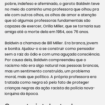
pobre, indefeso e afeminado, o garoto Baldwin teve
no meio do caminho uma professora que olhou pra
ele com outros olhos, os olhos de amor e atenção
que só algumas professoras fundamentais são
capazes de exercer, Orilla Miller, que se tornaria sua
amiga até a morte dela em 1984, aos 76 anos.
Baldwin a chamava de Bill Miller. Era branca, jovem
e bonita. Ajudou-o a se construir como pensador
sem a raiz do ódio e com uma aguçada consciência.
Por causa dela, Baldwin compreendeu que o
racismo não era algo natural nas pessoas brancas,
mas um sentimento construído, um problema
moral, mais que político. A própria professora era
tratada como negra só pelo fato de proteger
crianças negras da ação racista da polícia nova-
iorquina da época.