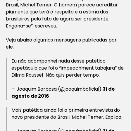
Brasil, Michel Temer. O homem parece acreditar
piamente que terá o respeito e a estima dos
brasileiros pelo fato de agora ser presidente.
Engana-se”, escreveu.
Veja abaixo algumas mensagens publicadas por
ele.
Eu não acompanhei nada desse patético
espetáculo que foi o “impeachment tabajara” de
Dilma Roussef. Não quis perder tempo.
— Joaquim Barbosa (@joaquimboficial)
31 de
agosto de 2016
Mais patética ainda foi a primeira entrevista do
novo presidente do Brasil, Michel Temer. Explico.