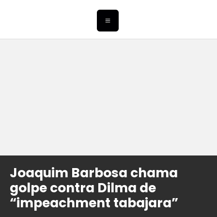
Joaquim Barbosa chama
golpe contra Dilma de
“impeachment tabajara”