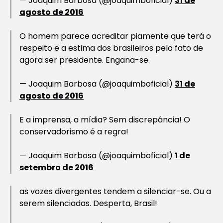
— Joaquim Barbosa (@joaquimboficial)
31 de
agosto de 2016
O homem parece acreditar piamente que terá o
respeito e a estima dos brasileiros pelo fato de
agora ser presidente. Engana-se.
— Joaquim Barbosa (@joaquimboficial)
31 de
agosto de 2016
E a imprensa, a mídia? Sem discrepância! O
conservadorismo é a regra!
— Joaquim Barbosa (@joaquimboficial)
1 de
setembro de 2016
as vozes divergentes tendem a silenciar-se. Ou a
serem silenciadas. Desperta, Brasil!