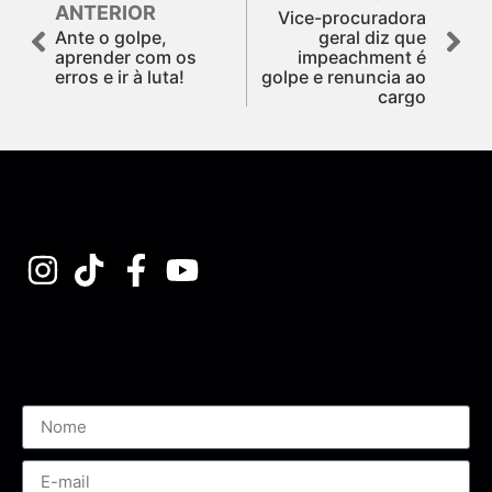
ANTERIOR
Vice-procuradora
Ante o golpe,
geral diz que
aprender com os
impeachment é
erros e ir à luta!
golpe e renuncia ao
cargo
Assine nossa Newsletter