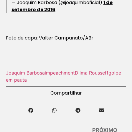
— Joaquim Barbosa (@joaquimboficial)
1 de
setembro de 2016
Foto de capa: Valter Campanato/ABr
Joaquim Barbosa
impeachment
Dilma Rousseff
golpe
em pauta
Compartilhar
PRÓXIMO