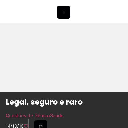
Legal, seguro e raro
Questões de Gênero
Saúde
14/10/10