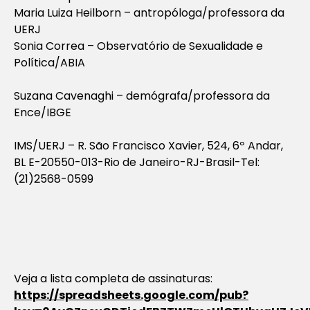
Maria Luiza Heilborn – antropóloga/professora da
UERJ
Sonia Correa – Observatório de Sexualidade e
Política/ABIA
Suzana Cavenaghi – demógrafa/professora da
Ence/IBGE
IMS/UERJ – R. São Francisco Xavier, 524, 6º Andar,
BL E-20550-013-Rio de Janeiro-RJ-Brasil-Tel:
(21)2568-0599
Veja a lista completa de assinaturas:
https://spreadsheets.google.com/pub?