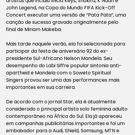
artistas que incluiu Alicia Keys, Shakira, K’Naan e
John Legend, na Copa do Mundo FIFA Kick-Off
Concert executar uma versão de “Pata Pata”, uma
canção de sucesso gravado originalmente pelo
final de Miriam Makeba.
Mais tarde naquele verão, ela foi selecionada para
participar da festa de aniversário 92 do ex-
presidente Sul-Africano Nelson Mandela. Seu
desempenho do Labi Siffre popular sintonia anti-
apartheid e Mandela com o Soweto Spiritual
Singers provou ser uma das performances mais
importantes em sua carreira.
De acordo com o jornal Star, ela é atualmente
considerado o principal artista solo feminina adulto
contemporâneo na África do Sul. Ela já apareceu
em campanhas publicitárias importantes e foi um
embaixador para a Audi, Shield, Samsung, MTN e