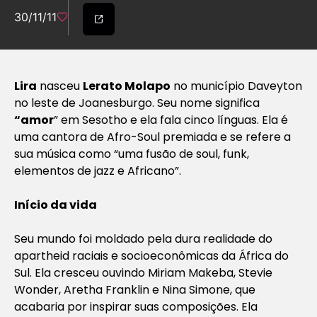
30/11/11
Lira
nasceu
Lerato Molapo
no município Daveyton
no leste de Joanesburgo. Seu nome significa
“amor
” em Sesotho e ela fala cinco línguas. Ela é
uma cantora de Afro-Soul premiada e se refere a
sua música como “uma fusão de soul, funk,
elementos de jazz e Africano”.
Início da vida
Seu mundo foi moldado pela dura realidade do
apartheid raciais e socioeconômicas da África do
Sul. Ela cresceu ouvindo Miriam Makeba, Stevie
Wonder, Aretha Franklin e Nina Simone, que
acabaria por inspirar suas composições. Ela