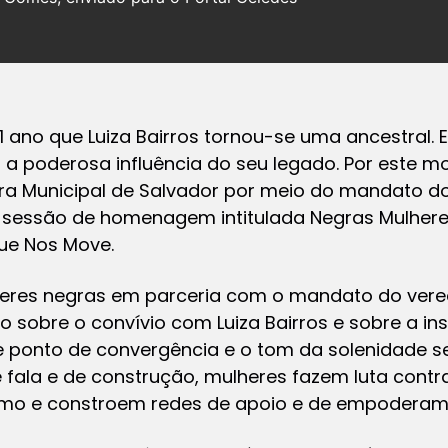
a 1 ano que Luiza Bairros tornou-se uma ancestral
 a poderosa influência do seu legado. Por este mo
ara Municipal de Salvador por meio do mandato do
 sessão de homenagem intitulada Negras Mulhere
que Nos Move.
heres negras em parceria com o mandato do verea
 sobre o convívio com Luiza Bairros e sobre a in
de ponto de convergência e o tom da solenidade s
 fala e de construção, mulheres fazem luta cont
ismo e constroem redes de apoio e de empoderam