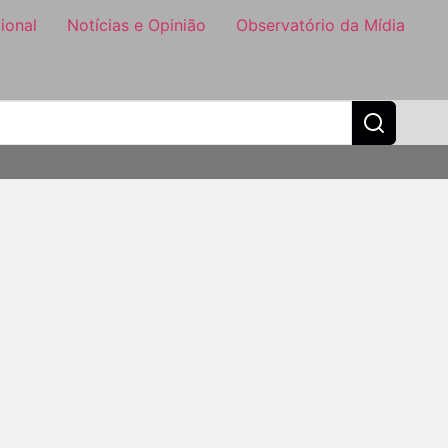
ional
Notícias e Opinião
Observatório da Mídia