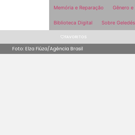
Memória e Reparação
Gênero e
Biblioteca Digital
Sobre Geledés
FAVORITOS
Foto: Elza Fiúza/Agência Brasil