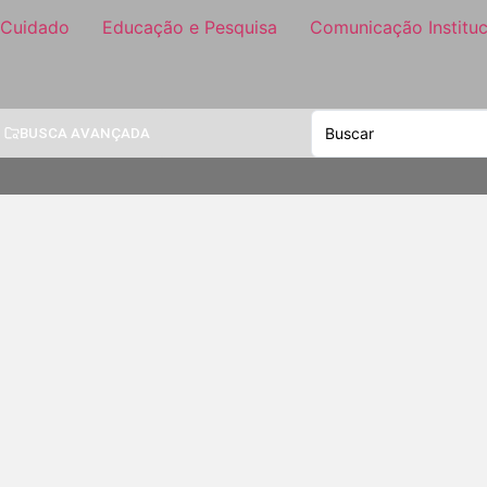
 Cuidado
Educação e Pesquisa
Comunicação Instituc
BUSCA AVANÇADA