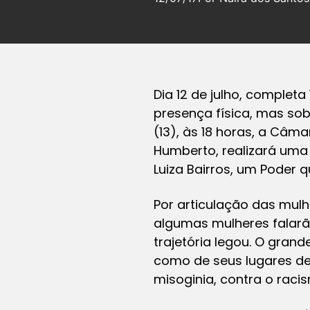
Dia 12 de julho, complet
presença física, mas sob
(13), às 18 horas, a Câm
Humberto, realizará uma
Luiza Bairros, um Poder 
Por articulação das mul
algumas mulheres falarão
trajetória legou. O gran
como de seus lugares de
misoginia, contra o rac