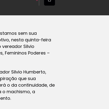
. Estamos sem sua
tivo, nesta quinta-feira
 vereador Silvio
s, Femininos Poderes –
dor Silvio Humberto,
spiração que sua
erá o da continuidade, de
ra o machismo, a
ento.