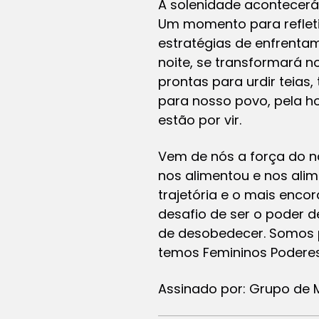
A solenidade acontecerá
Um momento para refletir
estratégias de enfrenta
noite, se transformará n
prontas para urdir teias,
para nosso povo, pela h
estão por vir.
Vem de nós a força do na
nos alimentou e nos ali
trajetória e o mais enc
desafio de ser o poder de 
de desobedecer. Somos p
temos Femininos Poderes
Assinado por: Grupo de 