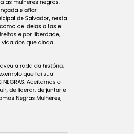
a as mulheres negras.
ançada e afiar
cipal de Salvador, nesta
 como de ideias altas e
reitos e por liberdade,
 vida dos que ainda
oveu a roda da história,
exemplo que foi sua
ES NEGRAS. Aceitamos o
r, de liderar, de juntar e
Somos Negras Mulheres,