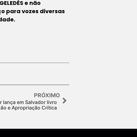
 GELEDÉS e não
ço para vozes diversas
edade.
PRÓXIMO
r lança em Salvador livro
ão e Apropriação Crítica