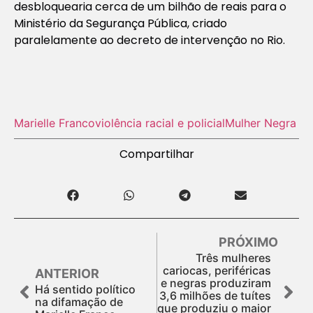
desbloquearia cerca de um bilhão de reais para o
Ministério da Segurança Pública, criado
paralelamente ao decreto de intervenção no Rio.
Marielle Franco
violência racial e policial
Mulher Negra
Compartilhar
PRÓXIMO
Três mulheres
cariocas, periféricas
ANTERIOR
e negras produziram
Há sentido político
3,6 milhões de tuítes
na difamação de
que produziu o maior