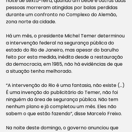
noite de sexta-feira, quando um bebê e outras duas
pessoas morreram atingidas por balas perdidas
durante um confronto no Complexo do Alemão,
zona norte da cidade.
Há um mês, o presidente Michel Temer determinou
a intervenção federal na segurança pública do
estado do Rio de Janeiro, mas apesar do barulho
feito por esta medida, inédita desde a restauração
da democracia, em 1985, não há evidências de que
a situação tenha melhorado.
“A intervenção do Rio é uma fantasia, não existe (…)
É uma invenção do publicitário do Temer, não foi
ninguém da área de segurança pública. Não tem
nenhum plano e já completou um mês. Eles não
sabem o que estão fazendo”, disse Marcelo Freixo.
Na noite deste domingo, o governo anunciou que