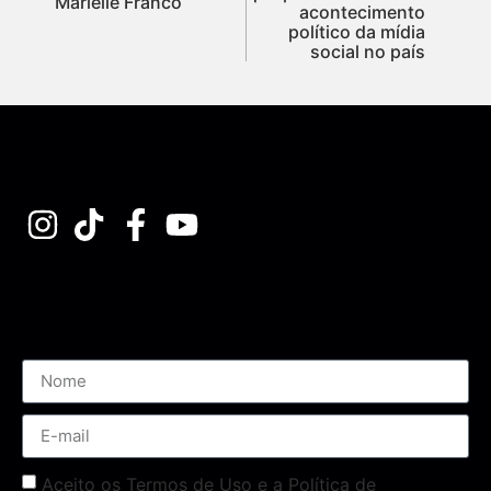
Marielle Franco
acontecimento
político da mídia
social no país
Assine nossa Newsletter
Aceito os Termos de Uso e a Política de