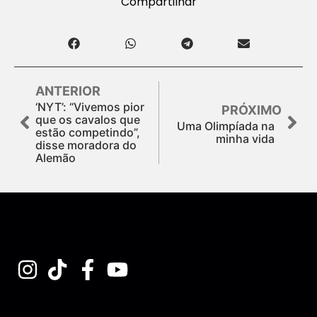
Compartilhar
ANTERIOR
‘NYT’: “Vivemos pior
PRÓXIMO
que os cavalos que
Uma Olimpíada na
estão competindo”,
minha vida
disse moradora do
Alemão
Assine nossa Newsletter