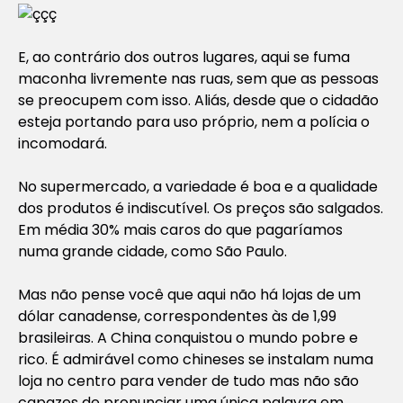
E, ao contrário dos outros lugares, aqui se fuma
maconha livremente nas ruas, sem que as pessoas
se preocupem com isso. Aliás, desde que o cidadão
esteja portando para uso próprio, nem a polícia o
incomodará.
No supermercado, a variedade é boa e a qualidade
dos produtos é indiscutível. Os preços são salgados.
Em média 30% mais caros do que pagaríamos
numa grande cidade, como São Paulo.
Mas não pense você que aqui não há lojas de um
dólar canadense, correspondentes às de 1,99
brasileiras. A China conquistou o mundo pobre e
rico. É admirável como chineses se instalam numa
loja no centro para vender de tudo mas não são
capazes de pronunciar uma única palavra em