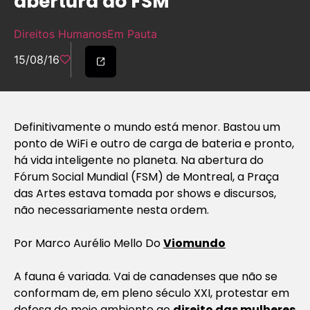
abertura do FSM
Direitos Humanos
Em Pauta
15/08/16
Definitivamente o mundo está menor. Bastou um
ponto de WiFi e outro de carga de bateria e pronto,
há vida inteligente no planeta. Na abertura do
Fórum Social Mundial (FSM) de Montreal, a Praça
das Artes estava tomada por shows e discursos,
não necessariamente nesta ordem.
Por Marco Aurélio Mello Do
Viomundo
A fauna é variada. Vai de canadenses que não se
conformam de, em pleno século XXI, protestar em
defesa do meio ambiente ao
direito das mulheres