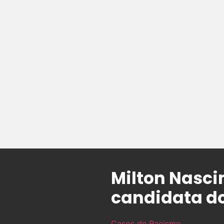
Milton Nasci
candidata do
Casos de Racismo