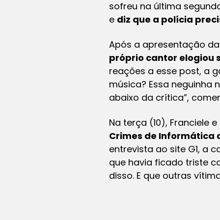
sofreu na última segunda 
e
diz que a polícia pre
Após a apresentação da
próprio cantor elogiou
reações a esse post, a 
música? Essa neguinha nã
abaixo da crítica”, come
Na terça (10), Franciele e
Crimes de Informática 
entrevista ao site
G1
, a 
que havia ficado triste 
disso. E que outras víti