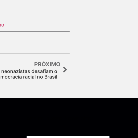
mo
PRÓXIMO
s neonazistas desafiam o
mocracia racial no Brasil
Assine nossa Newsletter