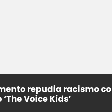
mento repudia racismo co
 ‘The Voice Kids’