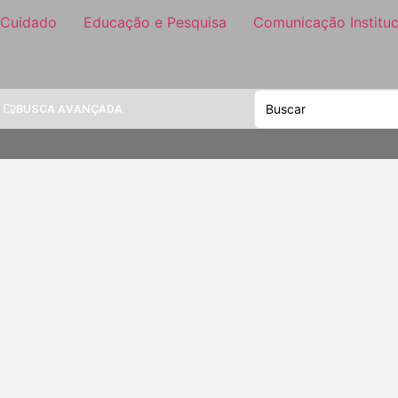
 Cuidado
Educação e Pesquisa
Comunicação Instituc
BUSCA AVANÇADA