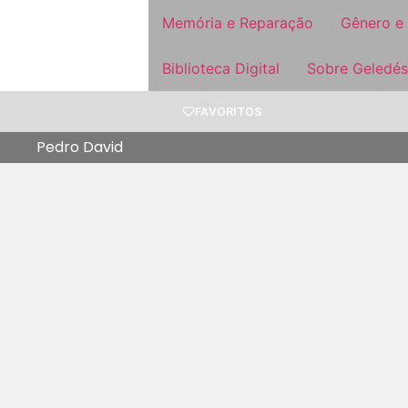
Memória e Reparação
Gênero e
Biblioteca Digital
Sobre Geledés
FAVORITOS
Pedro David