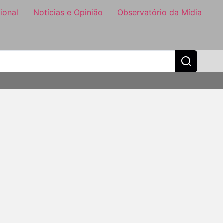
ional
Notícias e Opinião
Observatório da Mídia