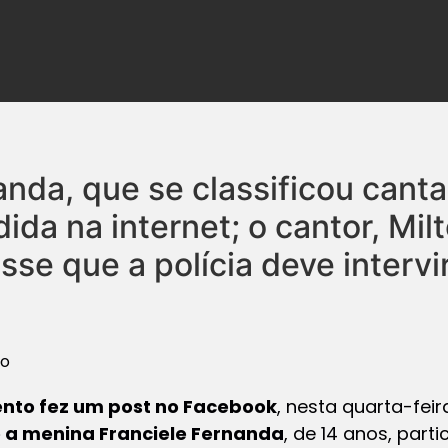
anda, que se classificou canta
edida na internet; o cantor, Mil
se que a polícia deve intervi
bo
ento fez um post no Facebook
, nesta quarta-feir
e a menina Franciele Fernanda
, de 14 anos, part