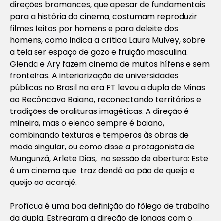
direções
bromances
, que apesar de fundamentais
para a história do cinema, costumam reproduzir
filmes feitos por homens e para deleite dos
homens, como indica a crítica Laura Mulvey, sobre
a tela ser espaço de gozo e fruição masculina.
Glenda e Ary fazem cinema de muitos hífens e sem
fronteiras. A interiorização de universidades
públicas no Brasil na era PT levou a dupla de Minas
ao Recôncavo Baiano, reconectando territórios e
tradições de oralituras imagéticas. A direção é
mineira, mas o elenco sempre é baiano,
combinando texturas e temperos às obras de
modo singular, ou como disse a protagonista de
Mungunzá, Arlete Dias, na sessão de abertura:
Este
é um cinema que traz dendê ao pão de queijo e
queijo ao acarajé
.
Profícua é uma boa definição do fôlego de trabalho
da dupla. Estrearam a direção de longas com o