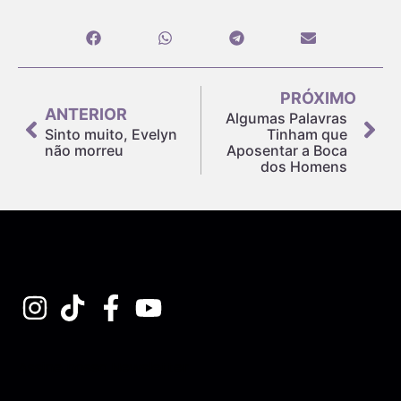
PRÓXIMO
ANTERIOR
Algumas Palavras
Sinto muito, Evelyn
Tinham que
não morreu
Aposentar a Boca
dos Homens
Assine nossa Newsletter