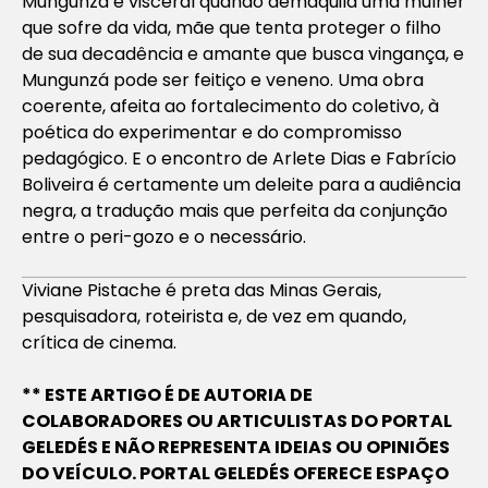
Mungunzá
é visceral quando demaquila uma mulher
que sofre da vida, mãe que tenta proteger o filho
de sua decadência e amante que busca vingança, e
Mungunzá pode ser feitiço e veneno. Uma obra
coerente, afeita ao fortalecimento do coletivo, à
poética do experimentar e do compromisso
pedagógico. E o encontro de Arlete Dias e Fabrício
Boliveira é certamente um deleite para a audiência
negra, a tradução mais que perfeita da conjunção
entre o peri-gozo e o necessário.
Viviane Pistache é preta das Minas Gerais,
pesquisadora, roteirista e, de vez em quando,
crítica de cinema.
** ESTE ARTIGO É DE AUTORIA DE
COLABORADORES OU ARTICULISTAS DO PORTAL
GELEDÉS E NÃO REPRESENTA IDEIAS OU OPINIÕES
DO VEÍCULO. PORTAL GELEDÉS OFERECE ESPAÇO