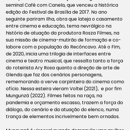
seminal
Café com Canela
, que venceu a histórica
edição do Festival de Brasília de 2017. No ano
seguinte pariram
Ilha
, obra que lateja o casamento
entre cinema e educação, tema nevrálgico na
história de atuação da produtora
Rosza Filmes
, na
sua missão de cinema-mutirão de formação e
co-
labore
com a população do Recôncavo.
Até o Fim
,
de 2020, inicia uma trilogia de interfaces entre
cinema e teatro musical, que ressalta tanto a força
do roteirista Ary Rosa quanto a direção de arte de
Glenda que faz dos cenários personagens,
rememorando a verve carpinteira do cinema como
ofício. Nessa esteira vieram
Voltei
(2021), e por fim
Mungunzá
(2022). Filmes feitos na raça, na
pandemia e orçamento escasso, trazem a força do
diálogo, do cenário e da atuação do elenco, numa
trança de elementos incrivelmente bem ornados.