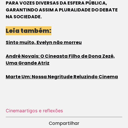
PARA VOZES DIVERSAS DA ESFERA PÚBLICA,
GARANTINDO ASSIM A PLURALIDADE DO DEBATE
NA SOCIEDADE.
Leia também:
Sinto muito, Evelyn não morreu
André Novais: O Cineasta Filho de Dona Zezé,
Uma Grande Atriz
Marte Um: Nossa Negritude Reluzindo Cinema
Cinema
artigos e reflexões
Compartilhar