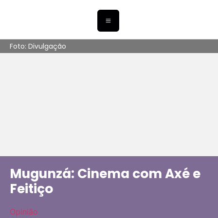
Foto: Divulgação
Mugunzá: Cinema com Axé e
Feitiço
Opinião