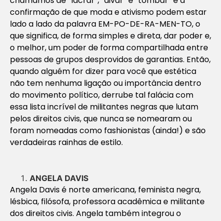
chamamos de “lacrar”, “divar” e “tombar” é a
confirmação de que moda e ativismo podem estar
lado a lado da palavra EM-PO-DE-RA-MEN-TO, o
que significa, de forma simples e direta, dar poder e,
o melhor, um poder de forma compartilhada entre
pessoas de grupos desprovidos de garantias. Então,
quando alguém for dizer para você que estética
não tem nenhuma ligação ou importância dentro
do movimento político, derrube tal falácia com
essa lista incrível de militantes negras que lutam
pelos direitos civis, que nunca se nomearam ou
foram nomeadas como fashionistas (ainda!) e são
verdadeiras rainhas de estilo.
ANGELA DAVIS
Angela Davis é norte americana, feminista negra,
lésbica, filósofa, professora acadêmica e militante
dos direitos civis. Angela também integrou o