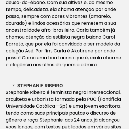
deusa-do-ébano. Com sua altivez e, ao mesmo
tempo, delicadeza, ela chama atenção por onde
passa, sempre com cores vibrantes (amarelo,
dourado) e lindos acessórios que remetem a sua
ancestralidade afro-brasileira. Carla também já
chamou atenção da estilista negra baiana Carol
Barreto, que por ela foi convidada a ser modelo da
coleção Asè. Por fim, Carla é Akotirene por onde
passa! Como uma boa taurina que é, exala charme
e elegância aos olhos de quem a admira.
STEPHANIE RIBEIRO
Stephanie Ribeiro é feminista negra interseccional,
arquiteta e urbanista formada pela PUC (Pontifícia
Universidade Católica — Sp) e uma jovem escritora,
tendo como suas principais pautas o discurso de
gênero e raça. Stephanie, aos 24 anos, já alcançou
voos longos, com textos publicados em vários sites