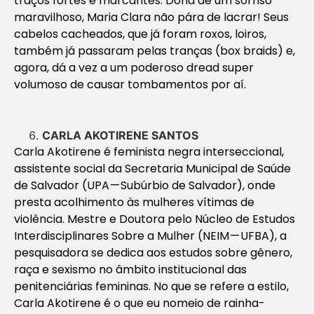
traços fortes e marcantes. Dona de um sorriso
maravilhoso, Maria Clara não pára de lacrar! Seus
cabelos cacheados, que já foram roxos, loiros,
também já passaram pelas tranças (box braids) e,
agora, dá a vez a um poderoso dread super
volumoso de causar tombamentos por aí.
CARLA AKOTIRENE SANTOS
Carla Akotirene é feminista negra interseccional,
assistente social da Secretaria Municipal de Saúde
de Salvador (UPA — Subúrbio de Salvador), onde
presta acolhimento às mulheres vítimas de
violência. Mestre e Doutora pelo Núcleo de Estudos
Interdisciplinares Sobre a Mulher (NEIM — UFBA), a
pesquisadora se dedica aos estudos sobre gênero,
raça e sexismo no âmbito institucional das
penitenciárias femininas. No que se refere a estilo,
Carla Akotirene é o que eu nomeio de rainha-