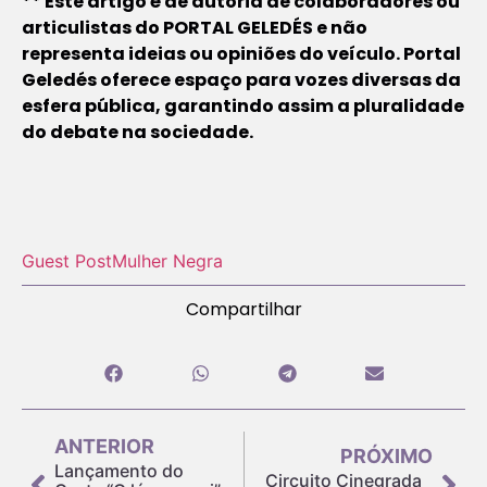
** Este artigo é de autoria de colaboradores ou
articulistas do PORTAL GELEDÉS e não
representa ideias ou opiniões do veículo. Portal
Geledés oferece espaço para vozes diversas da
esfera pública, garantindo assim a pluralidade
do debate na sociedade.
Guest Post
Mulher Negra
Compartilhar
ANTERIOR
PRÓXIMO
Lançamento do
Circuito Cinegrada