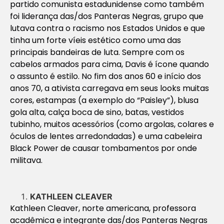
partido comunista estadunidense como também
foi liderança das/dos Panteras Negras, grupo que
lutava contra o racismo nos Estados Unidos e que
tinha um forte víeis estético como uma das
principais bandeiras de luta. Sempre com os
cabelos armados para cima, Davis é ícone quando
o assunto é estilo. No fim dos anos 60 e início dos
anos 70, a ativista carregava em seus looks muitas
cores, estampas (a exemplo do “Paisley”), blusa
gola alta, calça boca de sino, batas, vestidos
tubinho, muitos acessórios (como argolas, colares e
óculos de lentes arredondadas) e uma cabeleira
Black Power de causar tombamentos por onde
militava.
KATHLEEN CLEAVER
Kathleen Cleaver, norte americana, professora
acadêmica e integrante das/dos Panteras Negras