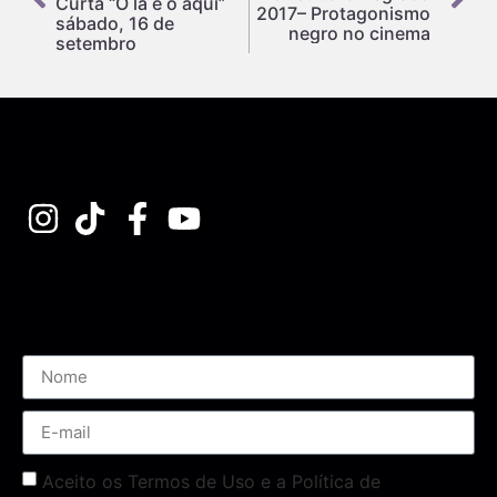
Curta “O lá e o aqui”
2017– Protagonismo
sábado, 16 de
negro no cinema
setembro
Assine nossa Newsletter
Aceito os Termos de Uso e a Política de