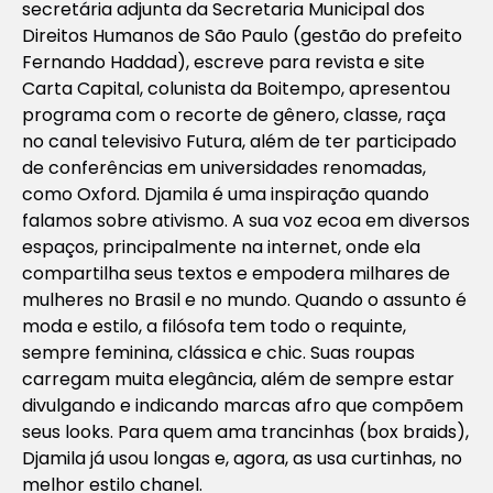
secretária adjunta da Secretaria Municipal dos
Direitos Humanos de São Paulo (gestão do prefeito
Fernando Haddad), escreve para revista e site
Carta Capital, colunista da Boitempo, apresentou
programa com o recorte de gênero, classe, raça
no canal televisivo Futura, além de ter participado
de conferências em universidades renomadas,
como Oxford. Djamila é uma inspiração quando
falamos sobre ativismo. A sua voz ecoa em diversos
espaços, principalmente na internet, onde ela
compartilha seus textos e empodera milhares de
mulheres no Brasil e no mundo. Quando o assunto é
moda e estilo, a filósofa tem todo o requinte,
sempre feminina, clássica e chic. Suas roupas
carregam muita elegância, além de sempre estar
divulgando e indicando marcas afro que compõem
seus looks. Para quem ama trancinhas (box braids),
Djamila já usou longas e, agora, as usa curtinhas, no
melhor estilo chanel.