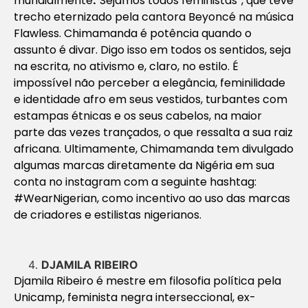
mundialmente
:
“Sejamos todos feministas”, que teve
trecho eternizado pela cantora Beyoncé na música
Flawless. Chimamanda é potência quando o
assunto é divar. Digo isso em todos os sentidos, seja
na escrita, no ativismo e, claro, no estilo. É
impossível não perceber a elegância, feminilidade
e identidade afro em seus vestidos, turbantes com
estampas étnicas e os seus cabelos, na maior
parte das vezes trançados, o que ressalta a sua raiz
africana. Ultimamente, Chimamanda tem divulgado
algumas marcas diretamente da Nigéria em sua
conta no instagram com a seguinte hashtag:
#WearNigerian, como incentivo ao uso das marcas
de criadores e estilistas nigerianos.
DJAMILA RIBEIRO
Djamila Ribeiro é mestre em filosofia política pela
Unicamp, feminista negra interseccional, ex-