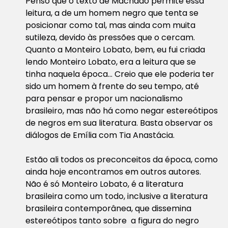
Penso que o texto de Machado permite essa
leitura, a de um homem negro que tenta se
posicionar como tal, mas ainda com muita
sutileza, devido às pressões que o cercam.
Quanto a Monteiro Lobato, bem, eu fui criada
lendo Monteiro Lobato, era a leitura que se
tinha naquela época… Creio que ele poderia ter
sido um homem à frente do seu tempo, até
para pensar e propor um nacionalismo
brasileiro, mas não há como negar estereótipos
de negros em sua literatura. Basta observar os
diálogos de Emília com Tia Anastácia.
Estão ali todos os preconceitos da época, como
ainda hoje encontramos em outros autores.
Não é só Monteiro Lobato, é a literatura
brasileira como um todo, inclusive a literatura
brasileira contemporânea, que dissemina
estereótipos tanto sobre a figura do negro