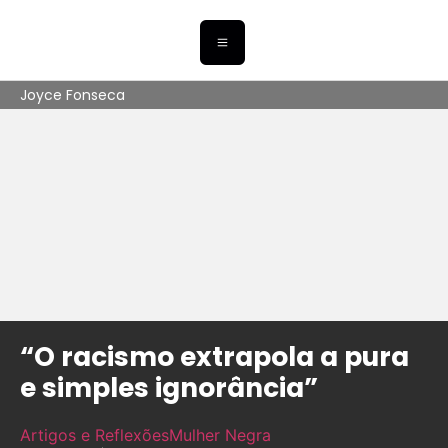
Joyce Fonseca
“O racismo extrapola a pura
e simples ignorância”
Artigos e Reflexões
Mulher Negra