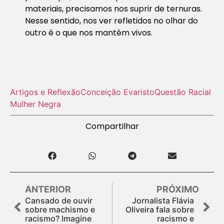
materiais, precisamos nos suprir de ternuras.
Nesse sentido, nos ver refletidos no olhar do
outro é o que nos mantém vivos.
Artigos e Reflexão
Conceição Evaristo
Questão Racial
Mulher Negra
Compartilhar
ANTERIOR
PRÓXIMO
Cansado de ouvir
Jornalista Flávia
sobre machismo e
Oliveira fala sobre
racismo? Imagine
racismo e