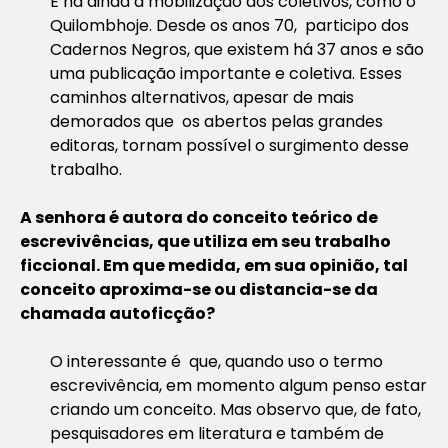
E há ainda a mobilização dos coletivos, como o
Quilombhoje. Desde os anos 70, participo dos
Cadernos Negros, que existem há 37 anos e são
uma publicação importante e coletiva. Esses
caminhos alternativos, apesar de mais
demorados que os abertos pelas grandes
editoras, tornam possível o surgimento desse
trabalho.
A senhora é autora do conceito teórico de
escrevivências, que utiliza em seu trabalho
ficcional. Em que medida, em sua opinião, tal
conceito aproxima-se ou distancia-se da
chamada autoficção?
O interessante é que, quando uso o termo
escrevivência, em momento algum penso estar
criando um conceito. Mas observo que, de fato,
pesquisadores em literatura e também de