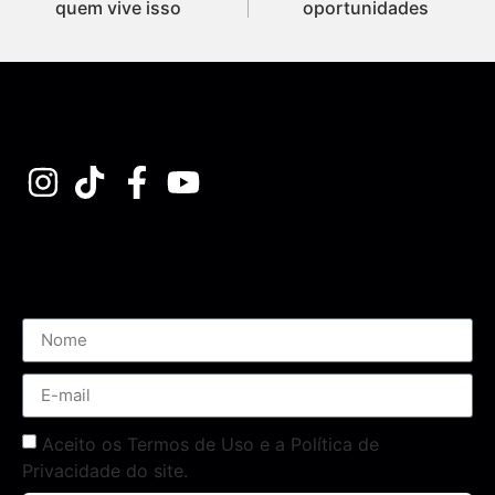
quem vive isso
oportunidades
Assine nossa Newsletter
Aceito os Termos de Uso e a Política de
Privacidade do site.