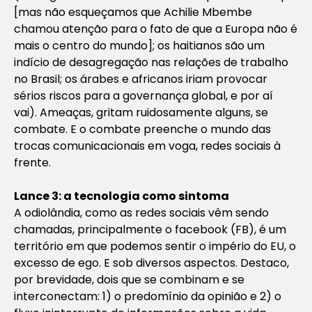
[mas não esqueçamos que Achilie Mbembe
chamou atenção para o fato de que a Europa não é
mais o centro do mundo]; os haitianos são um
indício de desagregação nas relações de trabalho
no Brasil; os árabes e africanos iriam provocar
sérios riscos para a governança global, e por aí
vai). Ameaças, gritam ruidosamente alguns, se
combate. E o combate preenche o mundo das
trocas comunicacionais em voga, redes sociais à
frente.
Lance 3: a tecnologia como sintoma
A odiolândia, como as redes sociais vêm sendo
chamadas, principalmente o facebook (FB), é um
território em que podemos sentir o império do EU, o
excesso de ego. E sob diversos aspectos. Destaco,
por brevidade, dois que se combinam e se
interconectam: 1) o predomínio da opinião e 2) o