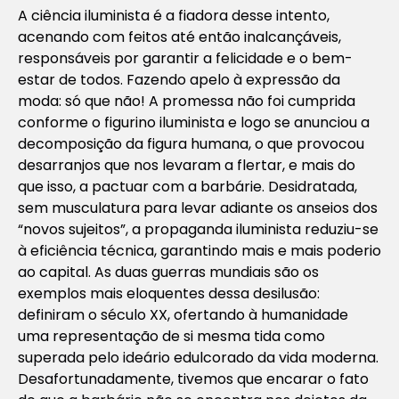
A ciência iluminista é a fiadora desse intento,
acenando com feitos até então inalcançáveis,
responsáveis por garantir a felicidade e o bem-
estar de todos. Fazendo apelo à expressão da
moda: só que não! A promessa não foi cumprida
conforme o figurino iluminista e logo se anunciou a
decomposição da figura humana, o que provocou
desarranjos que nos levaram a flertar, e mais do
que isso, a pactuar com a barbárie. Desidratada,
sem musculatura para levar adiante os anseios dos
“novos sujeitos”, a propaganda iluminista reduziu-se
à eficiência técnica, garantindo mais e mais poderio
ao capital. As duas guerras mundiais são os
exemplos mais eloquentes dessa desilusão:
definiram o século XX, ofertando à humanidade
uma representação de si mesma tida como
superada pelo ideário edulcorado da vida moderna.
Desafortunadamente, tivemos que encarar o fato