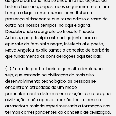
de que a barbárie não se encontra nos dejetos da
história humana, depositados seguramente em um
tempo e lugar remotos, mas constitui uma
presença altissonante que torna odioso o rosto do
outro nos nossos tempos, no aqui e agora.
Desdobrando a epígrafe do filósofo Theodor
Adorno, que principia este artigo junto com a
epígrafe da feminista negra, intelectual e poeta,
Maya Angelou, explicitamos o conceito de barbárie
que fundamenta as considerações aqui tecidas:
(…) Entendo por barbárie algo muito simples, ou
seja, que estando na civilização do mais alto
desenvolvimento tecnológico, as pessoas se
encontram atrasadas de um modo
particularmente disforme em relação a sua própria
civilização e não apenas por não terem em sua
arrasadora maioria experimentado a formação nos
termos correspondentes ao conceito de civilização,