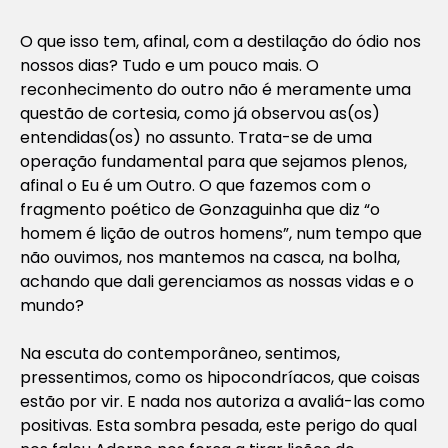
O que isso tem, afinal, com a destilação do ódio nos
nossos dias? Tudo e um pouco mais. O
reconhecimento do outro não é meramente uma
questão de cortesia, como já observou as(os)
entendidas(os) no assunto. Trata-se de uma
operação fundamental para que sejamos plenos,
afinal o Eu é um Outro. O que fazemos com o
fragmento poético de Gonzaguinha que diz “o
homem é lição de outros homens”, num tempo que
não ouvimos, nos mantemos na casca, na bolha,
achando que dali gerenciamos as nossas vidas e o
mundo?
Na escuta do contemporâneo, sentimos,
pressentimos, como os hipocondríacos, que coisas
estão por vir. E nada nos autoriza a avaliá-las como
positivas. Esta sombra pesada, este perigo do qual