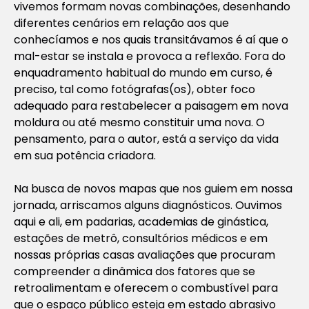
vivemos formam novas combinações, desenhando
diferentes cenários em relação aos que
conhecíamos e nos quais transitávamos é aí que o
mal-estar se instala e provoca a reflexão. Fora do
enquadramento habitual do mundo em curso, é
preciso, tal como fotógrafas(os), obter foco
adequado para restabelecer a paisagem em nova
moldura ou até mesmo constituir uma nova. O
pensamento, para o autor, está a serviço da vida
em sua potência criadora.
Na busca de novos mapas que nos guiem em nossa
jornada, arriscamos alguns diagnósticos. Ouvimos
aqui e ali, em padarias, academias de ginástica,
estações de metrô, consultórios médicos e em
nossas próprias casas avaliações que procuram
compreender a dinâmica dos fatores que se
retroalimentam e oferecem o combustível para
que o espaço público esteja em estado abrasivo