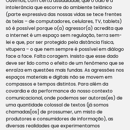
Ouvimos, com certa assiduidade, que o ódio e a
intolerância que escorre do ambiente telânico
(parte expressiva das nossas vidas se tece frentes
às telas – de computadores, celulares, TV, tablets)
só é possível porque o(a) agressor(a) acredita que
a Internet é um espaço sem regulação, terra sem-
lei e que, por ser protegido pela distância física,
vitupera – o que nem sempre é possível em diálogo
face a face. Falta coragem. Insisto que esse dado
deve ser lido como o efeito de um fenômeno que se
enraíza em questões mais fundas. As agressões nos
espaços materiais e digitais não se movem em
compassos e tempos distintos. Para além da
covardia e da performance do nosso contexto
comunicacional, onde podemos ser autoras(es) de
uma quantidade colossal de textos (já somos
chamadas[os] de prossumer, um misto de
produtores e consumidores de informação), as
diversas realidades que experimentamos