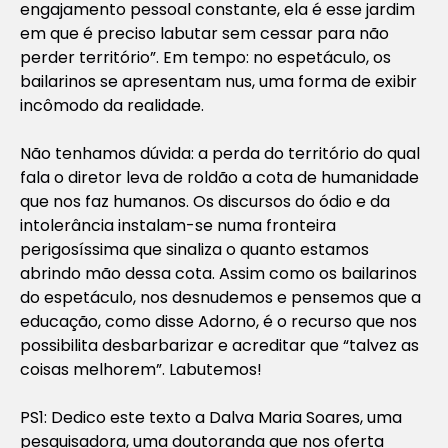
engajamento pessoal constante, ela é esse jardim
em que é preciso labutar sem cessar para não
perder território”. Em tempo: no espetáculo, os
bailarinos se apresentam nus, uma forma de exibir
incômodo da realidade.
Não tenhamos dúvida: a perda do território do qual
fala o diretor leva de roldão a cota de humanidade
que nos faz humanos. Os discursos do ódio e da
intolerância instalam-se numa fronteira
perigosíssima que sinaliza o quanto estamos
abrindo mão dessa cota. Assim como os bailarinos
do espetáculo, nos desnudemos e pensemos que a
educação, como disse Adorno, é o recurso que nos
possibilita desbarbarizar e acreditar que “talvez as
coisas melhorem”. Labutemos!
PS1: Dedico este texto a Dalva Maria Soares, uma
pesquisadora, uma doutoranda que nos oferta