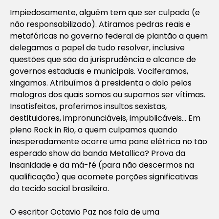
Impiedosamente, alguém tem que ser culpado (e
não responsabilizado). Atiramos pedras reais e
metafóricas no governo federal de plantão a quem
delegamos o papel de tudo resolver, inclusive
questões que são da jurisprudência e alcance de
governos estaduais e municipais. Vociferamos,
xingamos. Atribuímos à presidenta o dolo pelos
malogros dos quais somos ou supomos ser vítimas.
Insatisfeitos, proferimos insultos sexistas,
destituidores, impronunciáveis, impublicáveis… Em
pleno Rock in Rio, a quem culpamos quando
inesperadamente ocorre uma pane elétrica no tão
esperado show da banda Metallica? Prova da
insanidade e da má-fé (para não descermos na
qualificação) que acomete porções significativas
do tecido social brasileiro.
O escritor Octavio Paz nos fala de uma