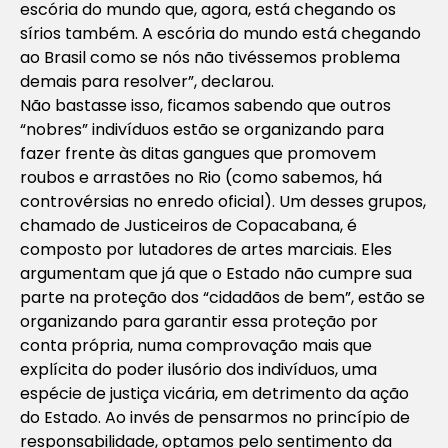
escória do mundo que, agora, está chegando os
sírios também. A escória do mundo está chegando
ao Brasil como se nós não tivéssemos problema
demais para resolver”, declarou.
Não bastasse isso, ficamos sabendo que outros
“nobres” indivíduos estão se organizando para
fazer frente às ditas gangues que promovem
roubos e arrastões no Rio (como sabemos, há
controvérsias no enredo oficial). Um desses grupos,
chamado de Justiceiros de Copacabana, é
composto por lutadores de artes marciais. Eles
argumentam que já que o Estado não cumpre sua
parte na proteção dos “cidadãos de bem”, estão se
organizando para garantir essa proteção por
conta própria, numa comprovação mais que
explícita do poder ilusório dos indivíduos, uma
espécie de justiça vicária, em detrimento da ação
do Estado. Ao invés de pensarmos no princípio de
responsabilidade, optamos pelo sentimento da