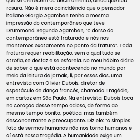
que se oferecem ao deciframento, ainda que sob
rasura. Não é mera coincidência que o pensador
italiano Giorgio Agamben tenha a mesma
impressão do contemporâneo que teve
Drummond. Segundo Agamben, “o dorso do
contemporâneo está fraturado e nós nos
mantemos exatamente no ponto da fratura”. Toda
fratura requer reabilitação, sem a qual tudo se
atrofia, se desfaz e se esfarela. No meu hábito diário
de saber o que está acontecendo no mundo por
meio da leitura de jornais, li, por esses dias, uma
entrevista com Olivier Dubois, diretor de
espetáculo de dança francês, chamado Tragédie,
em cartaz em São Paulo. Na entrevista, Dubois toca
no coração desse tempo odioso, de forma ao
mesmo tempo bonita, poética, mas também
desconcertante e preocupante. Diz ele: “o simples
fato de sermos humanos não nos torna humanos e
aí está nossa tragédia. A humanidade exige um