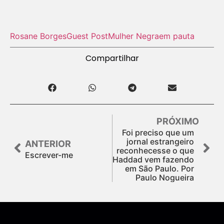
Rosane Borges
Guest Post
Mulher Negra
em pauta
Compartilhar
PRÓXIMO
Foi preciso que um
jornal estrangeiro
ANTERIOR
reconhecesse o que
Escrever-me
Haddad vem fazendo
em São Paulo. Por
Paulo Nogueira