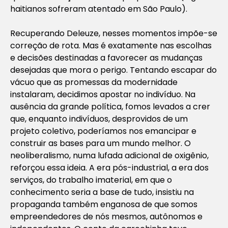
haitianos sofreram atentado em São Paulo).
Recuperando Deleuze, nesses momentos impõe-se
correção de rota. Mas é exatamente nas escolhas
e decisões destinadas a favorecer as mudanças
desejadas que mora o perigo. Tentando escapar do
vácuo que as promessas da modernidade
instalaram, decidimos apostar no indivíduo. Na
ausência da grande política, fomos levados a crer
que, enquanto indivíduos, desprovidos de um
projeto coletivo, poderíamos nos emancipar e
construir as bases para um mundo melhor. O
neoliberalismo, numa lufada adicional de oxigênio,
reforçou essa ideia. A era pós-industrial, a era dos
serviços, do trabalho imaterial, em que o
conhecimento seria a base de tudo, insistiu na
propaganda também enganosa de que somos
empreendedores de nós mesmos, autônomos e