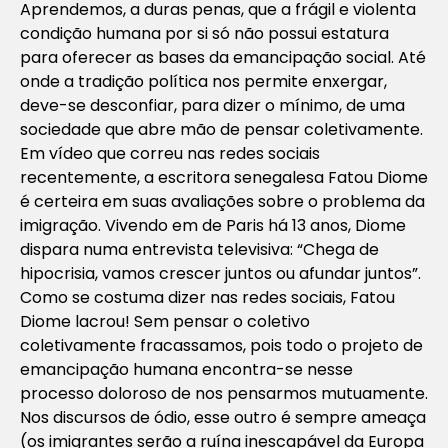
Aprendemos, a duras penas, que a frágil e violenta
condição humana por si só não possui estatura
para oferecer as bases da emancipação social. Até
onde a tradição política nos permite enxergar,
deve-se desconfiar, para dizer o mínimo, de uma
sociedade que abre mão de pensar coletivamente.
Em vídeo que correu nas redes sociais
recentemente, a escritora senegalesa Fatou Diome
é certeira em suas avaliações sobre o problema da
imigração. Vivendo em de Paris há 13 anos, Diome
dispara numa entrevista televisiva: “Chega de
hipocrisia, vamos crescer juntos ou afundar juntos”.
Como se costuma dizer nas redes sociais, Fatou
Diome lacrou! Sem pensar o coletivo
coletivamente fracassamos, pois todo o projeto de
emancipação humana encontra-se nesse
processo doloroso de nos pensarmos mutuamente.
Nos discursos de ódio, esse outro é sempre ameaça
(os imigrantes serão a ruína inescapável da Europa