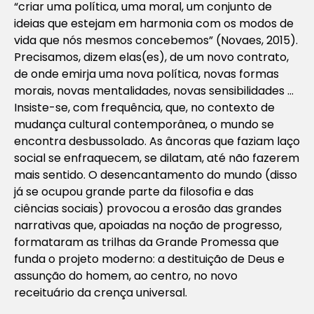
“criar uma política, uma moral, um conjunto de
ideias que estejam em harmonia com os modos de
vida que nós mesmos concebemos” (Novaes, 2015).
Precisamos, dizem elas(es), de um novo contrato,
de onde emirja uma nova política, novas formas
morais, novas mentalidades, novas sensibilidades …
Insiste-se, com frequência, que, no contexto de
mudança cultural contemporânea, o mundo se
encontra desbussolado. As âncoras que faziam laço
social se enfraquecem, se dilatam, até não fazerem
mais sentido. O desencantamento do mundo (disso
já se ocupou grande parte da filosofia e das
ciências sociais) provocou a erosão das grandes
narrativas que, apoiadas na noção de progresso,
formataram as trilhas da Grande Promessa que
funda o projeto moderno: a destituição de Deus e
assunção do homem, ao centro, no novo
receituário da crença universal.