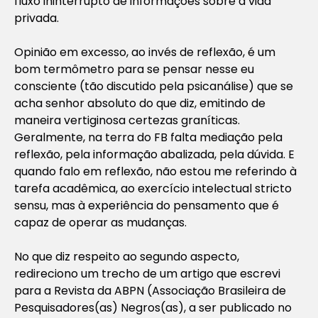
fluxo ininterrupto de informações sobre a vida
privada.
Opinião em excesso, ao invés de reflexão, é um
bom termômetro para se pensar nesse eu
consciente (tão discutido pela psicanálise) que se
acha senhor absoluto do que diz, emitindo de
maneira vertiginosa certezas graníticas.
Geralmente, na terra do FB falta mediação pela
reflexão, pela informação abalizada, pela dúvida. E
quando falo em reflexão, não estou me referindo à
tarefa acadêmica, ao exercício intelectual stricto
sensu, mas à experiência do pensamento que é
capaz de operar as mudanças.
No que diz respeito ao segundo aspecto,
redireciono um trecho de um artigo que escrevi
para a Revista da ABPN (Associação Brasileira de
Pesquisadores(as) Negros(as), a ser publicado no