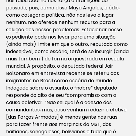
nos falou Adorno nos força a tirar lições do
passado, pois, como disse Maya Angelou, o ódio,
como categoria política, não nos leva a lugar
nenhum, não oferece nenhum recurso para a
solução dos nossos problemas. Estacionar nesse
expediente pode nos levar para uma situação
(ainda mais) limite em que o outro, reputado como
indesejável, como escória, terá de se insurgir (ainda
mais também ) de forma orquestrada em escala
mundial. A propósito, o deputado federal Jair
Bolsonaro em entrevista recente se referiu aos
imigrantes no Brasil como escória do mundo.
Indagado sobre o assunto, o “nobre” deputado
responde do alto de seu “compromisso com a
causa coletiva”: “Não sei qual é a adesão dos
comandantes, mas, caso venham reduzir o efetivo
[das Forças Armadas] é menos gente nas ruas
para fazer frente aos marginais do MST, dos
haitianos, senegaleses, bolivianos e tudo que é