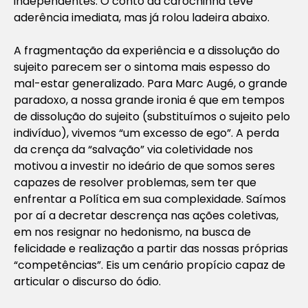
independentes. O conto da carochinha teve
aderência imediata, mas já rolou ladeira abaixo.
A fragmentação da experiência e a dissolução do
sujeito parecem ser o sintoma mais espesso do
mal-estar generalizado. Para Marc Augé, o grande
paradoxo, a nossa grande ironia é que em tempos
de dissolução do sujeito (substituímos o sujeito pelo
indivíduo), vivemos “um excesso de ego”. A perda
da crença da “salvação” via coletividade nos
motivou a investir no ideário de que somos seres
capazes de resolver problemas, sem ter que
enfrentar a Política em sua complexidade. Saímos
por aí a decretar descrença nas ações coletivas,
em nos resignar no hedonismo, na busca de
felicidade e realização a partir das nossas próprias
“competências”. Eis um cenário propício capaz de
articular o discurso do ódio.