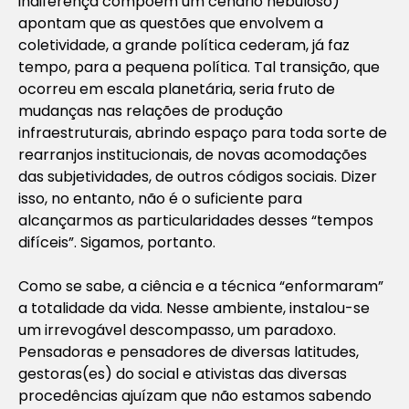
indiferença compõem um cenário nebuloso)
apontam que as questões que envolvem a
coletividade, a grande política cederam, já faz
tempo, para a pequena política. Tal transição, que
ocorreu em escala planetária, seria fruto de
mudanças nas relações de produção
infraestruturais, abrindo espaço para toda sorte de
rearranjos institucionais, de novas acomodações
das subjetividades, de outros códigos sociais. Dizer
isso, no entanto, não é o suficiente para
alcançarmos as particularidades desses “tempos
difíceis”. Sigamos, portanto.
Como se sabe, a ciência e a técnica “enformaram”
a totalidade da vida. Nesse ambiente, instalou-se
um irrevogável descompasso, um paradoxo.
Pensadoras e pensadores de diversas latitudes,
gestoras(es) do social e ativistas das diversas
procedências ajuízam que não estamos sabendo