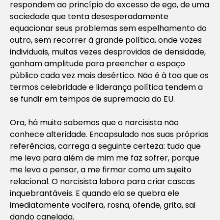
respondem ao princípio do excesso de ego, de uma
sociedade que tenta desesperadamente
equacionar seus problemas sem espelhamento do
outro, sem recorrer à grande política, onde vozes
individuais, muitas vezes desprovidas de densidade,
ganham amplitude para preencher o espaço
público cada vez mais desértico. Não é à toa que os
termos celebridade e liderança política tendem a
se fundir em tempos de supremacia do EU.
Ora, há muito sabemos que o narcisista não
conhece alteridade. Encapsulado nas suas próprias
referências, carrega a seguinte certeza: tudo que
me leva para além de mim me faz sofrer, porque
me leva a pensar, a me firmar como um sujeito
relacional. O narcisista labora para criar cascas
inquebrantáveis. E quando ela se quebra ele
imediatamente vocifera, rosna, ofende, grita, sai
dando canelada.