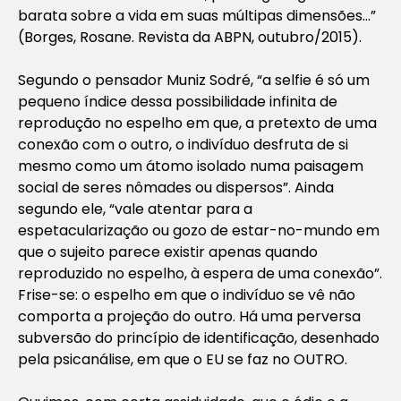
barata sobre a vida em suas múltipas dimensões…”
(Borges, Rosane. Revista da ABPN, outubro/2015).
Segundo o pensador Muniz Sodré, “a selfie é só um
pequeno índice dessa possibilidade infinita de
reprodução no espelho em que, a pretexto de uma
conexão com o outro, o indivíduo desfruta de si
mesmo como um átomo isolado numa paisagem
social de seres nômades ou dispersos”. Ainda
segundo ele, “vale atentar para a
espetacularização ou gozo de estar-no-mundo em
que o sujeito parece existir apenas quando
reproduzido no espelho, à espera de uma conexão”.
Frise-se: o espelho em que o indivíduo se vê não
comporta a projeção do outro. Há uma perversa
subversão do princípio de identificação, desenhado
pela psicanálise, em que o EU se faz no OUTRO.