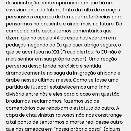
desorientação contemporânea, em que há um
esvaziamento do futuro, fruto da falta de crenças
persuasivas capazes de fornecer referências para
pensarmos no presente e ainda mais no futuro. Do
campo da arte auscultamos comentários que
dizem que no século XX os espelhos voaram em
pedaços, negando ao Eu qualquer abrigo seguro, o
que se acentuou no XXI (Freud alertou: “o EU não é
mais senhor em sua própria casa”). Uma reação
perversa dessa ferida narcísica é sentida
dramaticamente na saga da imigração africana e
árabe nesses últimos meses. Como se fosse uma
partida de futebol, estabelecemos uma linha
divisória entre nós e eles para o caso em questão,
bradamos, reclamamos, fazemos uso de
comentários que rebaixam o estatuto do outro. A
capa de chauvinistas raivosos não nos constrange
a tal ponto de tentarmos a morte real desse outro
que nos ameaça em “nossa própria casa”. (alguns