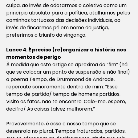
culpa, ao invés de adotarmos o coletivo como um
princípio absoluto para a política, atalhamos pelos
caminhos tortuosos das decisões individuais, ao
invés de fincarmos pé em nome da justiça,
preferimos o triunfo da vingança.
Lance 4: É preciso (re)organizar a história nos
momentos de perigo
À medida que este artigo se aproxima do “fim” (há
que se colocar um ponto de suspensão e não final)
o poema Tempo, de Drummond de Andrade,
repercute sonoramente dentro de mim: “Esse
tempo de partido/ tempo de homens partidos.
Visito os fatos, não te encontro. Calo-me, espero,
decifro/ As coisas talvez melhorem.”
Provavelmente, é esse o nosso tempo que se
desenrola no plural. Tempos fraturados, partidos,