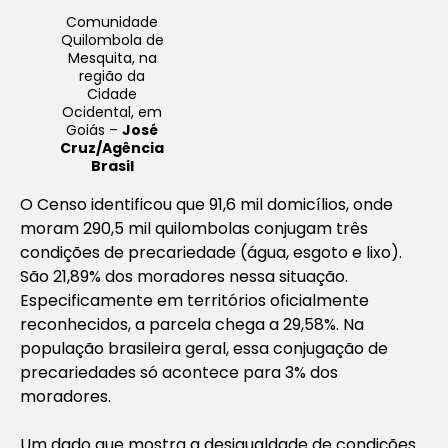
Comunidade
Quilombola de
Mesquita, na
região da
Cidade
Ocidental, em
Goiás –
José
Cruz/Agência
Brasil
O Censo identificou que 91,6 mil domicílios, onde
moram 290,5 mil quilombolas conjugam três
condições de precariedade (água, esgoto e lixo).
São 21,89% dos moradores nessa situação.
Especificamente em territórios oficialmente
reconhecidos, a parcela chega a 29,58%. Na
população brasileira geral, essa conjugação de
precariedades só acontece para 3% dos
moradores.
Um dado que mostra a desigualdade de condições