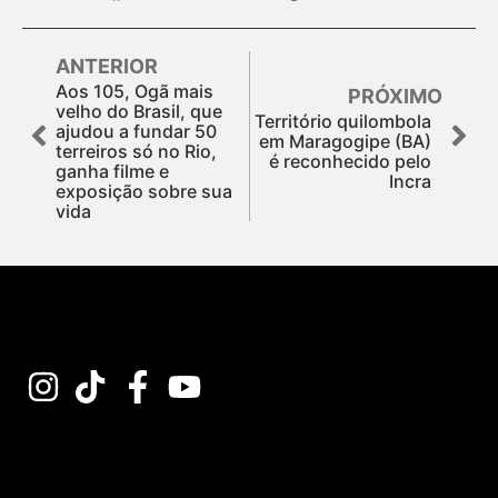
ANTERIOR
Aos 105, Ogã mais
PRÓXIMO
velho do Brasil, que
Território quilombola
ajudou a fundar 50
em Maragogipe (BA)
terreiros só no Rio,
é reconhecido pelo
ganha filme e
Incra
exposição sobre sua
vida
Assine nossa Newsletter