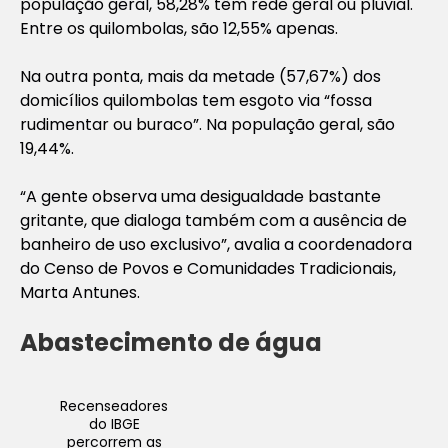
população geral, 58,28% têm rede geral ou pluvial.
Entre os quilombolas, são 12,55% apenas.
Na outra ponta, mais da metade (57,67%) dos
domicílios quilombolas tem esgoto via “fossa
rudimentar ou buraco”. Na população geral, são
19,44%.
“A gente observa uma desigualdade bastante
gritante, que dialoga também com a ausência de
banheiro de uso exclusivo”, avalia a coordenadora
do Censo de Povos e Comunidades Tradicionais,
Marta Antunes.
Abastecimento de água
Recenseadores
do IBGE
percorrem as