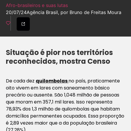
Afro-brasileiros e suas lutas
20/07/24
Agência Brasil, por Bruno de Freitas Moura
Situação é pior nos territórios
reconhecidos, mostra Censo
De cada dez
quilombolas
no país, praticamente
oito vivem em lares com saneamento básico
precário ou ausente. São 1,048 milhão de pessoas
que moram em 357,1 mil lares. Isso representa
78,93% dos 1,3 milhão de quilombolas que habitam
domicílios permanentes ocupados. Essa proporção
é 2,89 vezes maior que a da população brasileira
(27,28%).