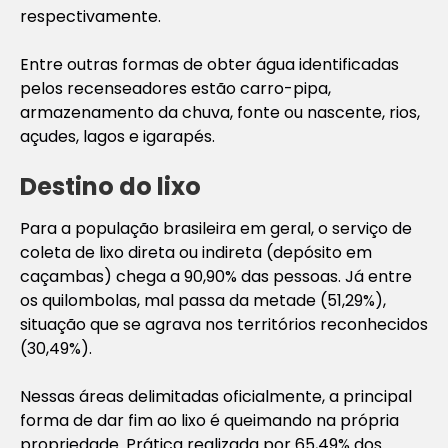
respectivamente.
Entre outras formas de obter água identificadas
pelos recenseadores estão carro-pipa,
armazenamento da chuva, fonte ou nascente, rios,
açudes, lagos e igarapés.
Destino do lixo
Para a população brasileira em geral, o serviço de
coleta de lixo direta ou indireta (depósito em
caçambas) chega a 90,90% das pessoas. Já entre
os quilombolas, mal passa da metade (51,29%),
situação que se agrava nos territórios reconhecidos
(30,49%).
Nessas áreas delimitadas oficialmente, a principal
forma de dar fim ao lixo é queimando na própria
propriedade. Prática realizada por 65,49% dos