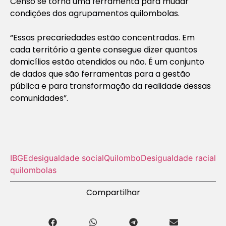
Censo se torna uma ferramenta para mudar
condições dos agrupamentos quilombolas.
“Essas precariedades estão concentradas. Em
cada território a gente consegue dizer quantos
domicílios estão atendidos ou não. É um conjunto
de dados que são ferramentas para a gestão
pública e para transformação da realidade dessas
comunidades”.
IBGE
desigualdade social
Quilombo
Desigualdade racial
quilombolas
Compartilhar