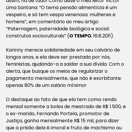
assim, há de tudo! Como disse o meu leitor Victor
Lima Santana: “O tema pensão alimentícia é um
vespeiro, e só tem vespa venenosa: mulheres e
homens”, em comentário ao meu artigo
“Paternagem, paternidade biológica e social:
construtos socioculturais” (
O TEMPO
, 16.8.2011).
Karinny merece solidariedade em seu calvário de
longos anos, e ela deve ser prestada por nós,
feministas, ajudando-a a saldar a sua dívida. Com o
alerta, que busque os meios de regularizar o
pagamento mensalmente, que não é exorbitante:
apenas 80% de um salário mínimo!
O destaque ao fato de que ela tem como renda
mensal somente a bolsa de mestrado de R$ 1.500, e
o ex-marido, Fernando Portela, promotor de
Justiça, ganha mensalmente R$ 15 mil, para dizer
que a prisão dela é imoral e fruto de machismo ou