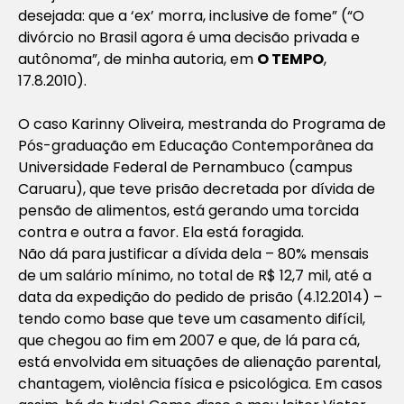
desejada: que a ‘ex’ morra, inclusive de fome” (“O
divórcio no Brasil agora é uma decisão privada e
autônoma”, de minha autoria, em
O TEMPO
,
17.8.2010).
O caso Karinny Oliveira, mestranda do Programa de
Pós-graduação em Educação Contemporânea da
Universidade Federal de Pernambuco (campus
Caruaru), que teve prisão decretada por dívida de
pensão de alimentos, está gerando uma torcida
contra e outra a favor. Ela está foragida.
Não dá para justificar a dívida dela – 80% mensais
de um salário mínimo, no total de R$ 12,7 mil, até a
data da expedição do pedido de prisão (4.12.2014) –
tendo como base que teve um casamento difícil,
que chegou ao fim em 2007 e que, de lá para cá,
está envolvida em situações de alienação parental,
chantagem, violência física e psicológica. Em casos