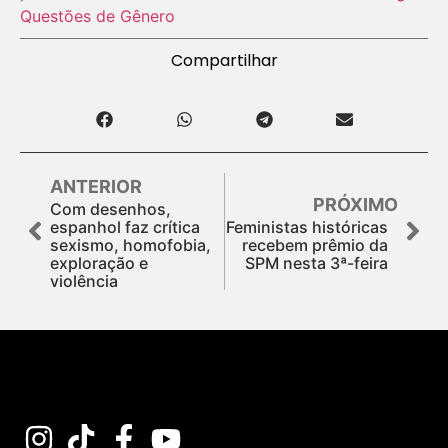
Questões de Gênero
Compartilhar
ANTERIOR
PRÓXIMO
Com desenhos,
espanhol faz crítica
Feministas históricas
sexismo, homofobia,
recebem prêmio da
exploração e
SPM nesta 3ª-feira
violência