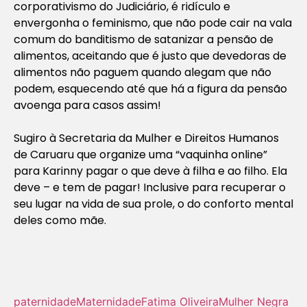
corporativismo do Judiciário, é ridículo e
envergonha o feminismo, que não pode cair na vala
comum do banditismo de satanizar a pensão de
alimentos, aceitando que é justo que devedoras de
alimentos não paguem quando alegam que não
podem, esquecendo até que há a figura da pensão
avoenga para casos assim!
Sugiro à Secretaria da Mulher e Direitos Humanos
de Caruaru que organize uma “vaquinha online”
para Karinny pagar o que deve à filha e ao filho. Ela
deve – e tem de pagar! Inclusive para recuperar o
seu lugar na vida de sua prole, o do conforto mental
deles como mãe.
paternidade
Maternidade
Fatima Oliveira
Mulher Negra