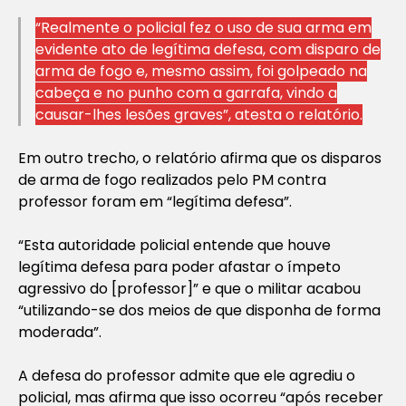
“Realmente o policial fez o uso de sua arma em
evidente ato de legítima defesa, com disparo de
arma de fogo e, mesmo assim, foi golpeado na
cabeça e no punho com a garrafa, vindo a
causar-lhes lesões graves”, atesta o relatório.
Em outro trecho, o relatório afirma que os disparos
de arma de fogo realizados pelo PM contra
professor foram em “legítima defesa”.
“Esta autoridade policial entende que houve
legítima defesa para poder afastar o ímpeto
agressivo do [professor]” e que o militar acabou
“utilizando-se dos meios de que disponha de forma
moderada”.
A defesa do professor admite que ele agrediu o
policial, mas afirma que isso ocorreu “após receber