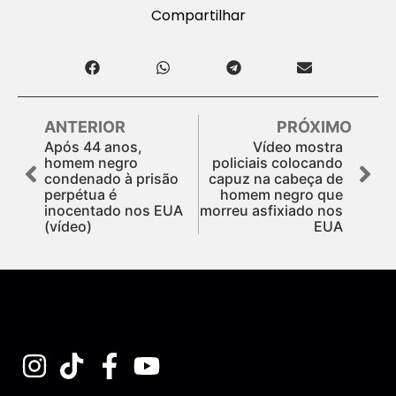
Compartilhar
ANTERIOR
PRÓXIMO
Após 44 anos,
Vídeo mostra
homem negro
policiais colocando
condenado à prisão
capuz na cabeça de
perpétua é
homem negro que
inocentado nos EUA
morreu asfixiado nos
(vídeo)
EUA