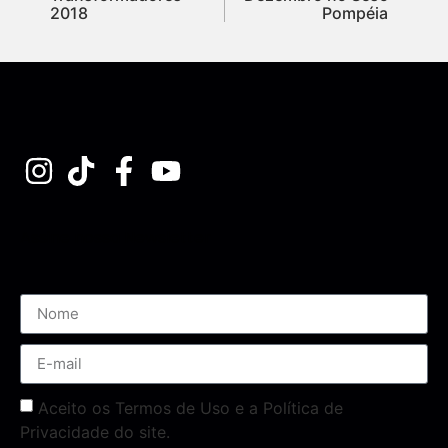
2018
Pompéia
Assine nossa Newsletter
Aceito os Termos de Uso e a Política de
Privacidade do site.