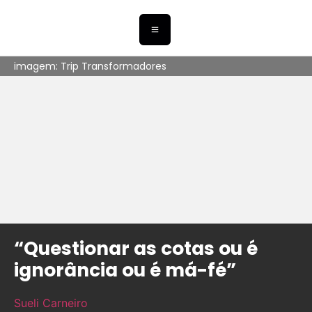
imagem: Trip Transformadores
“Questionar as cotas ou é
ignorância ou é má-fé”
Sueli Carneiro