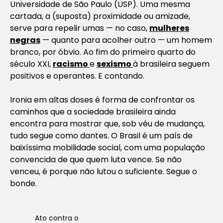
Universidade de São Paulo (USP). Uma mesma
cartada, a (suposta) proximidade ou amizade,
serve para repelir umas — no caso,
mulheres
negras
— quanto para acolher outro — um homem
branco, por óbvio. Ao fim do primeiro quarto do
século XXI,
racismo
e
sexismo
à brasileira seguem
positivos e operantes. E contando.
Ironia em altas doses é forma de confrontar os
caminhos que a sociedade brasileira ainda
encontra para mostrar que, sob véu de mudança,
tudo segue como dantes. O Brasil é um país de
baixíssima mobilidade social, com uma população
convencida de que quem luta vence. Se não
venceu, é porque não lutou o suficiente. Segue o
bonde.
Ato contra o