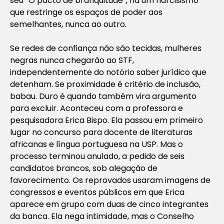
seu “O pacto de branquitude”, há um narcisismo
que restringe os espaços de poder aos
semelhantes, nunca ao outro.
Se redes de confiança não são tecidas, mulheres
negras nunca chegarão ao STF,
independentemente do notório saber jurídico que
detenham. Se proximidade é critério de inclusão,
babau. Duro é quando também vira argumento
para excluir. Aconteceu com a professora e
pesquisadora Erica Bispo. Ela passou em primeiro
lugar no concurso para docente de literaturas
africanas e língua portuguesa na USP. Mas o
processo terminou anulado, a pedido de seis
candidatos brancos, sob alegação de
favorecimento. Os reprovados usaram imagens de
congressos e eventos públicos em que Erica
aparece em grupo com duas de cinco integrantes
da banca. Ela nega intimidade, mas o Conselho