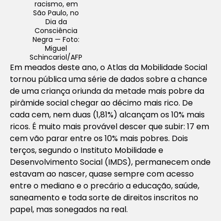
racismo, em
São Paulo, no
Dia da
Consciência
Negra — Foto:
Miguel
Schincariol/AFP
Em meados deste ano, o Atlas da Mobilidade Social
tornou pública uma série de dados sobre a chance
de uma criança oriunda da metade mais pobre da
pirâmide social chegar ao décimo mais rico. De
cada cem, nem duas (1,81%) alcançam os 10% mais
ricos. É muito mais provável descer que subir: 17 em
cem vão parar entre os 10% mais pobres. Dois
terços, segundo o Instituto Mobilidade e
Desenvolvimento Social (IMDS), permanecem onde
estavam ao nascer, quase sempre com acesso
entre o mediano e o precário a educação, saúde,
saneamento e toda sorte de direitos inscritos no
papel, mas sonegados na real.