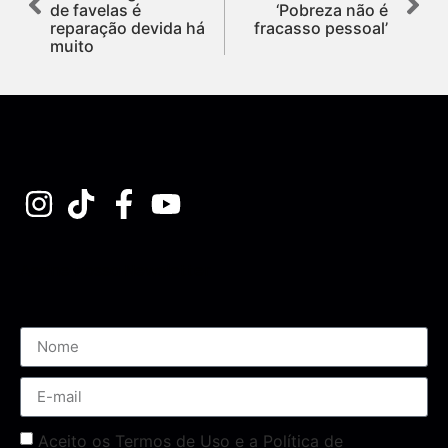
de favelas é
‘Pobreza não é
reparação devida há
fracasso pessoal’
muito
Assine nossa Newsletter
Aceito os Termos de Uso e a Política de