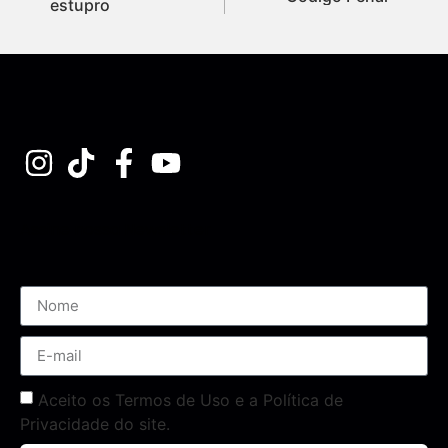
estupro
Assine nossa Newsletter
Aceito os Termos de Uso e a Política de
Privacidade do site.