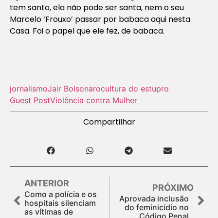
tem santo, ela não pode ser santa, nem o seu
Marcelo ‘Frouxo’ passar por babaca aqui nesta
Casa. Foi o papel que ele fez, de babaca.
jornalismo
Jair Bolsonaro
cultura do estupro
Guest Post
Violência contra Mulher
Compartilhar
ANTERIOR
PRÓXIMO
Como a polícia e os
Aprovada inclusão
hospitais silenciam
do feminicídio no
as vítimas de
Código Penal