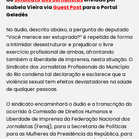
Isabela Vieira
via
Guest Post
para o Portal
Geledés
No áudio, descrito abaixo, a pergunta do deputado
“Você merece ser estuprada?” é repetida de forma
a intimidar desestruturar e prejudicar o livre
exercício profissional de ambas, afrontando
também a liberdade de imprensa, nesta situação. O
Sindicato dos Jornalistas Profissionais do Município
do Rio condena tal declaração e esclarece que a
violência sexual tem efeitos devastadores na saúde
de qualquer pessoas.
O sindicato encaminhará o áudio e a transcrição do
ocorrido à Comissão de Direitos Humanos e
Liberdade de Imprensa da Federação Nacional dos
Jornalistas (Fenaj), para a Secretaria de Políticas
para as Mulheres da Presidência da República, para