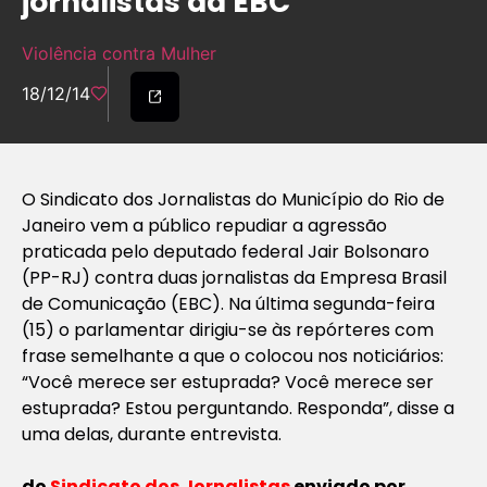
jornalistas da EBC
Violência contra Mulher
18/12/14
O Sindicato dos Jornalistas do Município do Rio de
Janeiro vem a público repudiar a agressão
praticada pelo deputado federal Jair Bolsonaro
(PP-RJ) contra duas jornalistas da Empresa Brasil
de Comunicação (EBC). Na última segunda-feira
(15) o parlamentar dirigiu-se às repórteres com
frase semelhante a que o colocou nos noticiários:
“Você merece ser estuprada? Você merece ser
estuprada? Estou perguntando. Responda”, disse a
uma delas, durante entrevista.
do
Sindicato dos Jornalistas
enviado por