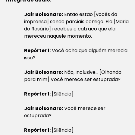
Jair Bolsonaro:
Então estão [vocês da
imprensa] sendo parciais comigo. Ela [Maria
do Rosário] recebeu o catraco que ela
mereceu naquele momento.
Repórter 1:
Você acha que alguém merecia
isso?
Jair Bolsonaro:
Não, inclusive… [Olhando
para mim] Você merece ser estuprada?
Repórter 1:
[Silêncio]
Jair Bolsonaro:
Você merece ser
estuprada?
Repórter 1:
[Silêncio]