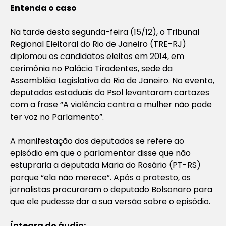
Entenda o caso
Na tarde desta segunda-feira (15/12), o Tribunal
Regional Eleitoral do Rio de Janeiro (TRE-RJ)
diplomou os candidatos eleitos em 2014, em
cerimônia no Palácio Tiradentes, sede da
Assembléia Legislativa do Rio de Janeiro. No evento,
deputados estaduais do Psol levantaram cartazes
com a frase “A violência contra a mulher não pode
ter voz no Parlamento”.
A manifestação dos deputados se refere ao
episódio em que o parlamentar disse que não
estupraria a deputada Maria do Rosário (PT-RS)
porque “ela não merece”. Após o protesto, os
jornalistas procuraram o deputado Bolsonaro para
que ele pudesse dar a sua versão sobre o episódio.
Íntegra do áudio: