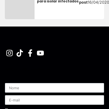
para isolar infectados
post
16/04/202
Assine nossa Newsletter