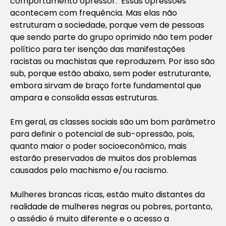
comportamento opressor. Essas opressões
acontecem com frequência. Mas elas não
estruturam a sociedade, porque vem de pessoas
que sendo parte do grupo oprimido não tem poder
político para ter isenção das manifestações
racistas ou machistas que reproduzem. Por isso são
sub, porque estão abaixo, sem poder estruturante,
embora sirvam de braço forte fundamental que
ampara e consolida essas estruturas.
Em geral, as classes sociais são um bom parâmetro
para definir o potencial de sub-opressão, pois,
quanto maior o poder socioeconômico, mais
estarão preservados de muitos dos problemas
causados pelo machismo e/ou racismo.
Mulheres brancas ricas, estão muito distantes da
realidade de mulheres negras ou pobres, portanto,
o assédio é muito diferente e o acesso a