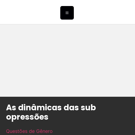
As dinâmicas das sub
opressões
Questões de Gênero