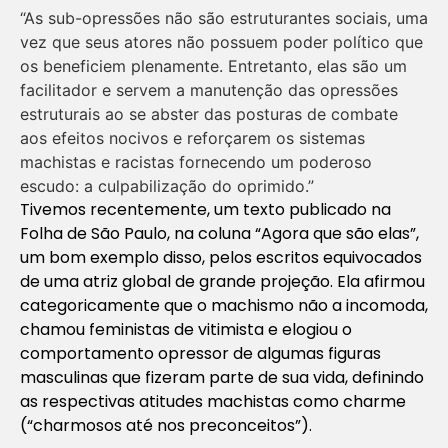
“As sub-opressões não são estruturantes sociais, uma
vez que seus atores não possuem poder político que
os beneficiem plenamente. Entretanto, elas são um
facilitador e servem a manutenção das opressões
estruturais ao se abster das posturas de combate
aos efeitos nocivos e reforçarem os sistemas
machistas e racistas fornecendo um poderoso
escudo: a culpabilização do oprimido.”
Tivemos recentemente, um texto publicado na
Folha de São Paulo, na coluna “Agora que são elas”,
um bom exemplo disso, pelos escritos equivocados
de uma atriz global de grande projeção. Ela afirmou
categoricamente que o machismo não a incomoda,
chamou feministas de vitimista e elogiou o
comportamento opressor de algumas figuras
masculinas que fizeram parte de sua vida, definindo
as respectivas atitudes machistas como charme
(“charmosos até nos preconceitos”).