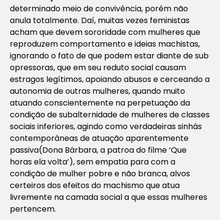
determinado meio de convivência, porém não
anula totalmente. Daí, muitas vezes feministas
acham que devem sororidade com mulheres que
reproduzem comportamento e ideias machistas,
ignorando o fato de que podem estar diante de sub
opressoras, que em seu reduto social causam
estragos legítimos, apoiando abusos e cerceando a
autonomia de outras mulheres, quando muito
atuando conscientemente na perpetuação da
condição de subalternidade de mulheres de classes
sociais inferiores, agindo como verdadeiras sinhás
contemporâneas de atuação aparentemente
passiva(Dona Bárbara, a patroa do filme ‘Que
horas ela volta’), sem empatia para com a
condição de mulher pobre e não branca, alvos
certeiros dos efeitos do machismo que atua
livremente na camada social a que essas mulheres
pertencem.