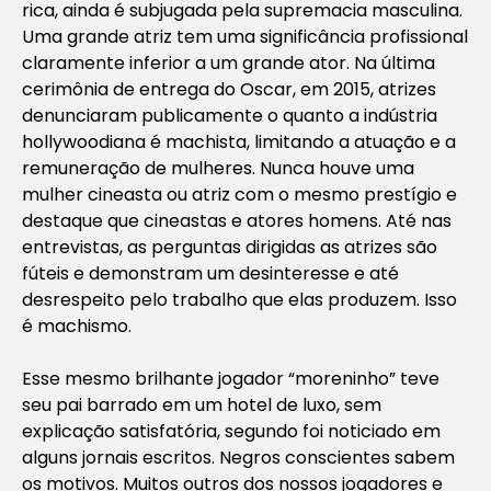
rica, ainda é subjugada pela supremacia masculina.
Uma grande atriz tem uma significância profissional
claramente inferior a um grande ator. Na última
cerimônia de entrega do Oscar, em 2015, atrizes
denunciaram publicamente o quanto a indústria
hollywoodiana é machista, limitando a atuação e a
remuneração de mulheres. Nunca houve uma
mulher cineasta ou atriz com o mesmo prestígio e
destaque que cineastas e atores homens. Até nas
entrevistas, as perguntas dirigidas as atrizes são
fúteis e demonstram um desinteresse e até
desrespeito pelo trabalho que elas produzem. Isso
é machismo.
Esse mesmo brilhante jogador “moreninho” teve
seu pai barrado em um hotel de luxo, sem
explicação satisfatória, segundo foi noticiado em
alguns jornais escritos. Negros conscientes sabem
os motivos. Muitos outros dos nossos jogadores e