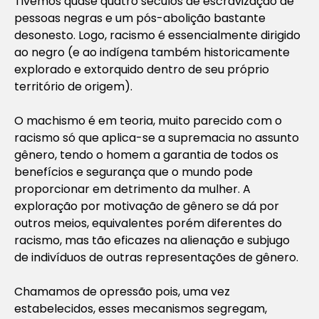
Tivemos quase quatro séculos de escravização de
pessoas negras e um pós-abolição bastante
desonesto. Logo, racismo é essencialmente dirigido
ao negro (e ao indígena também historicamente
explorado e extorquido dentro de seu próprio
território de origem).
O machismo é em teoria, muito parecido com o
racismo só que aplica-se a supremacia no assunto
gênero, tendo o homem a garantia de todos os
benefícios e segurança que o mundo pode
proporcionar em detrimento da mulher. A
exploração por motivação de gênero se dá por
outros meios, equivalentes porém diferentes do
racismo, mas tão eficazes na alienação e subjugo
de indivíduos de outras representações de gênero.
Chamamos de opressão pois, uma vez
estabelecidos, esses mecanismos segregam,