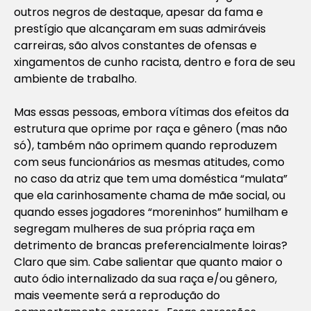
outros negros de destaque, apesar da fama e
prestígio que alcançaram em suas admiráveis
carreiras, são alvos constantes de ofensas e
xingamentos de cunho racista, dentro e fora de seu
ambiente de trabalho.
Mas essas pessoas, embora vítimas dos efeitos da
estrutura que oprime por raça e gênero (mas não
só), também não oprimem quando reproduzem
com seus funcionários as mesmas atitudes, como
no caso da atriz que tem uma doméstica “mulata”
que ela carinhosamente chama de mãe social, ou
quando esses jogadores “moreninhos” humilham e
segregam mulheres de sua própria raça em
detrimento de brancas preferencialmente loiras?
Claro que sim. Cabe salientar que quanto maior o
auto ódio internalizado da sua raça e/ou gênero,
mais veemente será a reprodução do